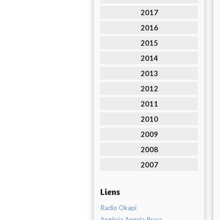
2017
2016
2015
2014
2013
2012
2011
2010
2009
2008
2007
Liens
Radio Okapi
Angêcia Angola Press