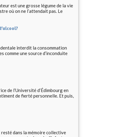
auteur est une grosse légume de la vie
tre où on ne l’attendait pas. Le
d’alcool?
identale interdit la consommation
rées comme une source d’inconduite
rice de l’Université d’Édimbourg en
iment de fierté personnelle. Et puis,
t resté dans la mémoire collective