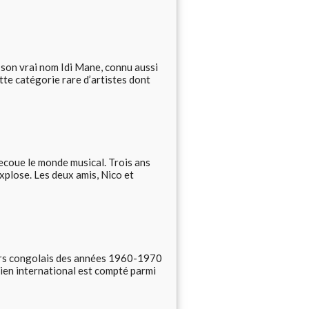
 son vrai nom Idi Mane, connu aussi
te catégorie rare d’artistes dont
secoue le monde musical. Trois ans
explose. Les deux amis, Nico et
urs congolais des années 1960-1970
ncien international est compté parmi