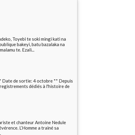
Toyebi te soki mingi kati na
publique bakeyi, batu bazalaka na
alamu te. Ezali...
Date de sortie: 4 octobre ** Depuis
registrements dédiés à l'histoire de
tariste et chanteur Antoine Nedule
évérence. L’Homme a trainé sa
.