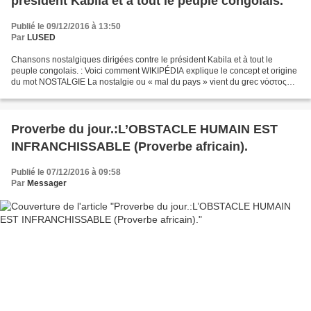
président Kabila et à tout le peuple congolais.
Publié le 09/12/2016 à 13:50
Par
LUSED
Chansons nostalgiques dirigées contre le président Kabila et à tout le
peuple congolais. : Voici comment WIKIPÉDIA explique le concept et origine
du mot NOSTALGIE La nostalgie ou « mal du pays » vient du grec νόστος
(nóstos) : le retour, et ἄλγος (álgos)...
Proverbe du jour.:L’OBSTACLE HUMAIN EST
INFRANCHISSABLE (Proverbe africain).
Publié le 07/12/2016 à 09:58
Par
Messager