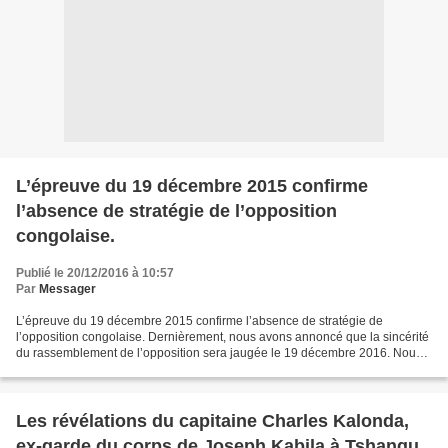
L’épreuve du 19 décembre 2015 confirme
l’absence de stratégie de l’opposition
congolaise.
Publié le 20/12/2016 à 10:57
Par
Messager
L’épreuve du 19 décembre 2015 confirme l’absence de stratégie de
l’opposition congolaise. Dernièrement, nous avons annoncé que la sincérité
du rassemblement de l’opposition sera jaugée le 19 décembre 2016. Nous
sommes le 20 décembre, le gouvernement Badibanga...
Les révélations du capitaine Charles Kalonda,
ex-garde du corps de Joseph Kabila à Tshangu