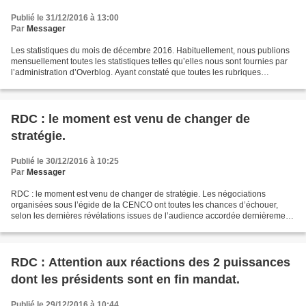
Publié le 31/12/2016 à 13:00
Par
Messager
Les statistiques du mois de décembre 2016. Habituellement, nous publions
mensuellement toutes les statistiques telles qu’elles nous sont fournies par
l’administration d’Overblog. Ayant constaté que toutes les rubriques
n’intéressent pas nos lecteurs,...
RDC : le moment est venu de changer de
stratégie.
Publié le 30/12/2016 à 10:25
Par
Messager
RDC : le moment est venu de changer de stratégie. Les négociations
organisées sous l’égide de la CENCO ont toutes les chances d’échouer,
selon les dernières révélations issues de l’audience accordée dernièrement
par Joseph Kabila aux évêques. Du coup,...
RDC : Attention aux réactions des 2 puissances
dont les présidents sont en fin mandat.
Publié le 29/12/2016 à 10:44