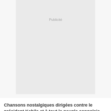
Publicité
Chansons nostalgiques dirigées contre le