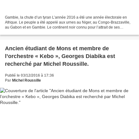
Gambie, la chute d’un tyran L’année 2016 a été une année électorale en
Afrique. Le peuple a été appelé aux urnes au Niger, au Congo-Brazzaville,
au Gabon et en Gambie. Le continent noir connu pour l’attrait de ses
dirigeants au pouvoir, vient de démontrer...
Ancien étudiant de Mons et membre de
l’orchestre « Kebo », Georges Diabika est
recherché par Michel Roussille.
Publié le 03/12/2016 à 17:36
Par
Michel Roussille