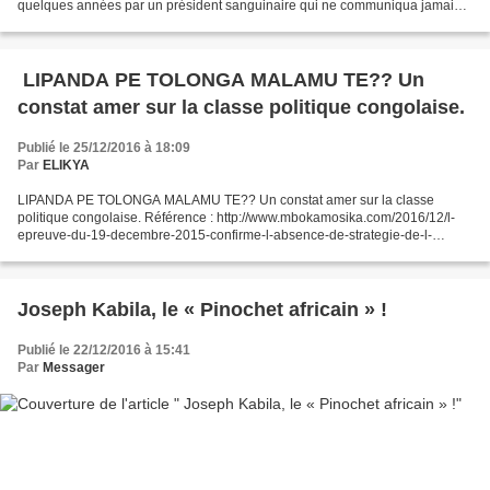
quelques années par un président sanguinaire qui ne communiqua jamais
directement avec son peuple. Durant son mandat,...
LIPANDA PE TOLONGA MALAMU TE?? Un
constat amer sur la classe politique congolaise.
Publié le 25/12/2016 à 18:09
Par
ELIKYA
LIPANDA PE TOLONGA MALAMU TE?? Un constat amer sur la classe
politique congolaise. Référence : http://www.mbokamosika.com/2016/12/l-
epreuve-du-19-decembre-2015-confirme-l-absence-de-strategie-de-l-
opposition-congolaise.html LIPANDA PE TOLONGA MALAMU TE??...
Joseph Kabila, le « Pinochet africain » !
Publié le 22/12/2016 à 15:41
Par
Messager