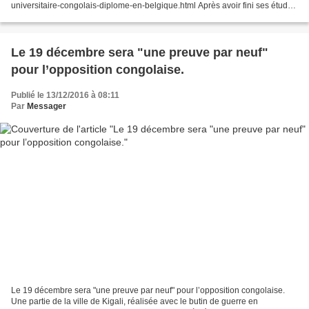
universitaire-congolais-diplome-en-belgique.html Après avoir fini ses études
d'agronomie il fut mite au Congo-belge pour apprendre aux...
Le 19 décembre sera "une preuve par neuf"
pour l’opposition congolaise.
Publié le 13/12/2016 à 08:11
Par
Messager
Le 19 décembre sera "une preuve par neuf" pour l’opposition congolaise.
Une partie de la ville de Kigali, réalisée avec le butin de guerre en