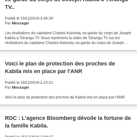
TV..
Publié le 19/12/2016 à 06:30
Par
Messager
Les révélations du capitaine Charles Kalonda, ex-garde du corps de Joseph
Kabila à Tshangu TV. Nous reprenons la vidéo de Tshangu TV sur les
révélations du capitaine Charles Kalonda, ex-garde du corps de Joseph
Kabila au journaliste Fabien Kusuanika....
Voici le plan de protection des proches de
Kabila mis en place par l'ANR
Publié le 18/12/2016 à 23:21
Par
Messager
Voici le plan de protection des proches de Kabila mis en place par l'ANR
RDC : L’agence Bloomberg dévoile la fortune de
la famille Kabila.
Publié le 16/12/2016 à 09:47