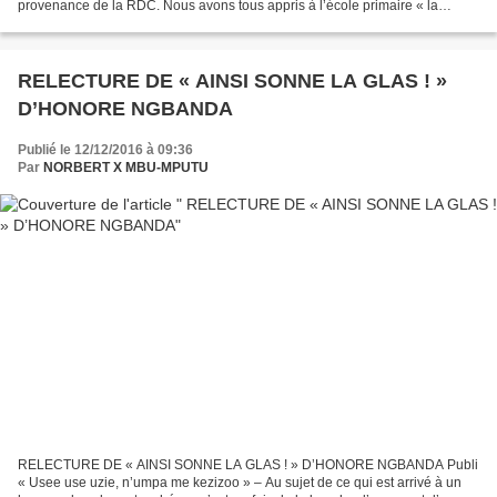
provenance de la RDC. Nous avons tous appris à l’école primaire « la
preuve par neuf », une opération par laquelle...
RELECTURE DE « AINSI SONNE LA GLAS ! »
D’HONORE NGBANDA
Publié le 12/12/2016 à 09:36
Par
NORBERT X MBU-MPUTU
RELECTURE DE « AINSI SONNE LA GLAS ! » D’HONORE NGBANDA Publi
« Usee use uzie, n’umpa me kezizoo » – Au sujet de ce qui est arrivé à un