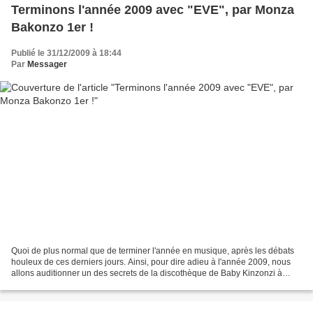
Terminons l'année 2009 avec "EVE", par Monza
Bakonzo 1er !
Publié le 31/12/2009 à 18:44
Par
Messager
Quoi de plus normal que de terminer l'année en musique, après les débats
houleux de ces derniers jours. Ainsi, pour dire adieu à l'année 2009, nous
allons auditionner un des secrets de la discothèque de Baby Kinzonzi à
travers l'oeuvre du regretté Monza...