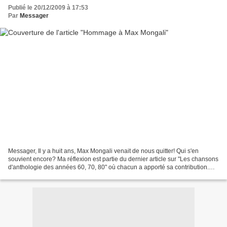
Publié le 20/12/2009 à 17:53
Par
Messager
Messager, Il y a huit ans, Max Mongali venait de nous quitter! Qui s'en
souvient encore? Ma réflexion est partie du dernier article sur "Les chansons
d'anthologie des années 60, 70, 80" où chacun a apporté sa contribution.
Voici ce qui est dit sur Idi...