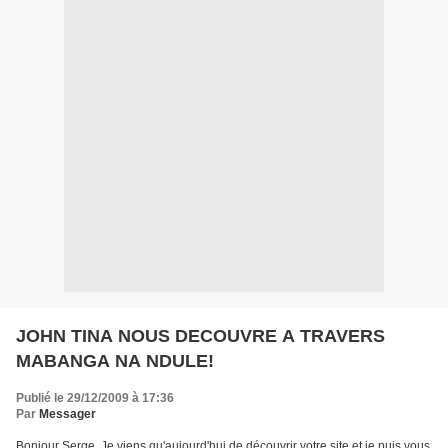
JOHN TINA NOUS DECOUVRE A TRAVERS
MABANGA NA NDULE!
Publié le 29/12/2009 à 17:36
Par
Messager
Bonjour Serge, Je viens qu'aujourd'hui de découvrir votre site et je puis vous