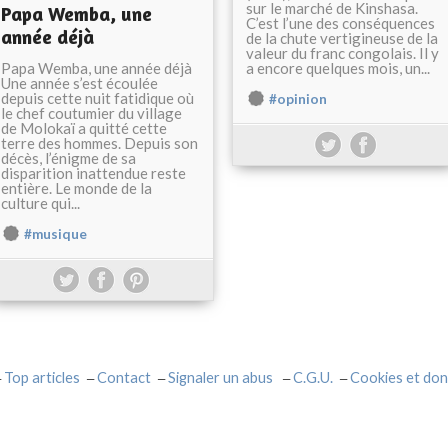
sur le marché de Kinshasa.
Papa Wemba, une
C’est l’une des conséquences
année déjà
de la chute vertigineuse de la
valeur du franc congolais. Il y
Papa Wemba, une année déjà
a encore quelques mois, un...
Une année s’est écoulée
depuis cette nuit fatidique où
#opinion
le chef coutumier du village
de Molokaï a quitté cette
terre des hommes. Depuis son
décès, l’énigme de sa
disparition inattendue reste
entière. Le monde de la
culture qui...
#musique
Top articles
Contact
Signaler un abus
C.G.U.
Cookies et don