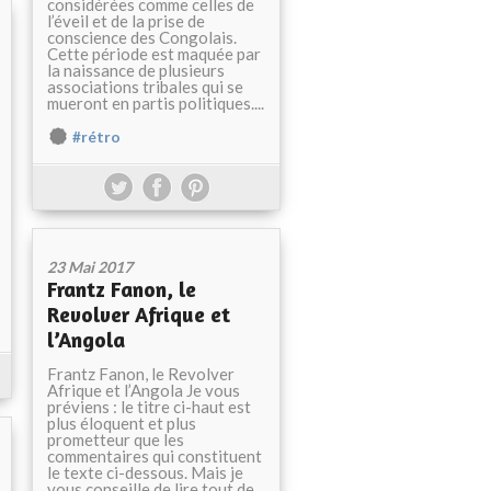
considérées comme celles de
l’éveil et de la prise de
conscience des Congolais.
Cette période est maquée par
la naissance de plusieurs
associations tribales qui se
mueront en partis politiques....
#rétro
23 Mai 2017
Frantz Fanon, le
Revolver Afrique et
l’Angola
Frantz Fanon, le Revolver
Afrique et l’Angola Je vous
préviens : le titre ci-haut est
plus éloquent et plus
prometteur que les
commentaires qui constituent
le texte ci-dessous. Mais je
vous conseille de lire tout de