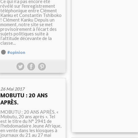
Ce qui n’a pas encore été
révélé sur l'enregistrement
téléphonique entre Clément
Kanku et Constantin Tshiboko
! Clément Kanku Depuis un
moment, notre site se met
provisoirement à l’écart des
sujets politiques suite à
l’attitude décevante de la
classe...
#opinion
26 Mai 2017
MOBUTU : 20 ANS
APRÈS.
MOBUTU : 20 ANS APRÈS. «
Mobutu, 20 ans après ». Tel
est le titre du N° 2941 de
l’hebdomadaire Jeune Afrique,
en vente dans les kiosques à
journaux du 21 au 27 mai