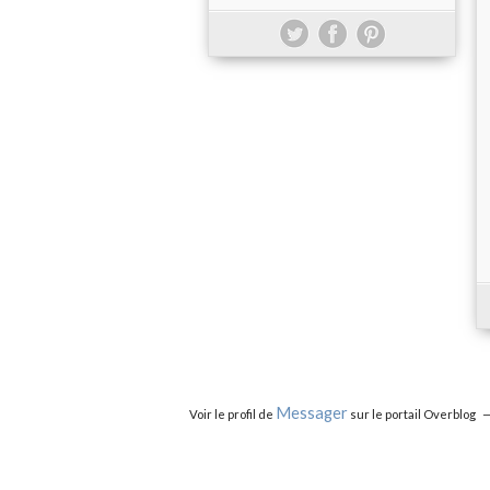
Messager
Voir le profil de
sur le portail Overblog