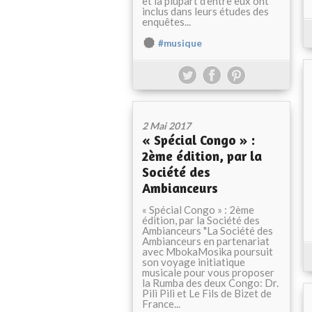
et la plupart d’entre eux ont
inclus dans leurs études des
enquêtes...
#musique
2 Mai 2017
« Spécial Congo » :
2ème édition, par la
Société des
Ambianceurs
« Spécial Congo » : 2ème
édition, par la Société des
Ambianceurs "La Société des
Ambianceurs en partenariat
avec MbokaMosika poursuit
son voyage initiatique
musicale pour vous proposer
la Rumba des deux Congo: Dr.
Pili Pili et Le Fils de Bizet de
France...