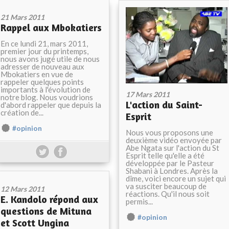
21 Mars 2011
Rappel aux Mbokatiers
En ce lundi 21, mars 2011,
premier jour du printemps,
nous avons jugé utile de nous
adresser de nouveau aux
Mbokatiers en vue de
rappeler quelques points
importants à l'évolution de
17 Mars 2011
notre blog. Nous voudrions
L'action du Saint-
d'abord rappeler que depuis la
création de...
Esprit
#opinion
Nous vous proposons une
deuxième vidéo envoyée par
Abe Ngata sur l'action du St
Esprit telle qu'elle a été
développée par le Pasteur
Shabani à Londres. Après la
dîme, voici encore un sujet qui
va susciter beaucoup de
12 Mars 2011
réactions. Qu'il nous soit
E. Kandolo répond aux
permis...
questions de Mituna
#opinion
et Scott Ungina