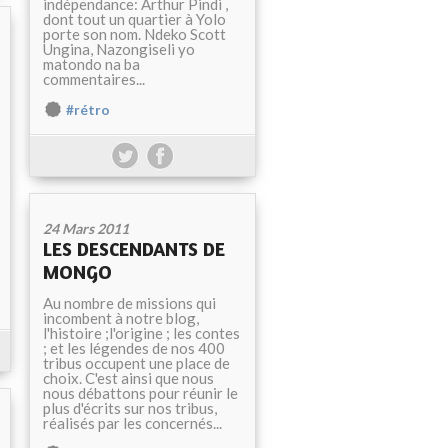
indépendance: Arthur Pindi ,
dont tout un quartier à Yolo
porte son nom. Ndeko Scott
Ungina, Nazongiseli yo
matondo na ba
commentaires...
#rétro
24 Mars 2011
LES DESCENDANTS DE
MONGO
Au nombre de missions qui
incombent à notre blog,
l'histoire ;l'origine ; les contes
; et les légendes de nos 400
tribus occupent une place de
choix. C'est ainsi que nous
nous débattons pour réunir le
plus d'écrits sur nos tribus,
réalisés par les concernés...