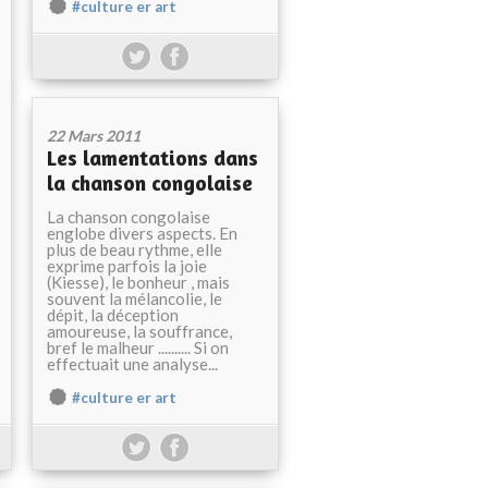
#culture er art
22 Mars 2011
Les lamentations dans
la chanson congolaise
La chanson congolaise
englobe divers aspects. En
plus de beau rythme, elle
exprime parfois la joie
(Kiesse), le bonheur , mais
souvent la mélancolie, le
dépit, la déception
amoureuse, la souffrance,
bref le malheur .......... Si on
effectuait une analyse...
#culture er art