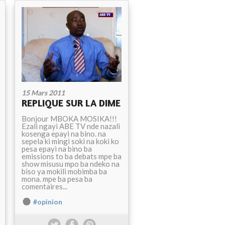
15 Mars 2011
REPLIQUE SUR LA DIME
Bonjour MBOKA MOSIKA!!!
Ezali ngayi ABE TV nde nazali
kosenga epayi na bino. na
sepela ki mingi soki na koki ko
pesa epayi na bino ba
emissions to ba debats mpe ba
show misusu mpo ba ndeko na
biso ya mokili mobimba ba
mona. mpe ba pesa ba
comentaires...
#opinion