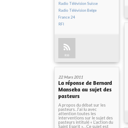
Radio Télévision Suisse
Radio Télévision Belge
France 24
RFI
RSS
22 Mars 2011
La réponse de Bernard
Manseka au sujet des
pasteurs
A propos du débat sur les
pasteurs. J’ai lu avec
attention toutes les
interventions sur le sujet des
pasteurs intitulé « L’action du
Saint Esprit ». . Ce sujet est