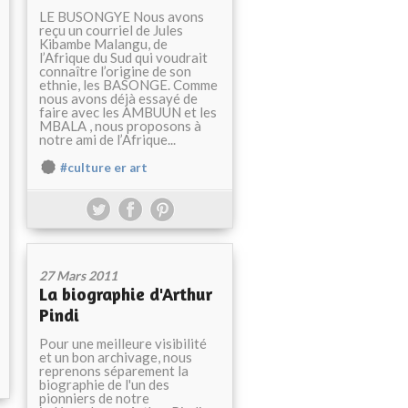
LE BUSONGYE Nous avons
reçu un courriel de Jules
Kibambe Malangu, de
l’Afrique du Sud qui voudrait
connaître l’origine de son
ethnie, les BASONGE. Comme
nous avons déjà essayé de
faire avec les AMBUUN et les
MBALA , nous proposons à
notre ami de l’Afrique...
#culture er art
27 Mars 2011
La biographie d'Arthur
Pindi
Pour une meilleure visibilité
et un bon archivage, nous
reprenons séparement la
biographie de l'un des
pionniers de notre