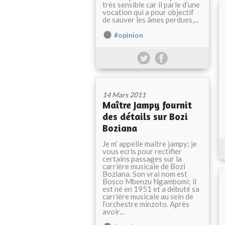
très sensible car il parle d’une
vocation qui a pour objectif
de sauver les âmes perdues,...
#opinion
14 Mars 2011
Maître Jampy fournit
des détails sur Bozi
Boziana
Je m’ appelle maître jampy; je
vous ecris pour rectifier
certains passages sur la
carrière musicale de Bozi
Boziana. Son vrai nom est
Bosco Mbenzu Ngambomi; il
est né en 1951 et a débuté sa
carrière musicale au sein de
l’orchestre minzoto. Après
avoir...