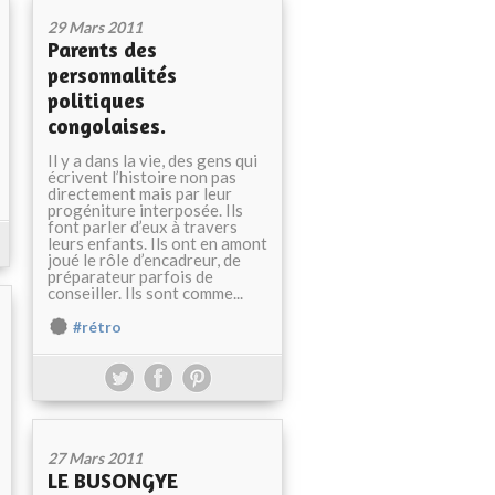
29 Mars 2011
Parents des
personnalités
politiques
congolaises.
Il y a dans la vie, des gens qui
écrivent l’histoire non pas
directement mais par leur
progéniture interposée. Ils
font parler d’eux à travers
leurs enfants. Ils ont en amont
joué le rôle d’encadreur, de
préparateur parfois de
conseiller. Ils sont comme...
#rétro
27 Mars 2011
LE BUSONGYE