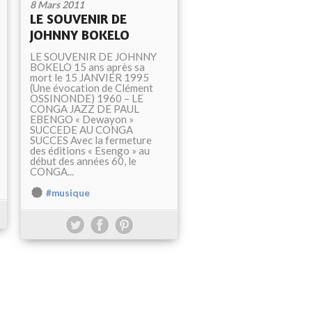
8 Mars 2011
LE SOUVENIR DE
JOHNNY BOKELO
LE SOUVENIR DE JOHNNY
BOKELO 15 ans après sa
mort le 15 JANVIER 1995
(Une évocation de Clément
OSSINONDE) 1960 – LE
CONGA JAZZ DE PAUL
EBENGO « Dewayon »
SUCCEDE AU CONGA
SUCCES Avec la fermeture
des éditions « Esengo » au
début des années 60, le
CONGA...
#musique