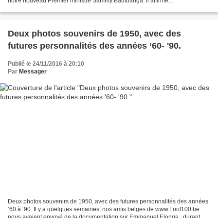
notre nouveau Premier ministre Sammy Badibanga: il affirme
malhonnêtement qu'il avait étudié à l'institut...
Deux photos souvenirs de 1950, avec des
futures personnalités des années ’60- '90.
Publié le 24/11/2016 à 20:10
Par
Messager
Deux photos souvenirs de 1950, avec des futures personnalités des années
’60 à ‘90. Il y a quelques semaines, nos amis belges de www.Foot100.be
nous avaient envoyé de la documentation sur Emmanuel Elonga , durant