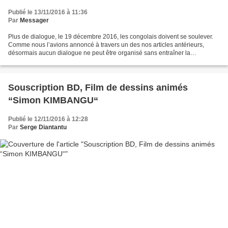
Publié le 13/11/2016 à 11:36
Par
Messager
Plus de dialogue, le 19 décembre 2016, les congolais doivent se soulever.
Comme nous l’avions annoncé à travers un des nos articles antérieurs,
désormais aucun dialogue ne peut être organisé sans entraîner la
glissement du mandat de Joseph Kabila. C’est...
Souscription BD, Film de dessins animés
“Simon KIMBANGU“
Publié le 12/11/2016 à 12:28
Par
Serge Diantantu