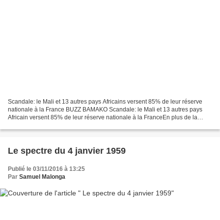
Scandale: le Mali et 13 autres pays Africains versent 85% de leur réserve
nationale à la France BUZZ BAMAKO Scandale: le Mali et 13 autres pays
Africain versent 85% de leur réserve nationale à la FranceEn plus de la
Guinée qui verse chaque année 40% de...
Le spectre du 4 janvier 1959
Publié le 03/11/2016 à 13:25
Par
Samuel Malonga