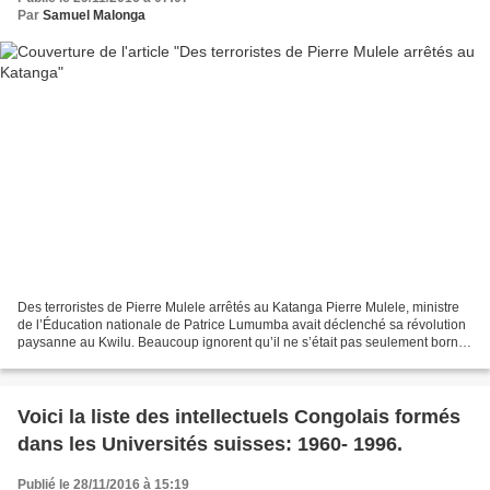
Par
Samuel Malonga
Des terroristes de Pierre Mulele arrêtés au Katanga Pierre Mulele, ministre
de l’Éducation nationale de Patrice Lumumba avait déclenché sa révolution
paysanne au Kwilu. Beaucoup ignorent qu’il ne s’était pas seulement borné
à son fief. Il s’avère que...
Voici la liste des intellectuels Congolais formés
dans les Universités suisses: 1960- 1996.
Publié le 28/11/2016 à 15:19