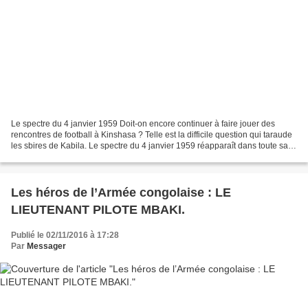
Le spectre du 4 janvier 1959 Doit-on encore continuer à faire jouer des
rencontres de football à Kinshasa ? Telle est la difficile question qui taraude
les sbires de Kabila. Le spectre du 4 janvier 1959 réapparaît dans toute sa
splendeur. Ce manque de...
Les héros de l’Armée congolaise : LE
LIEUTENANT PILOTE MBAKI.
Publié le 02/11/2016 à 17:28
Par
Messager