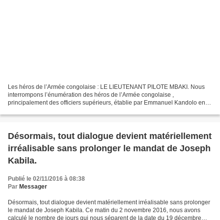
Les héros de l’Armée congolaise : LE LIEUTENANT PILOTE MBAKI. Nous
interrompons l’énumération des héros de l’Armée congolaise ,
principalement des officiers supérieurs, établie par Emmanuel Kandolo en
2010, pour vous présenter un autre héros: un officier...
Désormais, tout dialogue devient matériellement
irréalisable sans prolonger le mandat de Joseph
Kabila.
Publié le 02/11/2016 à 08:38
Par
Messager
Désormais, tout dialogue devient matériellement irréalisable sans prolonger
le mandat de Joseph Kabila. Ce matin du 2 novembre 2016, nous avons
calculé le nombre de jours qui nous séparent de la date du 19 décembre