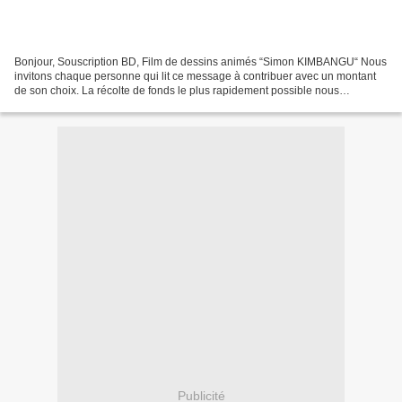
Bonjour, Souscription BD, Film de dessins animés “Simon KIMBANGU“ Nous
invitons chaque personne qui lit ce message à contribuer avec un montant
de son choix. La récolte de fonds le plus rapidement possible nous
permettra de réaliser cette BD ainsi que...
Publicité