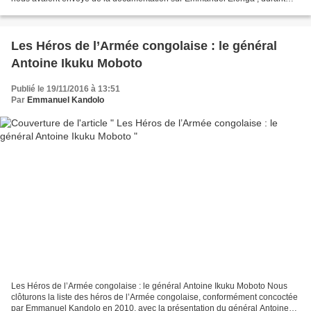
son séjour en Belgique. Ces archives nous...
Les Héros de l’Armée congolaise : le général
Antoine Ikuku Moboto
Publié le 19/11/2016 à 13:51
Par
Emmanuel Kandolo
Les Héros de l’Armée congolaise : le général Antoine Ikuku Moboto Nous
clôturons la liste des héros de l’Armée congolaise, conformément concoctée
par Emmanuel Kandolo en 2010, avec la présentation du général Antoine