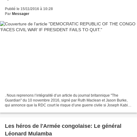
Publié le 15/11/2016 à 10:28
Par
Messager
. Nous reprenons l’intégralité d’un article du journal britannique "The
Guardian" du 10 novembre 2016, signé par Ruth Maclean et Jason Burke,
qui annonce que la RDC court le risque d’une guerre civile si Joseph Kabila
ne se retire pas. Pour la première...
Les héros de l'Armée congolaise: Le général
Léonard Mulamba