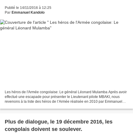
Publié le 14/11/2016 à 12:25
Par
Emmanuel Kandolo
Les héros de l'Armée congolaise: Le général Léonard Mulamba Après avoir
effectué une escapade pour présenter le Lieutenant pilote MBAKI, nous
revenons à la liste des héros de l’Armée réalisée en 2010 par Emmanuel
Kandolo, à savoir : Le Lt Col Kokolo,...
Plus de dialogue, le 19 décembre 2016, les
congolais doivent se soulever.