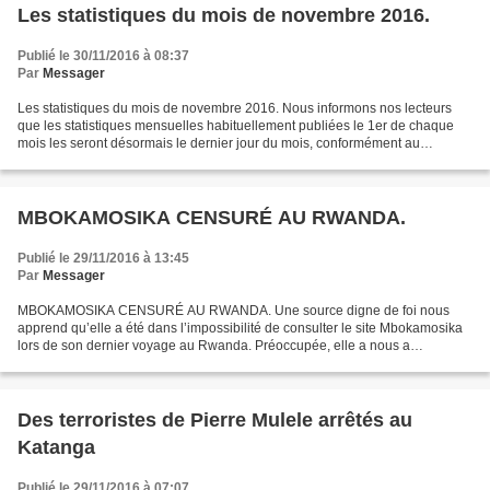
Les statistiques du mois de novembre 2016.
Publié le 30/11/2016 à 08:37
Par
Messager
Les statistiques du mois de novembre 2016. Nous informons nos lecteurs
que les statistiques mensuelles habituellement publiées le 1er de chaque
mois les seront désormais le dernier jour du mois, conformément au
nouveau concept mis en place par l’administration...
MBOKAMOSIKA CENSURÉ AU RWANDA.
Publié le 29/11/2016 à 13:45
Par
Messager
MBOKAMOSIKA CENSURÉ AU RWANDA. Une source digne de foi nous
apprend qu’elle a été dans l’impossibilité de consulter le site Mbokamosika
lors de son dernier voyage au Rwanda. Préoccupée, elle a nous a
immédiatement contacté par courriel pour vérifier s’il...
Des terroristes de Pierre Mulele arrêtés au
Katanga
Publié le 29/11/2016 à 07:07