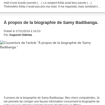
midi d’une lourde journée (…). Le sergent Kéita avait tenu parole (…).
Thiémokho Kéita n’avait pas pris ma main. Il me regardait, mais semblait ne
pas me voir. Son regard était si lointain...
À propos de la biographie de Samy Badibanga.
Publié le 27/11/2016 à 16:53
Par
Augustin Odimba
À propos de la biographie de Samy Badibanga. Mes chers compatroites, Je
me permets de corriger une fausse information concernant la biographie de