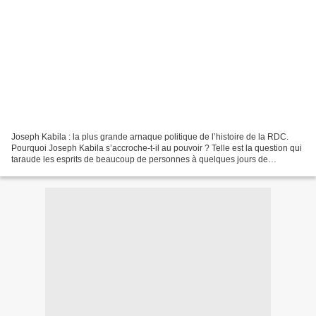
Joseph Kabila : la plus grande arnaque politique de l’histoire de la RDC.
Pourquoi Joseph Kabila s’accroche-t-il au pouvoir ? Telle est la question qui
taraude les esprits de beaucoup de personnes à quelques jours de
l’expiration du deuxième et dernier...