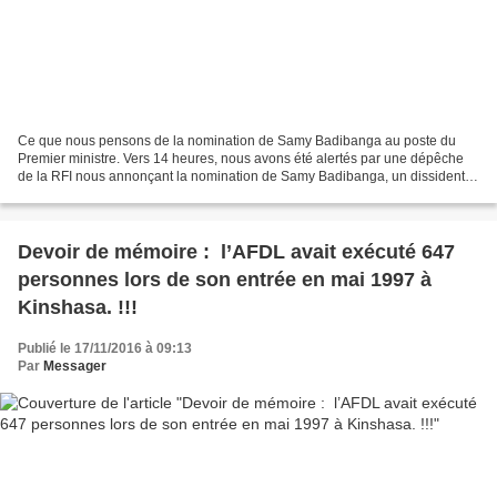
Ce que nous pensons de la nomination de Samy Badibanga au poste du
Premier ministre. Vers 14 heures, nous avons été alertés par une dépêche
de la RFI nous annonçant la nomination de Samy Badibanga, un dissident
de l’UDPS au poste du Premier ministre,...
Devoir de mémoire : l’AFDL avait exécuté 647
personnes lors de son entrée en mai 1997 à
Kinshasa. !!!
Publié le 17/11/2016 à 09:13
Par
Messager