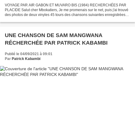
VOYAGE PAR AIR GABON ET MUVARO BIS (1984) RECHERCHÉES PAR
PLACIDE Salut cher Mbokatiers, Je me promenais sur le net, puis j'ai trouvé
des photos de deux vinyles 45 tours des chansons suivantes enregistrées
par l'orchestre ZAÏKO LANGA-LANGA : Voyage par...
UNE CHANSON DE SAM MANGWANA
RÉCHERCHÉE PAR PATRICK KABAMBI
Publié le 04/09/2021 à 09:01
Par
Patrick Kabambi