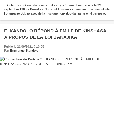
. Docteur Nico Kasanda nous a quittés il y a 36 ans. Il est décédé le 22
septembre 1985 à Bruxelles. Nous publions en sa mémoire un album intitulé
Forterresse Sukisa avec de la musique non- stop dansante en 4 parties ou
vous entendrez les voix de sa jeune...
E. KANDOLO RÉPOND À EMILE DE KINSHASA
À PROPOS DE LA LOI BAKAJIKA
Publié le 21/09/2021 à 10:05
Par
Emmanuel Kandolo