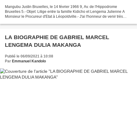
Mangubu Justin Bruxelles, le 14 février 1966 9, Av. de l'Hippodrome
Bruxelles 5.- Objet: Litige entre la famille Kidicho et Lengema Julienne A
Monsieur le Procureur d'Etat à Léopoldville.- J'ai l'honneur de venir très
respectueusement auprès de votre...
LA BIOGRAPHIE DE GABRIEL MARCEL
LENGEMA DULIA MAKANGA
Publié le 06/09/2021 à 10:08
Par
Emmanuel Kandolo