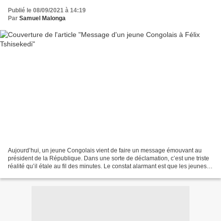
Publié le 08/09/2021 à 14:19
Par
Samuel Malonga
Aujourd’hui, un jeune Congolais vient de faire un message émouvant au
président de la République. Dans une sorte de déclamation, c’est une triste
réalité qu’il étale au fil des minutes. Le constat alarmant est que les jeunes
n'ont pas d'avenir, n’ont...