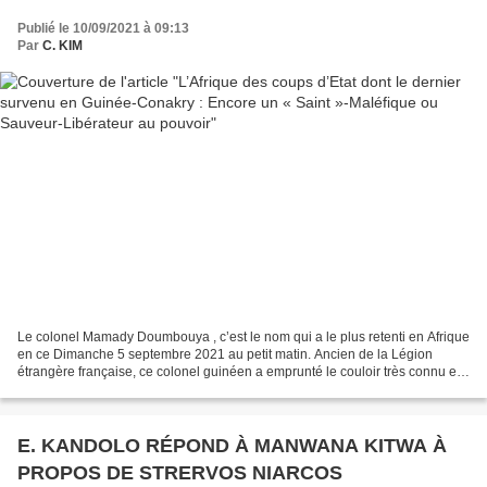
pouvoir
Publié le 10/09/2021 à 09:13
Par
C. KIM
Le colonel Mamady Doumbouya , c’est le nom qui a le plus retenti en Afrique
en ce Dimanche 5 septembre 2021 au petit matin. Ancien de la Légion
étrangère française, ce colonel guinéen a emprunté le couloir très connu en
Afrique pour accéder au pouvoir,...
E. KANDOLO RÉPOND À MANWANA KITWA À
PROPOS DE STRERVOS NIARCOS