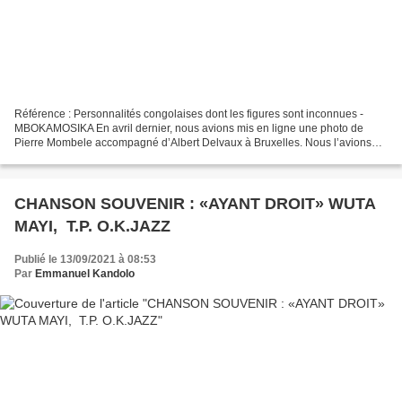
Référence : Personnalités congolaises dont les figures sont inconnues -
MBOKAMOSIKA En avril dernier, nous avions mis en ligne une photo de
Pierre Mombele accompagné d’Albert Delvaux à Bruxelles. Nous l’avions
tirée dans un site flamand. Si l’une des...
CHANSON SOUVENIR : «AYANT DROIT» WUTA
MAYI, T.P. O.K.JAZZ
Publié le 13/09/2021 à 08:53
Par
Emmanuel Kandolo