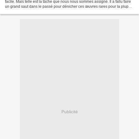
facile. Mais telle est la tâche que nous nous sommes assigné. Il a fallu faire
un grand saut dans le passé pour dénicher ces œuvres rares pour la plupart
oubliées par les mélomanes....
Publicité