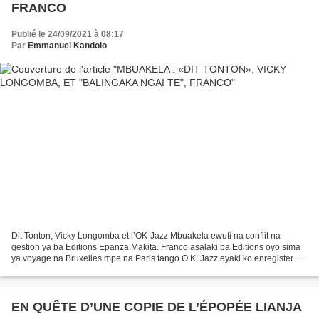
FRANCO
Publié le 24/09/2021 à 08:17
Par
Emmanuel Kandolo
Dit Tonton, Vicky Longomba et l’OK-Jazz Mbuakela ewuti na conflit na
gestion ya ba Editions Epanza Makita. Franco asalaki ba Editions oyo sima
ya voyage na Bruxelles mpe na Paris tango O.K. Jazz eyaki ko enregister na
compte ya Editions Surboum African...
EN QUÊTE D’UNE COPIE DE L’ÉPOPÉE LIANJA