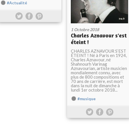
#Actualité
1 Octobre 2018
Charles Aznavour s'est
éteint !
CHARLES AZNAVOUR S’EST
ÉTEINT ! Né à Paris en 1924,
Charles Aznavour, né
Shahnourh Varinag
Aznavourian, artiste musicien
mondialement connu, avec
plus de 800 compositions et
70 ans de carrière, est mort
dans la nuit de dimanche à
lundi 1er octobre 2018...
#musique