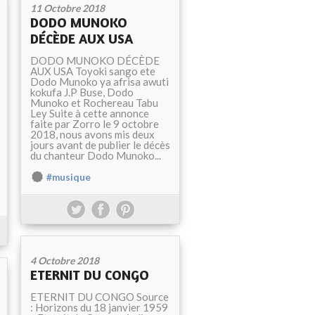
11 Octobre 2018
DODO MUNOKO
DÉCÈDE AUX USA
DODO MUNOKO DÉCÈDE
AUX USA Toyoki sango ete
Dodo Munoko ya afrisa awuti
kokufa J.P Buse, Dodo
Munoko et Rochereau Tabu
Ley Suite à cette annonce
faite par Zorro le 9 octobre
2018, nous avons mis deux
jours avant de publier le décès
du chanteur Dodo Munoko...
#musique
4 Octobre 2018
ETERNIT DU CONGO
ETERNIT DU CONGO Source
: Horizons du 18 janvier 1959