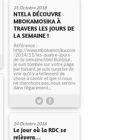
31 Octobre 2018
NTELA DÉCOUVRE
MBOKAMOSIKA À
TRAVERS LES JOURS DE
LA SEMAINE !
Référence :
http://www.mbokamosika.com
/2014/11/les-quatre-jours-
de-la-semaine.html Bonjour,
je suis tombée sur votre page
par hasard, je suis surprise de
voir qu'il y a tellement de
chose à savoir et que si nous
ne cherchons pas, nous serons
dans l'égarement...
24 Octobre 2018
Le jour où la RDC se
relèvera…