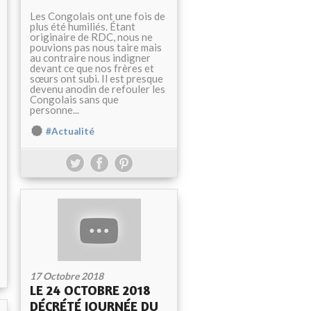
Les Congolais ont une fois de
plus été humiliés. Étant
originaire de RDC, nous ne
pouvions pas nous taire mais
au contraire nous indigner
devant ce que nos frères et
sœurs ont subi. Il est presque
devenu anodin de refouler les
Congolais sans que
personne...
#Actualité
17 Octobre 2018
LE 24 OCTOBRE 2018
DÉCRÉTÉ JOURNÉE DU