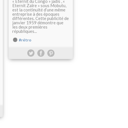
« Eternit du Congo » jadis , «
Eternit Zaïre » sous Mobutu,
est la continuité d’une même
entreprise à des époques
différentes. Cette publicité de
janvier 1959 démontre que
les deux premières
républiques...
#rétro