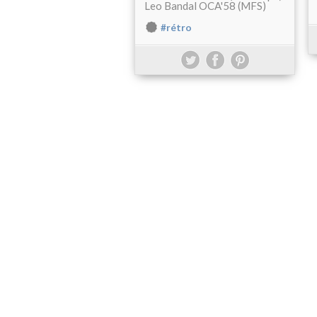
Leo Bandal OCA'58 (MFS)
#rétro