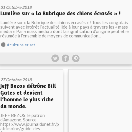
31 Octobre 2018
Lumière sur « la Rubrique des chiens écrasés » !
Lumière sur « la Rubrique des chiens écrasés » ! Tous les congolais
suivent avec intérêt l’actualité liée à leur pays à travers les « mass
média ». Par « mass média » dont la signification d’origine peut être
résumée à l’ensemble de moyens de communication...
#culture er art
27 Octobre 2018
Jeff Bezos détrône Bill
Gates et devient
l’homme le plus riche
du monde.
JEFF BEZOS, le patron
d'Amazone. Source :
https://www.journaldunet.fr/p
atrimoine/guide-des-