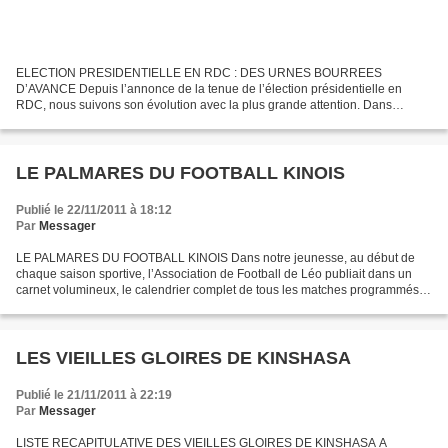
ELECTION PRESIDENTIELLE EN RDC : DES URNES BOURREES
D’AVANCE Depuis l’annonce de la tenue de l’élection présidentielle en
RDC, nous suivons son évolution avec la plus grande attention. Dans
l’espoir que son aboutissement puisse contribuer à l’amélioration...
LE PALMARES DU FOOTBALL KINOIS
Publié le 22/11/2011 à 18:12
Par
Messager
LE PALMARES DU FOOTBALL KINOIS Dans notre jeunesse, au début de
chaque saison sportive, l’Association de Football de Léo publiait dans un
carnet volumineux, le calendrier complet de tous les matches programmés
pour le compte de son championnat. Source...
LES VIEILLES GLOIRES DE KINSHASA
Publié le 21/11/2011 à 22:19
Par
Messager
LISTE RECAPITULATIVE DES VIEILLES GLOIRES DE KINSHASA A