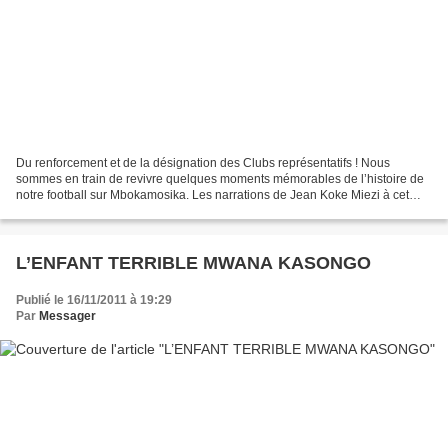
Du renforcement et de la désignation des Clubs représentatifs ! Nous
sommes en train de revivre quelques moments mémorables de l’histoire de
notre football sur Mbokamosika. Les narrations de Jean Koke Miezi à cet
égard ont été fascinantes Pour ceux qui...
L’ENFANT TERRIBLE MWANA KASONGO
Publié le 16/11/2011 à 19:29
Par
Messager