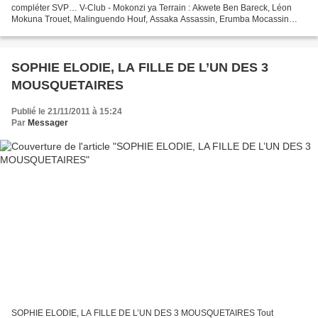
compléter SVP… V-Club - Mokonzi ya Terrain : Akwete Ben Bareck, Léon
Mokuna Trouet, Malinguendo Houf, Assaka Assassin, Erumba Mocassin
Noir, Mayokenda, Bula Cyprien, Vieux Léon Lokombe, Ngina Nginaro,...
SOPHIE ELODIE, LA FILLE DE L’UN DES 3
MOUSQUETAIRES
Publié le 21/11/2011 à 15:24
Par
Messager
SOPHIE ELODIE, LA FILLE DE L’UN DES 3 MOUSQUETAIRES Tout