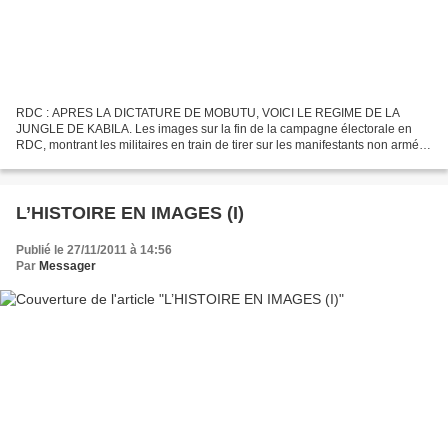
RDC : APRES LA DICTATURE DE MOBUTU, VOICI LE REGIME DE LA
JUNGLE DE KABILA. Les images sur la fin de la campagne électorale en
RDC, montrant les militaires en train de tirer sur les manifestants non armés,
ont fait le tour du monde . Les congolais de...
L’HISTOIRE EN IMAGES (I)
Publié le 27/11/2011 à 14:56
Par
Messager