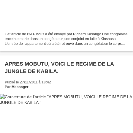
Cet article de l'AFP nous a été envoyé par Richard Kasongo Une congolaise
enceinte morte dans un congélateur, son conjoint en fuite à Kinshasa
L'entrée de l'appartement où a été retrouvé dans un congélateur le corps
d'une femme enceinte de huit mois,...
APRES MOBUTU, VOICI LE REGIME DE LA
JUNGLE DE KABILA.
Publié le 27/11/2011 à 18:42
Par
Messager