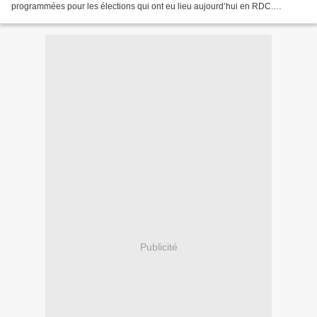
programmées pour les élections qui ont eu lieu aujourd’hui en RDC.
Certaines personnes, à travers leurs commentaires , s’étaient...
Publicité