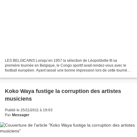
LES BELGICAINS Lorsqu’en 1957 la sélection de Léopoldville fit sa
première tournée en Belgique, le Congo sportif avait rendez-vous avec le
football européen. Ayant laissé une bonne impression lors de cette tournée
mémorable, les dirigeants des clubs belges...
Koko Waya fustige la corruption des artistes
musiciens
Publié le 25/11/2011 à 19:03
Par
Messager