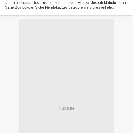
congolais connaît les trois mousquetaires de Mbinza :Joseph Mobutu, Jean-
Marie Bomboko et Victor Nendaka. Les deux premiers cités ont été
abondamment médiatisés, avec plusieurs chansons en leur...
Publicité