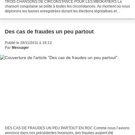
TROIS CHANSONS DE CIRCONSTANCE POUR LES MBOKATIERS La
chanson congolaise se prête à toutes les circonstances. Au moment où nous
déplorons les tueries enregistrées durant les élections législatives et
présidentielle, nous avons sélectionné trois chansons...
Des cas de fraudes un peu partout
Publié le 28/11/2011 à 18:12
Par
Messager
DES CAS DE FRAUDES UN PEU PARTOUT EN RDC Comme nous l’avions
annoncé dans nos précédentes livraisons, des fraudes avaient été