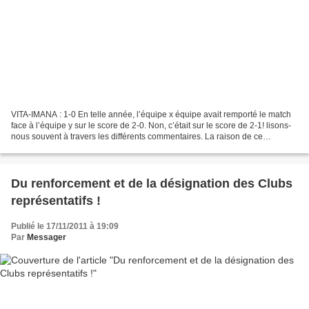
VITA-IMANA : 1-0 En telle année, l’équipe x équipe avait remporté le match
face à l’équipe y sur le score de 2-0. Non, c’était sur le score de 2-1! lisons-
nous souvent à travers les différents commentaires. La raison de ce
tâtonnement est simple: la mémoire...
Du renforcement et de la désignation des Clubs
représentatifs !
Publié le 17/11/2011 à 19:09
Par
Messager