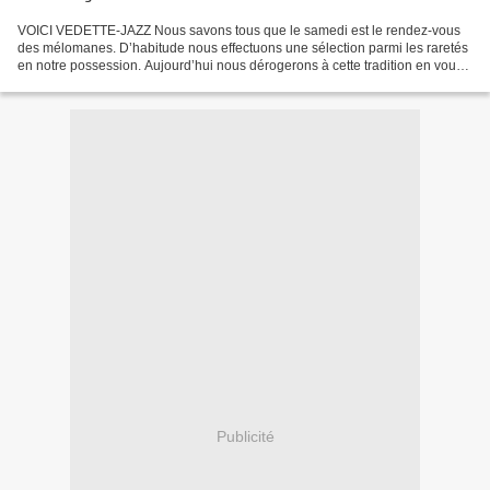
VOICI VEDETTE-JAZZ Nous savons tous que le samedi est le rendez-vous
des mélomanes. D’habitude nous effectuons une sélection parmi les raretés
en notre possession. Aujourd’hui nous dérogerons à cette tradition en vous
présentant une seule formation musicale...
Publicité