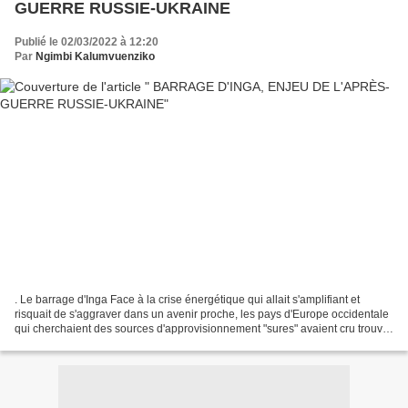
GUERRE RUSSIE-UKRAINE
Publié le 02/03/2022 à 12:20
Par
Ngimbi Kalumvuenziko
. Le barrage d'Inga Face à la crise énergétique qui allait s'amplifiant et
risquait de s'aggraver dans un avenir proche, les pays d'Europe occidentale
qui cherchaient des sources d'approvisionnement "sures" avaient cru trouver
la solution en recourant...