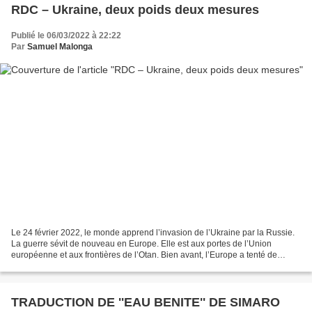
RDC – Ukraine, deux poids deux mesures
Publié le 06/03/2022 à 22:22
Par
Samuel Malonga
Le 24 février 2022, le monde apprend l’invasion de l’Ukraine par la Russie.
La guerre sévit de nouveau en Europe. Elle est aux portes de l’Union
européenne et aux frontières de l’Otan. Bien avant, l’Europe a tenté de
l’éviter. En vain. Vladimir Poutine...
TRADUCTION DE ''EAU BENITE'' DE SIMARO