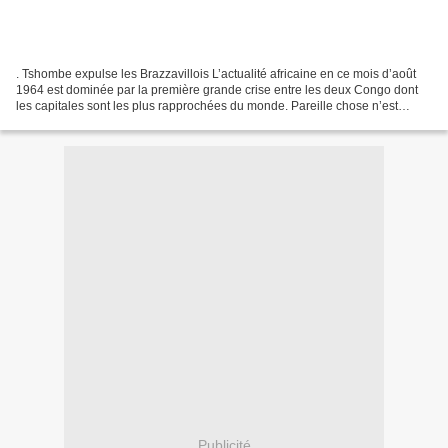
. Tshombe expulse les Brazzavillois L’actualité africaine en ce mois d’août
1964 est dominée par la première grande crise entre les deux Congo dont
les capitales sont les plus rapprochées du monde. Pareille chose n’est
jamais arrivée lorsque les deux...
Publicité