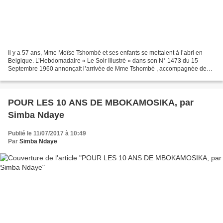
Il y a 57 ans, Mme Moïse Tshombé et ses enfants se mettaient à l’abri en
Belgique. L’Hebdomadaire « Le Soir Illustré » dans son N° 1473 du 15
Septembre 1960 annonçait l’arrivée de Mme Tshombé , accompagnée de
ses trois filles, Monique (6ans), Isabelle...
POUR LES 10 ANS DE MBOKAMOSIKA, par
Simba Ndaye
Publié le 11/07/2017 à 10:49
Par
Simba Ndaye