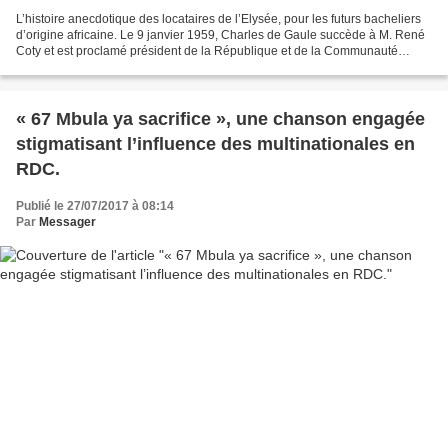
L’histoire anecdotique des locataires de l’Elysée, pour les futurs bacheliers
d’origine africaine. Le 9 janvier 1959, Charles de Gaule succède à M. René
Coty et est proclamé président de la République et de la Communauté
française, devenant ainsi le Premier...
« 67 Mbula ya sacrifice », une chanson engagée
stigmatisant l’influence des multinationales en
RDC.
Publié le 27/07/2017 à 08:14
Par
Messager