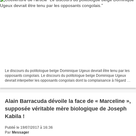
Le discours du politologue belge Dominique Ugeux devrait être tenu par les
opposants congolais. Le discours du politologue belge Dominique Ugeux
devrait interpeller les opposants congolais dont la complaisance à l'égard de
Kabila commence à décevoir tout...
Alain Barracuda dévoile la face de « Marceline »,
supposée véritable mère biologique de Joseph
Kabila !
Publié le 19/07/2017 à 16:36
Par
Messager