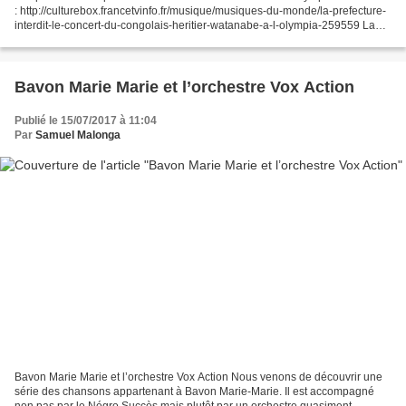
: http://culturebox.francetvinfo.fr/musique/musiques-du-monde/la-prefecture-
interdit-le-concert-du-congolais-heritier-watanabe-a-l-olympia-259559 La
préfecture de police de...
Bavon Marie Marie et l’orchestre Vox Action
Publié le 15/07/2017 à 11:04
Par
Samuel Malonga
Bavon Marie Marie et l’orchestre Vox Action Nous venons de découvrir une
série des chansons appartenant à Bavon Marie-Marie. Il est accompagné