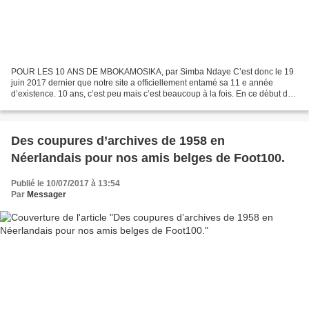
POUR LES 10 ANS DE MBOKAMOSIKA, par Simba Ndaye C’est donc le 19
juin 2017 dernier que notre site a officiellement entamé sa 11 e année
d’existence. 10 ans, c’est peu mais c’est beaucoup à la fois. En ce début de
21 e siècle où les choses vont à la vitesse...
Des coupures d’archives de 1958 en
Néerlandais pour nos amis belges de Foot100.
Publié le 10/07/2017 à 13:54
Par
Messager