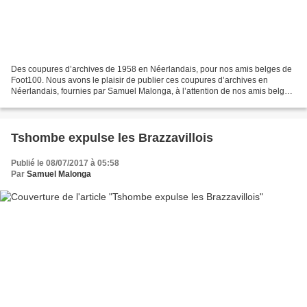
Des coupures d’archives de 1958 en Néerlandais, pour nos amis belges de
Foot100. Nous avons le plaisir de publier ces coupures d’archives en
Néerlandais, fournies par Samuel Malonga, à l’attention de nos amis belges
de Foot100, particulièrement Bruno...
Tshombe expulse les Brazzavillois
Publié le 08/07/2017 à 05:58
Par
Samuel Malonga