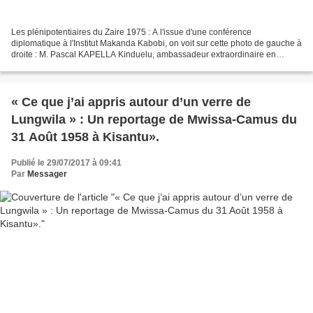
Les plénipotentiaires du Zaire 1975 : A l'issue d'une conférence
diplomatique à l'Institut Makanda Kabobi, on voit sur cette photo de gauche à
droite : M. Pascal KAPELLA Kinduelu, ambassadeur extraordinaire en
République Française et auprès de l'Unesco...
« Ce que j’ai appris autour d’un verre de
Lungwila » : Un reportage de Mwissa-Camus du
31 Août 1958 à Kisantu».
Publié le 29/07/2017 à 09:41
Par
Messager