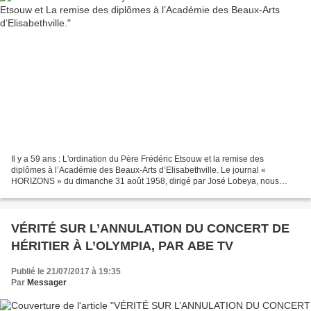
Il y a 59 ans : L'ordination du Père Frédéric Etsouw et la remise des
diplômes à l’Académie des Beaux-Arts d’Elisabethville. Le journal «
HORIZONS » du dimanche 31 août 1958, dirigé par José Lobeya, nous
apprend deux informations : « L’ordination sacerdotale...
VÉRITÉ SUR L’ANNULATION DU CONCERT DE
HÉRITIER À L’OLYMPIA, PAR ABE TV
Publié le 21/07/2017 à 19:35
Par
Messager