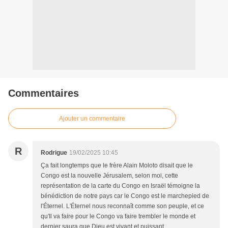
Commentaires
Ajouter un commentaire
R
Rodrigue
19/02/2025 10:45
Ça fait longtemps que le frère Alain Moloto disait que le
Congo est la nouvelle Jérusalem, selon moi, cette
représentation de la carte du Congo en Israël témoigne la
bénédiction de notre pays car le Congo est le marchepied de
l'Éternel. L'Éternel nous reconnaît comme son peuple, et ce
qu'Il va faire pour le Congo va faire trembler le monde et
dernier saura que Dieu est vivant et puissant