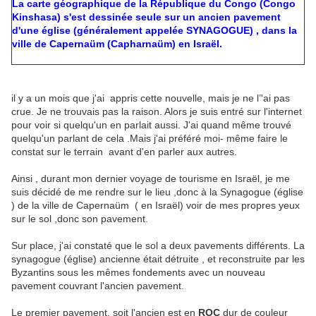
La carte géographique de la République du Congo (Congo
Kinshasa) s'est dessinée seule sur un ancien pavement
d'une église (généralement appelée SYNAGOGUE) , dans la
ville de Capernaüm (Capharnaüm) en Israël.
il y a un mois que j'ai appris cette nouvelle, mais je ne l’'ai pas
crue. Je ne trouvais pas la raison. Alors je suis entré sur l'internet
pour voir si quelqu'un en parlait aussi. J'ai quand même trouvé
quelqu'un parlant de cela .Mais j'ai préféré moi- même faire le
constat sur le terrain avant d'en parler aux autres.
Ainsi , durant mon dernier voyage de tourisme en Israël, je me
suis décidé de me rendre sur le lieu ,donc à la Synagogue (église
) de la ville de Capernaüm ( en Israël) voir de mes propres yeux
sur le sol ,donc son pavement.
Sur place, j'ai constaté que le sol a deux pavements différents. La
synagogue (église) ancienne était détruite , et reconstruite par les
Byzantins sous les mêmes fondements avec un nouveau
pavement couvrant l'ancien pavement.
Le premier pavement, soit l'ancien est en
ROC
dur de couleur