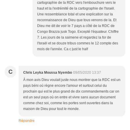
cartographie de la RDC vers l'embouchure vers le
haut et la l'extrémité de la cartographie de l'Israël.
Une ressemblance total et une explication sur la
reconnaissance de Dieu que tous venons de la. Et
Dieu me dit de voir le 7 pays a côté de la RDC de
Congo Brazza jusk Togo. Excepté l'équateur. Chiffre
7. Les jours de la saimene et regardez la for de
l'Israël et se douze tribus commes le 12 compte des
mois de l'année. Ca c just le half
C
Chris Leyka Moussa Nyembo
09/05/2020 13:37
À mon avis Dieu voulait juste nous montrer que la RDC est un
pays béni où règne encore l'amour et surtout celui du
prochain qui est le plus grand de dix commandements car on
est un seul pays où on entre et vivre sans aucun document
comme chez soi, comme les portes sont ouvertes dans la
maison de Dieu pour tout le monde.
Répondre