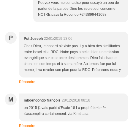
Pouvez vous me contactez pour essayé un peu de
parler de la part de Dieu les secret qui concerne
NOTRE pays la Rdcongo +243899441098
P
Pst Joseph
22/01/2019 13:06
Chez Dieu, le hasard n'existe pas. Il y a bien des similitudes
entre Israel et la RDC. Notre pays a bel et bien une mission
evangélique sur cette terre des hommes. Dieu fait chaque
chose en son temps et à sa manière. Au temps fixe par lui-
meme, il va reveler son plan pour la RDC. Préparons-nous y.
Répondre
M
mboengongo françois
28/12/2018 08:18
en 2015 j'avais parlé d'Esaie 18.La prophétie<br />
s'accomplira certainement. via Kinshasa
Répondre