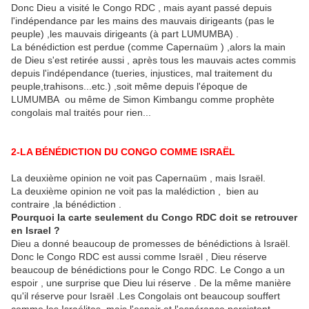
Donc Dieu a visité le Congo RDC , mais ayant passé depuis
l'indépendance par les mains des mauvais dirigeants (pas le
peuple) ,les mauvais dirigeants (à part LUMUMBA) .
La bénédiction est perdue (comme Capernaüm ) ,alors la main
de Dieu s'est retirée aussi , après tous les mauvais actes commis
depuis l'indépendance (tueries, injustices, mal traitement du
peuple,trahisons...etc.) ,soit même depuis l'époque de
LUMUMBA ou même de Simon Kimbangu comme prophète
congolais mal traités pour rien...
2-LA BÉNÉDICTION DU CONGO COMME ISRAËL
La deuxième opinion ne voit pas Capernaüm , mais Israël.
La deuxième opinion ne voit pas la malédiction , bien au
contraire ,la bénédiction .
Pourquoi la carte seulement du Congo RDC doit se retrouver
en Israel ?
Dieu a donné beaucoup de promesses de bénédictions à Israël.
Donc le Congo RDC est aussi comme Israël , Dieu réserve
beaucoup de bénédictions pour le Congo RDC. Le Congo a un
espoir , une surprise que Dieu lui réserve . De la même manière
qu'il réserve pour Israël .Les Congolais ont beaucoup souffert