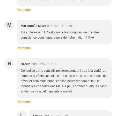
Répondre
M
Mardochée Mbay
02/02/2025 10:38
Très intéressant ! C’est à nous les congolais de prendre
conscience pour l’émergence de notre nation 🇨🇩❤️
Répondre
B
Brown
30/10/2023 17:33
De tout ce qu'ils sont dits ne correspondent pas à la vérité. Je
connais la vérité sur cette carte mais je ne suis pas permis de
dévoiler cela maintenant car son heure viendra et tout le
monde les connaîtraient. Mais je peux donner quelques flash
autour de ça à celui qui intéresserait.
Répondre
L