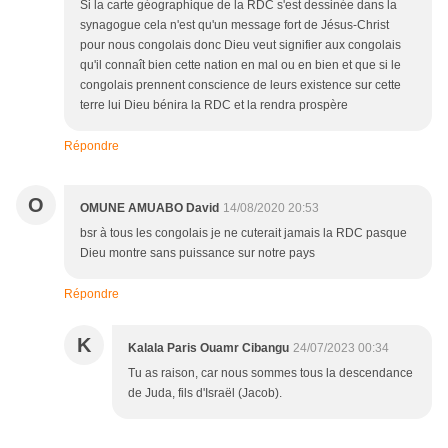
Si la carte géographique de la RDC s'est dessinée dans la
synagogue cela n'est qu'un message fort de Jésus-Christ
pour nous congolais donc Dieu veut signifier aux congolais
qu'il connaît bien cette nation en mal ou en bien et que si le
congolais prennent conscience de leurs existence sur cette
terre lui Dieu bénira la RDC et la rendra prospère
Répondre
O
OMUNE AMUABO David
14/08/2020 20:53
bsr à tous les congolais je ne cuterait jamais la RDC pasque
Dieu montre sans puissance sur notre pays
Répondre
K
Kalala Paris Ouamr Cibangu
24/07/2023 00:34
Tu as raison, car nous sommes tous la descendance
de Juda, fils d'Israël (Jacob).