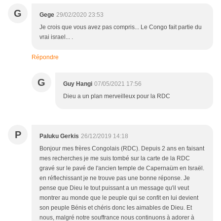
G
Gege
29/02/2020 23:53
Je crois que vous avez pas compris... Le Congo fait partie du
vrai israel... .
Répondre
G
Guy Hangi
07/05/2021 17:56
Dieu a un plan merveilleux pour la RDC
P
Paluku Gerkis
26/12/2019 14:18
Bonjour mes frères Congolais (RDC). Depuis 2 ans en faisant
mes recherches je me suis tombé sur la carte de la RDC
gravé sur le pavé de l'ancien temple de Capernaüm en Israël.
en réflechissant je ne trouve pas une bonne réponse. Je
pense que Dieu le tout puissant a un message qu'il veut
montrer au monde que le peuple qui se confit en lui devient
son peuple Bénis et chéris donc les aimables de Dieu. Et
nous, malgré notre souffrance nous continuons à adorer à