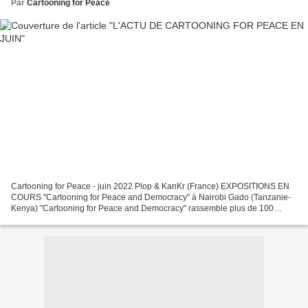
Par
Cartooning for Peace
Cartooning for Peace - juin 2022 Plop & KanKr (France) EXPOSITIONS EN
COURS "Cartooning for Peace and Democracy" à Nairobi Gado (Tanzanie-
Kenya) "Cartooning for Peace and Democracy" rassemble plus de 100
dessins de presse abordant des questions relatives...