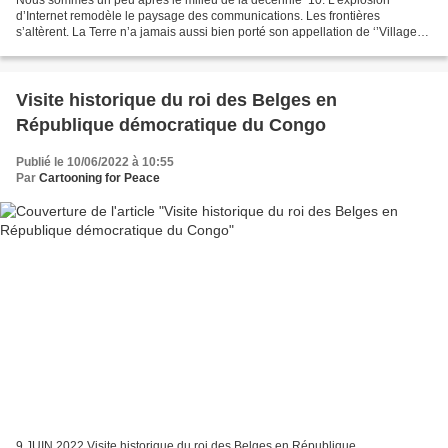
Nous sommes un peu après le milieu de la décennie ’10. L’explosion
d’Internet remodèle le paysage des communications. Les frontières
s’altèrent. La Terre n’a jamais aussi bien porté son appellation de ‘’Village
planétaire’'. Germe alors dans l’esprit...
Visite historique du roi des Belges en
République démocratique du Congo
Publié le 10/06/2022 à 10:55
Par
Cartooning for Peace
9 JUIN 2022 Visite historique du roi des Belges en République