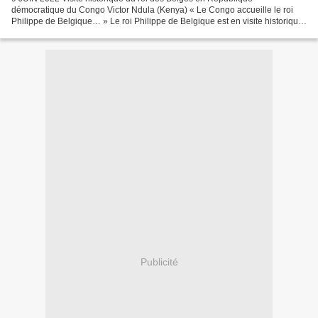
démocratique du Congo Victor Ndula (Kenya) « Le Congo accueille le roi
Philippe de Belgique… » Le roi Philippe de Belgique est en visite historique,
depuis mardi 7 juin, en République démocratique...
Publicité