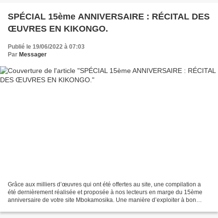
SPÉCIAL 15ème ANNIVERSAIRE : RÉCITAL DES
ŒUVRES EN KIKONGO.
Publié le 19/06/2022 à 07:03
Par
Messager
Grâce aux milliers d’œuvres qui ont été offertes au site, une compilation a
été dernièrement réalisée et proposée à nos lecteurs en marge du 15ème
anniversaire de votre site Mbokamosika. Une manière d’exploiter à bon
escient ce que la communauté a mis...