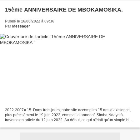
15ème ANNIVERSAIRE DE MBOKAMOSIKA.
Publié le 16/06/2022 à 09:36
Par
Messager
2022-2007= 15. Dans trois jours, notre site accomplira 15 ans d’existence,
plus précisément le 19 juin 2022, comme l’a annoncé Simba Ndaye à
travers son article du 12 juin 2022. Au début, ce qui n'était qu'un simple blog
au nom évocateur de « Mbokamosika...