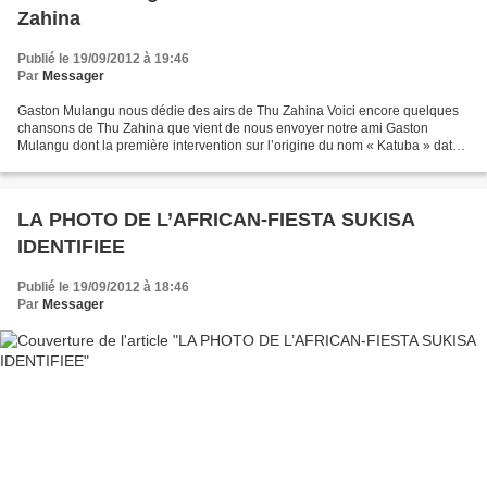
Zahina
Publié le 19/09/2012 à 19:46
Par
Messager
Gaston Mulangu nous dédie des airs de Thu Zahina Voici encore quelques
chansons de Thu Zahina que vient de nous envoyer notre ami Gaston
Mulangu dont la première intervention sur l’origine du nom « Katuba » date
de plus d’une année. Par pure coïncidence,...
LA PHOTO DE L’AFRICAN-FIESTA SUKISA
IDENTIFIEE
Publié le 19/09/2012 à 18:46
Par
Messager