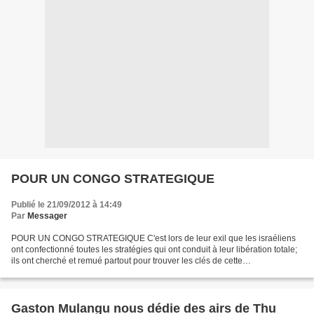
POUR UN CONGO STRATEGIQUE
Publié le 21/09/2012 à 14:49
Par
Messager
POUR UN CONGO STRATEGIQUE C'est lors de leur exil que les israéliens
ont confectionné toutes les stratégies qui ont conduit à leur libération totale;
ils ont cherché et remué partout pour trouver les clés de cette
réappropriation de leur territoire. Aujourd'hui,...
Gaston Mulangu nous dédie des airs de Thu