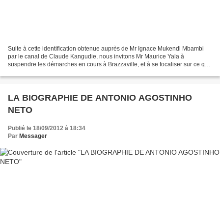
Suite à cette identification obtenue auprès de Mr Ignace Mukendi Mbambi
par le canal de Claude Kangudie, nous invitons Mr Maurice Yala à
suspendre les démarches en cours à Brazzaville, et à se focaliser sur ce qu'il
est en train de réaliser actuellement...
LA BIOGRAPHIE DE ANTONIO AGOSTINHO
NETO
Publié le 18/09/2012 à 18:34
Par
Messager