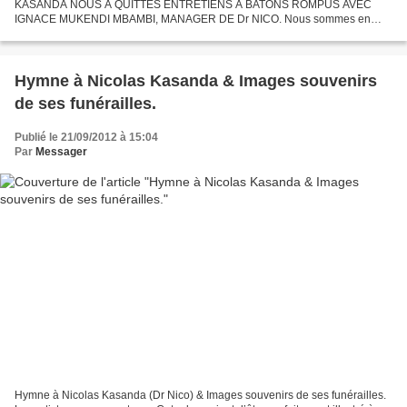
KASANDA NOUS A QUITTES ENTRETIENS A BATONS ROMPUS AVEC
IGNACE MUKENDI MBAMBI, MANAGER DE Dr NICO. Nous sommes en
1989. Je suis dans un train, en direction de Paris. Il y a un monsieur,
africain...
Hymne à Nicolas Kasanda & Images souvenirs
de ses funérailles.
Publié le 21/09/2012 à 15:04
Par
Messager
Hymne à Nicolas Kasanda (Dr Nico) & Images souvenirs de ses funérailles.