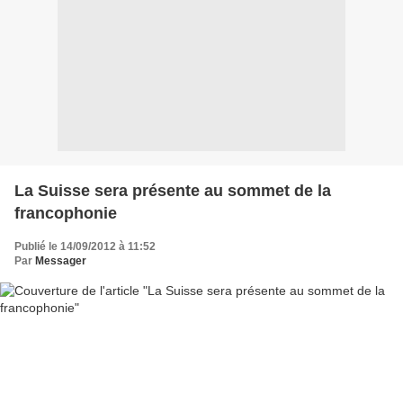
La Suisse sera présente au sommet de la
francophonie
Publié le 14/09/2012 à 11:52
Par
Messager