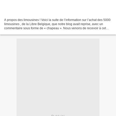
A propos des limousines ! Voici la suite de l’information sur l’achat des 5000
limousines , de la Libre Belgique, que notre blog avait reprise, avec un
commentaire sous forme de « chapeau ». Nous venons de recevoir à cet
égard un message de Kidianfuka...