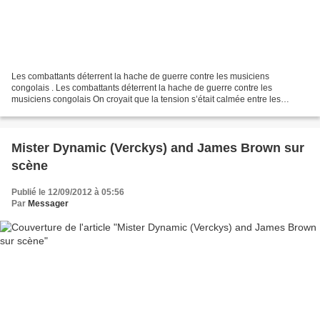
Les combattants déterrent la hache de guerre contre les musiciens
congolais . Les combattants déterrent la hache de guerre contre les
musiciens congolais On croyait que la tension s’était calmée entre les
combattants et les musiciens congolais. Il semble...
Mister Dynamic (Verckys) and James Brown sur
scène
Publié le 12/09/2012 à 05:56
Par
Messager