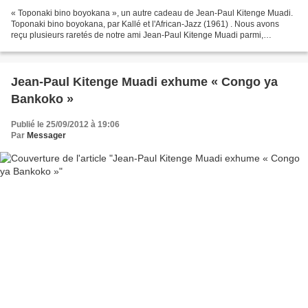
« Toponaki bino boyokana », un autre cadeau de Jean-Paul Kitenge Muadi.
Toponaki bino boyokana, par Kallé et l'African-Jazz (1961) . Nous avons
reçu plusieurs raretés de notre ami Jean-Paul Kitenge Muadi parmi,
lesquelles trois chants patriotiques des...
Jean-Paul Kitenge Muadi exhume « Congo ya
Bankoko »
Publié le 25/09/2012 à 19:06
Par
Messager