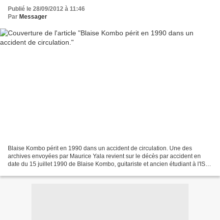
Publié le 28/09/2012 à 11:46
Par
Messager
Blaise Kombo périt en 1990 dans un accident de circulation. Une des
archives envoyées par Maurice Yala revient sur le décès par accident en
date du 15 juillet 1990 de Blaise Kombo, guitariste et ancien étudiant à l'ISC.
Selon la coupure de la revue l'As...