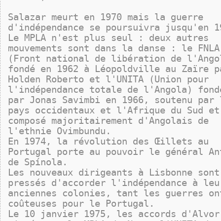
Salazar meurt en 1970 mais la guerre
d'indépendance se poursuivra jusqu'en 1
Le MPLA n'est plus seul : deux autres
mouvements sont dans la danse : le FNLA
(Front national de libération de l'Ango
fondé en 1962 à Léopoldville au Zaïre p
Holden Roberto et l'UNITA (Union pour
l'indépendance totale de l'Angola) fond
par Jonas Savimbi en 1966, soutenu par 
pays occidentaux et l'Afrique du Sud et
composé majoritairement d'Angolais de
l'ethnie Ovimbundu.
En 1974, la révolution des Œillets au
Portugal porte au pouvoir le général An
de Spínola.
Les nouveaux dirigeants à Lisbonne sont
pressés d'accorder l'indépendance à leu
anciennes colonies, tant les guerres on
coûteuses pour le Portugal.
Le 10 janvier 1975, les accords d'Alvor