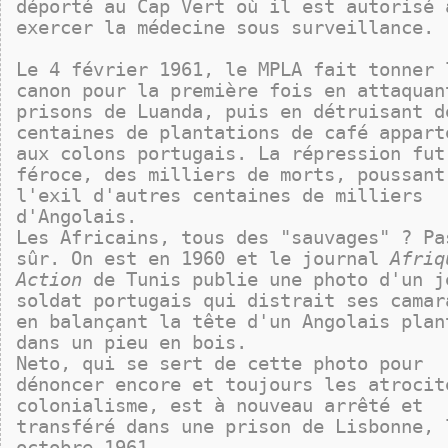
déporté au Cap Vert où il est autorisé 
exercer la médecine sous surveillance.
Le 4 février 1961, le MPLA fait tonner 
canon pour la première fois en attaquan
prisons de Luanda, puis en détruisant d
centaines de plantations de café appart
aux colons portugais. La répression fut
féroce, des milliers de morts, poussant
l'exil d'autres centaines de milliers
d'Angolais.
Les Africains, tous des "sauvages" ? Pa
sûr. On est en 1960 et le journal
Afriq
Action
de Tunis publie une photo d'un j
soldat portugais qui distrait ses camar
en balançant la tête d'un Angolais plan
dans un pieu en bois.
Neto, qui se sert de cette photo pour
dénoncer encore et toujours les atrocit
colonialisme, est à nouveau arrêté et
transféré dans une prison de Lisbonne, 
octobre 1961.