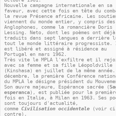
Nouvelle campagne internationale en sa
faveur, avec cette fois en tête du comb
la revue Présence africaine. Les soutie
viennent du monde entier, y compris des
Anglophones, comme la romancière Doris
Lessing. Neto, dont les poèmes ont déjà
traduits dans sept langues a derrière l
tout le monde littéraire progressiste. 
est libéré et assigné à résidence au
Portugal en mars 1962.
Très vite le MPLA l'exfiltre et il rejo
avec sa femme et sa fille Léopoldville
(Kinshasa) en juillet de la même année.
décembre, la première Conférence nation
du MPLA le désigne président du Mouvem
Son œuvre majeure, Espérance sacrée (
Sa
esperanca
), est publiée pour la premièr
fois en Italie, à Milan en 1963.
Ses po
sont toujours d'actualité,
comme
Civilisation occidentale
(voir ci
contre).