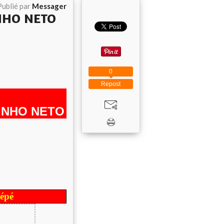
Publié par
Messager
NHO NETO
0
Repost
INHO NETO
Pépé