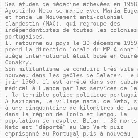
Ses études de médecine achevées en 1958
Agostinho Neto se marie avec Maria Euge
et fonde le Mouvement anti-colonial
clandestin (MAC), qui regroupe des
indépendantistes de toutes les colonies
portugaises.
Il retourne au pays le 30 décembre 1959
prend la direction locale du MPLA dont 
siège international était basé en Guiné
Conakry.
Son militantisme le conduira très vite 
nouveau dans les geôles de Salazar. Le 
juin 1960, il est arrêté dans son cabin
médical à Luanda par les services de la
, la terrible police politique portugai
A Kaxicane, le village natal de Neto, s
à une cinquantaine de kilomètres de Lua
dans la région de Icolo et Bengo, la
population se révolte. Bilan : 30 morts
Neto est "déporté" au Cap Vert puis
emprisonné au Portugal puis à nouveau