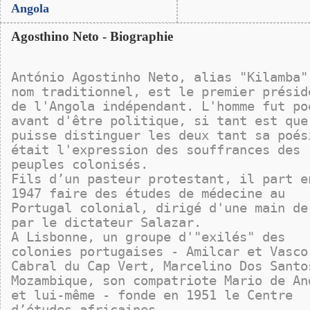
Angola
Agosthino Neto - Biographie
António Agostinho Neto, alias "Kilamba"
nom traditionnel, est le premier présid
de l'Angola indépendant. L'homme fut po
avant d'être politique, si tant est que
puisse distinguer les deux tant sa poés
était l'expression des souffrances des
peuples colonisés.
Fils d’un pasteur protestant, il part e
1947 faire des études de médecine au
Portugal colonial, dirigé d'une main de
par le dictateur Salazar.
A Lisbonne, un groupe d'"exilés" des
colonies portugaises - Amilcar et Vasco
Cabral du Cap Vert, Marcelino Dos Santo
Mozambique, son compatriote Mario de An
et lui-même - fonde en 1951 le Centre
d’études africaines.