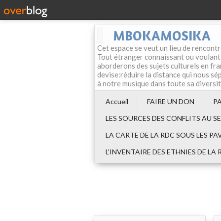
MBOKAMOSIKA
Cet espace se veut un lieu de rencontr
Tout étranger connaissant ou voulant f
aborderons des sujets culturels en fran
devise:réduire la distance qui nous sép
à notre musique dans toute sa diversi
Accueil
FAIRE UN DON
P
LES SOURCES DES CONFLITS AU S
LA CARTE DE LA RDC SOUS LES PA
L'INVENTAIRE DES ETHNIES DE LA 