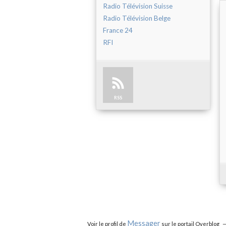
Radio Télévision Suisse
Radio Télévision Belge
France 24
RFI
RSS
Messager
Voir le profil de
sur le portail Overblog