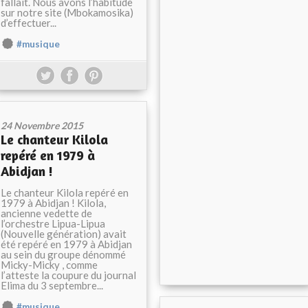
fallait. Nous avons l’habitude
sur notre site (Mbokamosika)
d’effectuer...
#musique
24 Novembre 2015
Le chanteur Kilola
repéré en 1979 à
Abidjan !
Le chanteur Kilola repéré en
1979 à Abidjan ! Kilola,
ancienne vedette de
l’orchestre Lipua-Lipua
(Nouvelle génération) avait
été repéré en 1979 à Abidjan
au sein du groupe dénommé
Micky-Micky , comme
l’atteste la coupure du journal
Elima du 3 septembre...
#musique