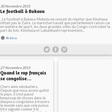
30 Novembre 2015
Le football à Bukavu
. Le football à Bukavu Mobutu ne cessait de répéter que Kinshasa
n’était pas le Zaïre. Le maréchal n’avait que partiellement raison car
en matière de sport, les deux grandes villes du Congo s’octroient la
part du loin. Kinshasa et Lubumbashi représentent...
#rétro
27 Novembre 2015
Quand le rap français
se congolise…
Chers amis mbokatiers,
Depuis que nous avons quitté
le pays, il s’est passé
beaucoup de choses dans la
diaspora congolaise à travers
le monde sans que cela puisse
être signalé comme il le