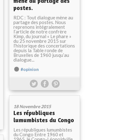
mène au partage des
postes.
RDC : Tout dialogue mène au
partage des postes. Nous
reprenons intégralement
l’article de notre confrère
Kimp, du journal « Le phare »
du 25 novembre 2015 sur
l’historique des concertations
depuis la Table ronde de
Bruxelles de 1960 jusqu’au
dialogue...
#opinion
18 Novembre 2015
Les républiques
lumumbistes du Congo
Les républiques lumumbistes
du Congo Entre 1960 et
1965, le Congo-Léopoldville