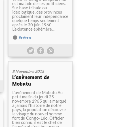
est malade de ses politiciens.
Sur base tribale ou
idéologique, des provinces
proclament leur indépendance
quelque temps seulement
après le 30 juin 1960.
L’existence éphémère...
#rétro
8 Novembre 2015
L’avènement de
Mobutu
L’avènement de Mobutu Au
petit matin du jeudi 25
novembre 1965 qui a marqué
à jamais l’histoire de notre
pays, la population découvre
le visage du nouvel homme
fort du Congo-Léo. Officier
bien connu, il est le chef de
l’armée et s’est beaucoup