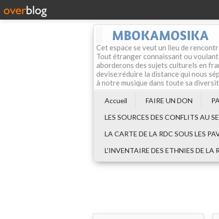
MBOKAMOSIKA
Cet espace se veut un lieu de rencontr
Tout étranger connaissant ou voulant f
aborderons des sujets culturels en fran
devise:réduire la distance qui nous sép
à notre musique dans toute sa diversi
Accueil
FAIRE UN DON
P
LES SOURCES DES CONFLITS AU S
LA CARTE DE LA RDC SOUS LES PA
L'INVENTAIRE DES ETHNIES DE LA 