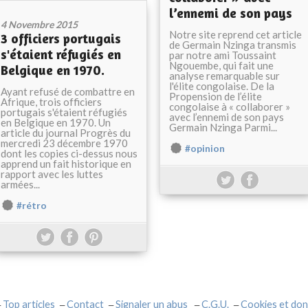
l’ennemi de son pays
4 Novembre 2015
Notre site reprend cet article
3 officiers portugais
de Germain Nzinga transmis
s'étaient réfugiés en
par notre ami Toussaint
Ngouembe, qui fait une
Belgique en 1970.
analyse remarquable sur
l'élite congolaise. De la
Ayant refusé de combattre en
Propension de l’élite
Afrique, trois officiers
congolaise à « collaborer »
portugais s'étaient réfugiés
avec l’ennemi de son pays
en Belgique en 1970. Un
Germain Nzinga Parmi...
article du journal Progrès du
mercredi 23 décembre 1970
#opinion
dont les copies ci-dessus nous
apprend un fait historique en
rapport avec les luttes
armées...
#rétro
Top articles
Contact
Signaler un abus
C.G.U.
Cookies et don