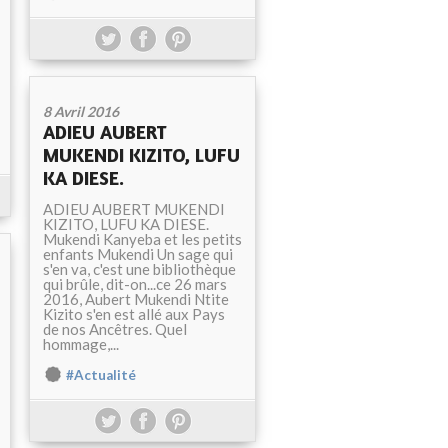
8 Avril 2016
ADIEU AUBERT
MUKENDI KIZITO, LUFU
KA DIESE.
ADIEU AUBERT MUKENDI
KIZITO, LUFU KA DIESE.
Mukendi Kanyeba et les petits
enfants Mukendi Un sage qui
s'en va, c'est une bibliothèque
qui brûle, dit-on...ce 26 mars
2016, Aubert Mukendi Ntite
Kizito s'en est allé aux Pays
de nos Ancêtres. Quel
hommage,...
#Actualité