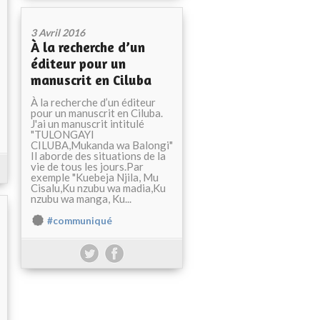
3 Avril 2016
À la recherche d’un
éditeur pour un
manuscrit en Ciluba
À la recherche d’un éditeur
pour un manuscrit en Ciluba.
J'ai un manuscrit intitulé
"TULONGAYI
CILUBA,Mukanda wa Balongi"
Il aborde des situations de la
vie de tous les jours.Par
exemple "Kuebeja Njila, Mu
Cisalu,Ku nzubu wa madia,Ku
nzubu wa manga, Ku...
#communiqué