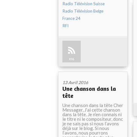
Radio Télévision Suisse
Radio Télévision Belge
France 24
RFI
RSS
13 Avril 2016
Une chanson dans la
tête
Une chanson dans la tête Cher
Messager, J’ai cette chanson
dans la tête. Je n’en connais ni
le titre ni le compositeur, donc
je ne sais pas si nous l’avons
déjà sur le blog. Si nous
l’avons, nous pourrons