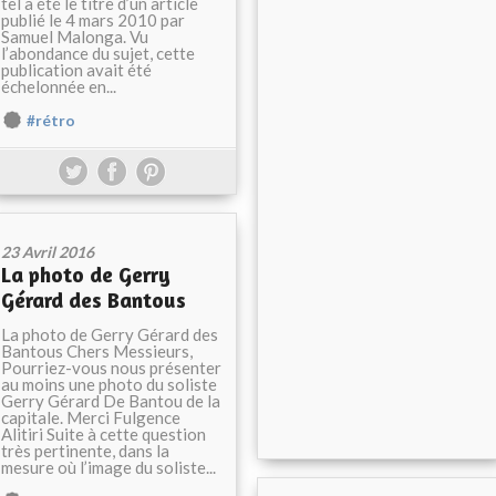
tel a été le titre d’un article
publié le 4 mars 2010 par
Samuel Malonga. Vu
l’abondance du sujet, cette
publication avait été
échelonnée en...
#rétro
23 Avril 2016
La photo de Gerry
Gérard des Bantous
La photo de Gerry Gérard des
Bantous Chers Messieurs,
Pourriez-vous nous présenter
au moins une photo du soliste
Gerry Gérard De Bantou de la
capitale. Merci Fulgence
Alitiri Suite à cette question
très pertinente, dans la
mesure où l’image du soliste...