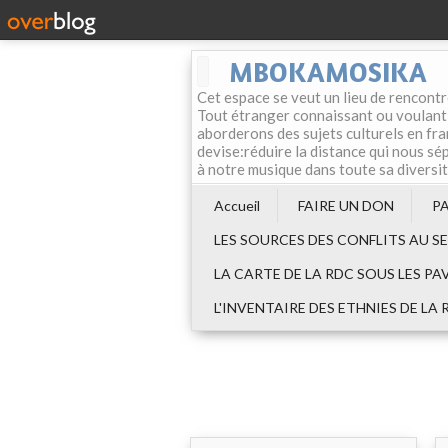
MBOKAMOSIKA
Cet espace se veut un lieu de rencontr
Tout étranger connaissant ou voulant f
aborderons des sujets culturels en fran
devise:réduire la distance qui nous sép
à notre musique dans toute sa diversi
Accueil
FAIRE UN DON
P
LES SOURCES DES CONFLITS AU S
LA CARTE DE LA RDC SOUS LES PA
L'INVENTAIRE DES ETHNIES DE LA 