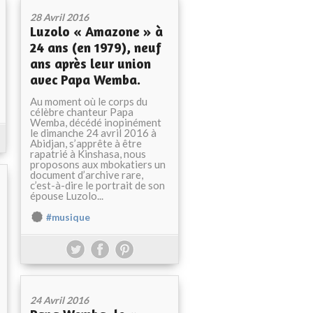
28 Avril 2016
Luzolo « Amazone » à
24 ans (en 1979), neuf
ans après leur union
avec Papa Wemba.
Au moment où le corps du
célèbre chanteur Papa
Wemba, décédé inopinément
le dimanche 24 avril 2016 à
Abidjan, s’apprête à être
rapatrié à Kinshasa, nous
proposons aux mbokatiers un
document d’archive rare,
c’est-à-dire le portrait de son
épouse Luzolo...
#musique
24 Avril 2016