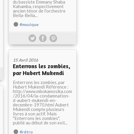
du bassiste Emmany Shaba
Kahamba, respectivement
ancien ténor de l’orchestre
Bella-Bella...
#musique
15 Avril 2016
Enterrons les zombies,
par Hubert Mukendi
Enterrons les zombies, par
Hubert Mukendi Référence :
http://www.mbokamosika.com
/2016/04/la-condamnation-
d-aubert-mukendi-en-
decembre-1970.html Aubert
Mukendi compte plusieurs
livres à son actif. Mais
"Enterrons les zombies",
publié au début de son exil...
#rétro