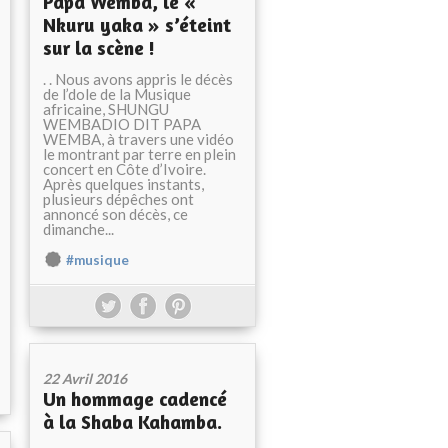
Papa Wemba, le «
Nkuru yaka » s’éteint
sur la scène !
. . Nous avons appris le décès
de l’dole de la Musique
africaine, SHUNGU
WEMBADIO DIT PAPA
WEMBA, à travers une vidéo
le montrant par terre en plein
concert en Côte d’Ivoire.
Après quelques instants,
plusieurs dépêches ont
annoncé son décès, ce
dimanche...
#musique
22 Avril 2016
Un hommage cadencé
à la Shaba Kahamba.