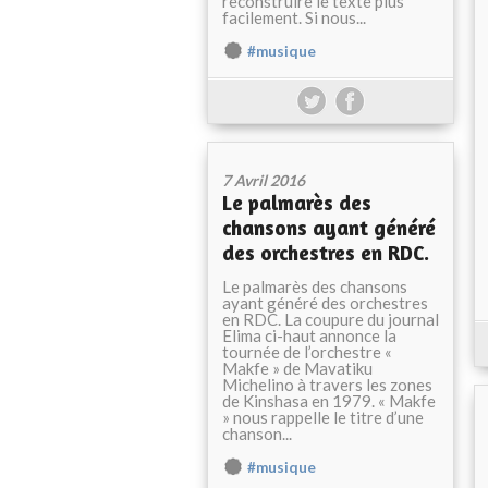
reconstruire le texte plus
facilement. Si nous...
#musique
7 Avril 2016
Le palmarès des
chansons ayant généré
des orchestres en RDC.
Le palmarès des chansons
ayant généré des orchestres
en RDC. La coupure du journal
Elima ci-haut annonce la
tournée de l’orchestre «
Makfe » de Mavatiku
Michelino à travers les zones
de Kinshasa en 1979. « Makfe
» nous rappelle le titre d’une
chanson...
#musique