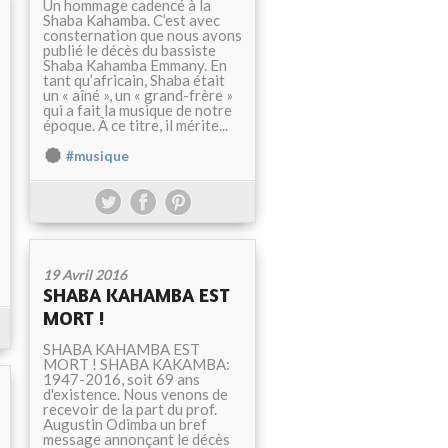
Un hommage cadencé à la
Shaba Kahamba. C’est avec
consternation que nous avons
publié le décès du bassiste
Shaba Kahamba Emmany. En
tant qu’africain, Shaba était
un « aîné », un « grand-frère »
qui a fait la musique de notre
époque. À ce titre, il mérite...
#musique
19 Avril 2016
SHABA KAHAMBA EST
MORT !
SHABA KAHAMBA EST
MORT ! SHABA KAKAMBA:
1947-2016, soit 69 ans
d'existence. Nous venons de
recevoir de la part du prof.
Augustin Odimba un bref
message annonçant le décès