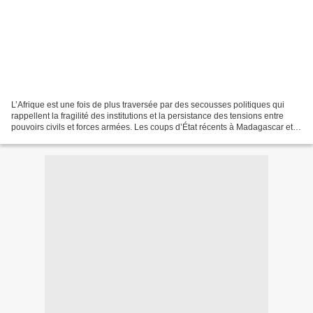
L’Afrique est une fois de plus traversée par des secousses politiques qui
rappellent la fragilité des institutions et la persistance des tensions entre
pouvoirs civils et forces armées. Les coups d’État récents à Madagascar et
en Guinée-Bissau, bien qu’inscrits...