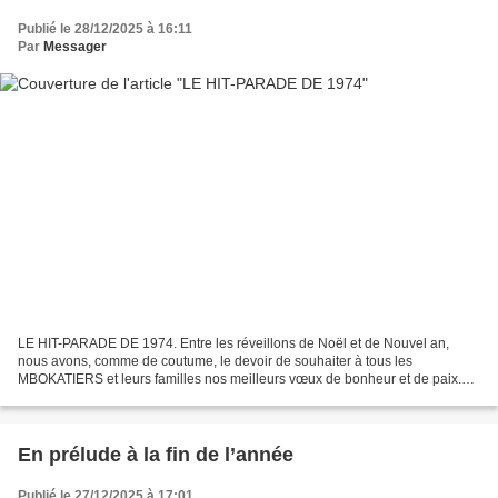
Publié le 28/12/2025 à 16:11
Par
Messager
LE HIT-PARADE DE 1974. Entre les réveillons de Noël et de Nouvel an,
nous avons, comme de coutume, le devoir de souhaiter à tous les
MBOKATIERS et leurs familles nos meilleurs vœux de bonheur et de paix.
Que l’année 2026 soit une année de bénédiction...
En prélude à la fin de l’année
Publié le 27/12/2025 à 17:01