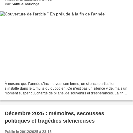
Par
Samuel Malonga
À mesure que l’année s’incline vers son terme, un silence particulier
s’installe dans le tumulte du quotidien. Ce n’est pas un silence vide, mais un
moment suspendu, chargé de bilans, de souvenirs et d’espérances. La fin
de l’année n’est jamais une simple...
Décembre 2025 : mémoires, secousses
politiques et tragédies silencieuses
Publié le 20/12/2025 à 23:15