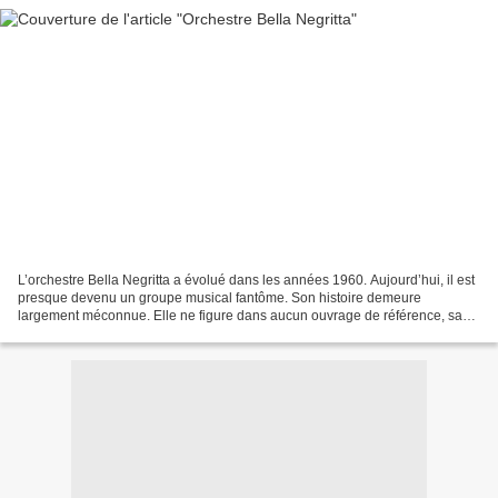
L’orchestre Bella Negritta a évolué dans les années 1960. Aujourd’hui, il est
presque devenu un groupe musical fantôme. Son histoire demeure
largement méconnue. Elle ne figure dans aucun ouvrage de référence, sa
discographie est pratiquement introuvable...