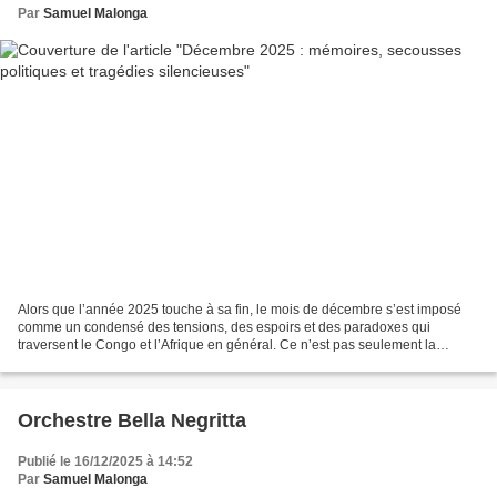
Par
Samuel Malonga
Alors que l’année 2025 touche à sa fin, le mois de décembre s’est imposé
comme un condensé des tensions, des espoirs et des paradoxes qui
traversent le Congo et l’Afrique en général. Ce n’est pas seulement la
clôture d’un calendrier. C’est une période...
Orchestre Bella Negritta
Publié le 16/12/2025 à 14:52
Par
Samuel Malonga