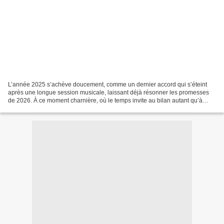
L’année 2025 s’achève doucement, comme un dernier accord qui s’éteint
après une longue session musicale, laissant déjà résonner les promesses
de 2026. À ce moment charnière, où le temps invite au bilan autant qu’à
l’espérance, il nous a semblé essentiel...