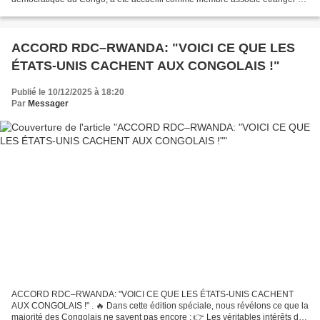
sein de l’Académie des sciences morales et...
ACCORD RDC–RWANDA: "VOICI CE QUE LES
ÉTATS-UNIS CACHENT AUX CONGOLAIS !"
Publié le 10/12/2025 à 18:20
Par
Messager
ACCORD RDC–RWANDA: "VOICI CE QUE LES ÉTATS-UNIS CACHENT
AUX CONGOLAIS !" . 🔥 Dans cette édition spéciale, nous révélons ce que la
majorité des Congolais ne savent pas encore : 👉 Les véritables intérêts des