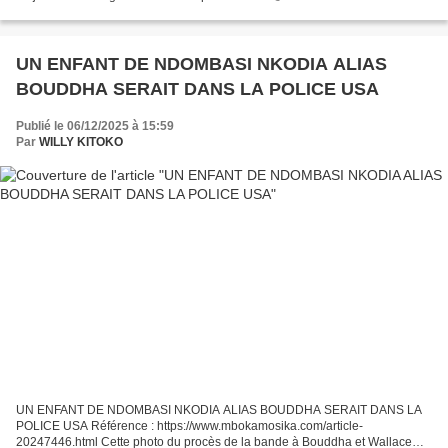
États-Unis dans les accords entre la RDC et le...
UN ENFANT DE NDOMBASI NKODIA ALIAS
BOUDDHA SERAIT DANS LA POLICE USA
Publié le 06/12/2025 à 15:59
Par
WILLY KITOKO
UN ENFANT DE NDOMBASI NKODIA ALIAS BOUDDHA SERAIT DANS LA
POLICE USA Référence : https://www.mbokamosika.com/article-
20247446.html Cette photo du procès de la bande à Bouddha et Wallace