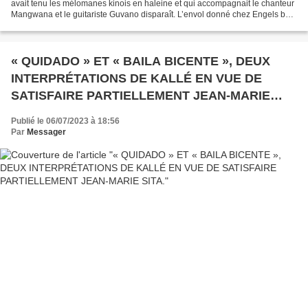
avait tenu les mélomanes kinois en haleine et qui accompagnait le chanteur
Mangwana et le guitariste Guvano disparaît. L’envol donné chez Engels bar
le samedi 11 mai 1968 s’est...
« QUIDADO » ET « BAILA BICENTE », DEUX
INTERPRÉTATIONS DE KALLÉ EN VUE DE
SATISFAIRE PARTIELLEMENT JEAN-MARIE
SITA.
Publié le 06/07/2023 à 18:56
Par
Messager