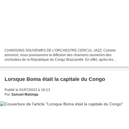
CHANSONS SOUVENIRS DE L’ORCHESTRE CERCUL-JAZZ. Comme
annoncé, nous poursuivons la diffusion des chansons souvenirs des
orchestres de la République du Congo Brazzaville. En effet, après les
orchestres Negro Band et Bantous de la capitale, le moment est...
Lorsque Boma était la capitale du Congo
Publié le 01/07/2023 à 18:13
Par
Samuel Malonga