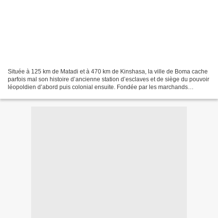
Située à 125 km de Matadi et à 470 km de Kinshasa, la ville de Boma cache
parfois mal son histoire d’ancienne station d’esclaves et de siège du pouvoir
léopoldien d’abord puis colonial ensuite. Fondée par les marchands
européens à la fin du XVIe siècle,...