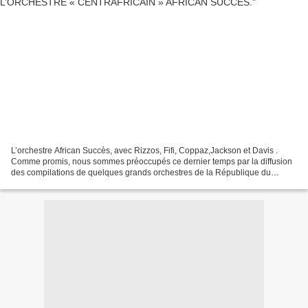
L’orchestre African Succès, avec Rizzos, Fifi, Coppaz,Jackson et Davis .
Comme promis, nous sommes préoccupés ce dernier temps par la diffusion
des compilations de quelques grands orchestres de la République du
Congo Brazzaville. Une diffusion perturbée...