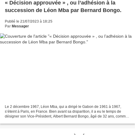
« Décision approuvée » , ou l’adhésion à la
succession de Léon Mba par Bernard Bongo.
Publié le 21/07/2023 à 18:25
Par
Messager
Le 2 décembre 1967, Léon Mba, qui a dirigé le Gabon de 1961 à 1967,
s’éteint à Paris, en France. Bien avant sa disparition, il a eu le temps de
désigner son Vice-Président, Albert Bernard Bongo, âgé de 32 ans, comme
son successeur.. Cet événement est...