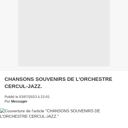
CHANSONS SOUVENIRS DE L’ORCHESTRE
CERCUL-JAZZ.
Publié le 03/07/2023 à 23:01
Par
Messager