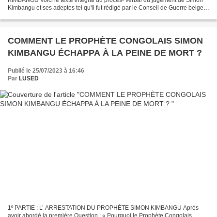
Kimbangu et ses adeptes tel qu'il fut rédigé par le Conseil de Guerre belge :
6- LE TEXTE DU PROCÈS VERBAL DU JUGEMENT « Jugement...
COMMENT LE PROPHÈTE CONGOLAIS SIMON
KIMBANGU ÉCHAPPA À LA PEINE DE MORT ?
Publié le 25/07/2023 à 16:46
Par
LUSED
1º PARTIE : L’ ARRESTATION DU PROPHÈTE SIMON KIMBANGU Après
avoir abordé la première Question : « Pourquoi le Prophète Congolais