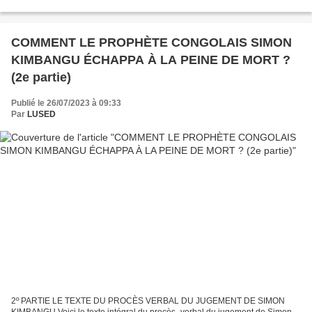
unique, le commandant DE ROSSI, un italien nationalisé...
COMMENT LE PROPHÈTE CONGOLAIS SIMON
KIMBANGU ÉCHAPPA À LA PEINE DE MORT ?
(2e partie)
Publié le 26/07/2023 à 09:33
Par
LUSED
2º PARTIE LE TEXTE DU PROCÈS VERBAL DU JUGEMENT DE SIMON
KIMBANGU Voici le texte intégral du procès- verbal du jugement de Simon