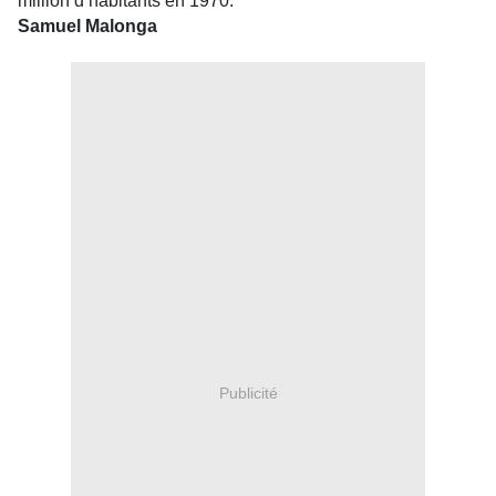
million d’habitants en 1970.
Samuel Malonga
Publicité