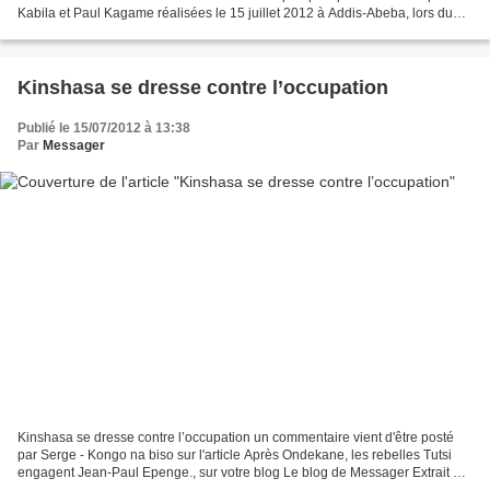
Kabila et Paul Kagame réalisées le 15 juillet 2012 à Addis-Abeba, lors du
Sommet de la Communauté Africaine. Ces...
Kinshasa se dresse contre l’occupation
Publié le 15/07/2012 à 13:38
Par
Messager
Kinshasa se dresse contre l’occupation un commentaire vient d'être posté
par Serge - Kongo na biso sur l'article Après Ondekane, les rebelles Tutsi
engagent Jean-Paul Epenge., sur votre blog Le blog de Messager Extrait du