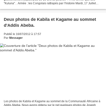
"Kuluna". . Armée : les Congolais rattrapés par l’histoire Mardi, 17 Juillet
2012 12:09 2 Commentaires Envoyer Lors...
Deux photos de Kabila et Kagame au sommet
d'Addis Abeba.
Publié le 16/07/2012 à 17:57
Par
Messager
Les photos de Kabila et Kagame au sommet de la Communauté Africaine à
Addis Abeba. Nous avons obtenu sur le net quelques photos de Joseph