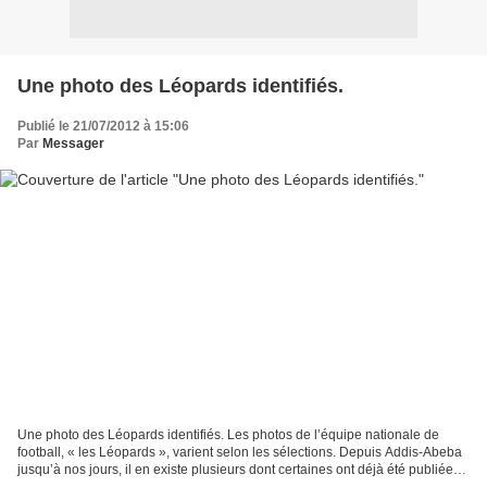
Une photo des Léopards identifiés.
Publié le 21/07/2012 à 15:06
Par
Messager
Une photo des Léopards identifiés. Les photos de l’équipe nationale de
football, « les Léopards », varient selon les sélections. Depuis Addis-Abeba
jusqu’à nos jours, il en existe plusieurs dont certaines ont déjà été publiées
sur Mbokamosika. Aujourd’hui,...