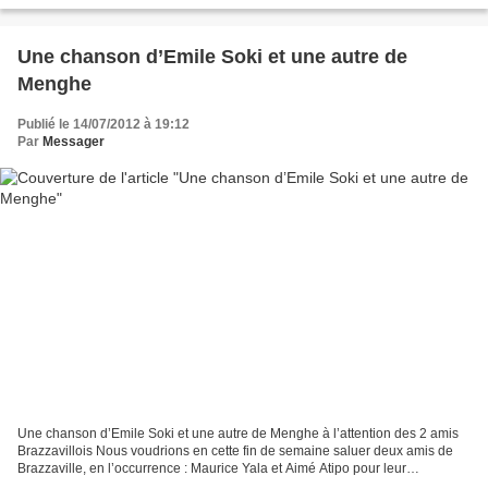
commentaire: Mbote ba ndeko,...
Une chanson d’Emile Soki et une autre de
Menghe
Publié le 14/07/2012 à 19:12
Par
Messager
Une chanson d’Emile Soki et une autre de Menghe à l’attention des 2 amis
Brazzavillois Nous voudrions en cette fin de semaine saluer deux amis de
Brazzaville, en l’occurrence : Maurice Yala et Aimé Atipo pour leur
engagement sans faille à Mbokamosika....