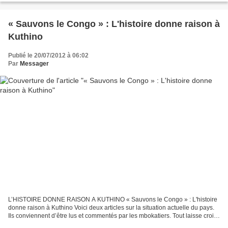
« Sauvons le Congo » : L'histoire donne raison à
Kuthino
Publié le 20/07/2012 à 06:02
Par
Messager
L’HISTOIRE DONNE RAISON A KUTHINO « Sauvons le Congo » : L'histoire
donne raison à Kuthino Voici deux articles sur la situation actuelle du pays.
Ils conviennent d’être lus et commentés par les mbokatiers. Tout laisse croire
que le Rwanda est en train...