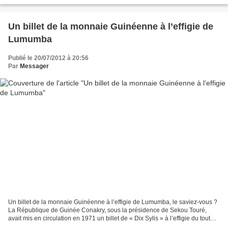
Un billet de la monnaie Guinéenne à l’effigie de
Lumumba
Publié le 20/07/2012 à 20:56
Par
Messager
Un billet de la monnaie Guinéenne à l’effigie de Lumumba, le saviez-vous ?
La République de Guinée Conakry, sous la présidence de Sekou Touré,
avait mis en circulation en 1971 un billet de « Dix Sylis » à l’effigie du tout
premier Ministre congolais,...