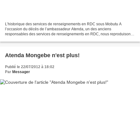
L’historique des services de renseignements en RDC sous Mobutu A
l’occasion du décès de l’ambassadeur Atenda, un des anciens
responsables des services de renseignements en RDC, nous reproduisons
le récit sur l’historique de ces services, que notre mémoire...
Atenda Mongebe n'est plus!
Publié le 22/07/2012 à 18:02
Par
Messager