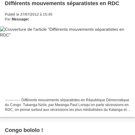
Différents mouvements séparatistes en RDC
Publié le 27/07/2012 à 15:45
Par
Messager
------------- Différents mouvements séparatistes en République Démocratique
du Congo. Tukanga Nzila ,par Mwanga Paul Lorsqu’on parle sécessions en
RDC, on pense surtout aux sécessions les plus médiatisées du Katanga et
du Sud Kasaï. Or, l’analyse de l’histoire...
Congo bololo !