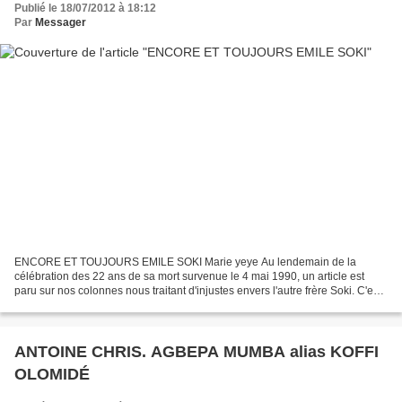
Publié le 18/07/2012 à 18:12
Par
Messager
ENCORE ET TOUJOURS EMILE SOKI Marie yeye Au lendemain de la
célébration des 22 ans de sa mort survenue le 4 mai 1990, un article est
paru sur nos colonnes nous traitant d'injustes envers l'autre frère Soki. C'est
nous prêter des intentions que nous n'avons...
ANTOINE CHRIS. AGBEPA MUMBA alias KOFFI
OLOMIDÉ