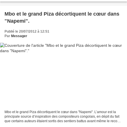
Mbo et le grand Piza décortiquent le cœur dans
"Napemi".
Publié le 20/07/2012 à 12:51
Par
Messager
Mbo et le grand Piza décortiquent le cœur dans "Napemi". L’amour est la
principale source d’inspiration des compositeurs congolais, en dépit du fait
que certains auteurs étaient sortis des sentiers battus avant même le recours
à l’authenticité, comme...