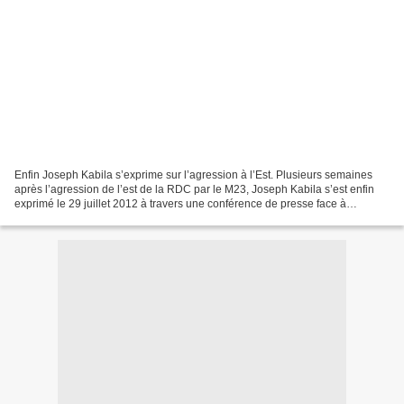
Enfin Joseph Kabila s’exprime sur l’agression à l’Est. Plusieurs semaines
après l’agression de l’est de la RDC par le M23, Joseph Kabila s’est enfin
exprimé le 29 juillet 2012 à travers une conférence de presse face à
quelques journalistes congolais....