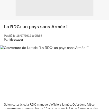
La RDC: un pays sans Armée !
Publié le 18/07/2012 à 05:57
Par
Messager
Selon cet article, la RDC manque d’officiers formés. Qu’a donc fait ce
gouvernement depuis plus de 15 ans de pouvoir ? A ne former que des