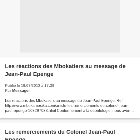
Les réactions des Mbokatiers au message de
Jean-Paul Epenge
Publié le 19/07/2012 à 17:39
Par
Messager
Les réactions des Mbokatiers au message de Jean-Paul Epenge. Réf :
http://www.mbokamosika.com/article-les-remerciements-du-colonel-jean-
paul-epenge-108297033.html Conformément à la déontologie, nous avons
publié, en guise de droit de réponse, le message...
Les remerciements du Colonel Jean-Paul
Epenge.