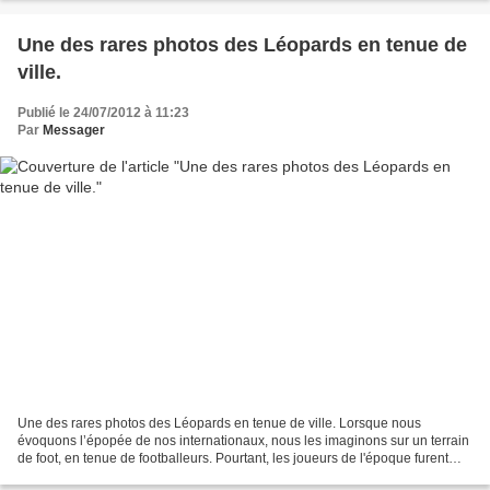
Une des rares photos des Léopards en tenue de
ville.
Publié le 24/07/2012 à 11:23
Par
Messager
Une des rares photos des Léopards en tenue de ville. Lorsque nous
évoquons l’épopée de nos internationaux, nous les imaginons sur un terrain
de foot, en tenue de footballeurs. Pourtant, les joueurs de l'époque furent
parmi les noctambules qui écumaient...