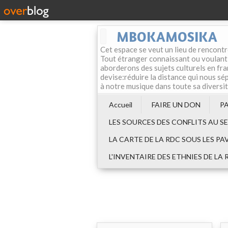
MBOKAMOSIKA
Cet espace se veut un lieu de rencontr
Tout étranger connaissant ou voulant f
aborderons des sujets culturels en fran
devise:réduire la distance qui nous sép
à notre musique dans toute sa diversi
Accueil
FAIRE UN DON
P
LES SOURCES DES CONFLITS AU S
LA CARTE DE LA RDC SOUS LES PA
L'INVENTAIRE DES ETHNIES DE LA 