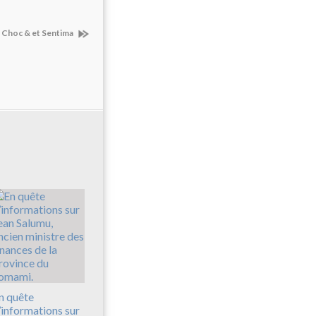
 Choc & et Sentima
n quête
’informations sur