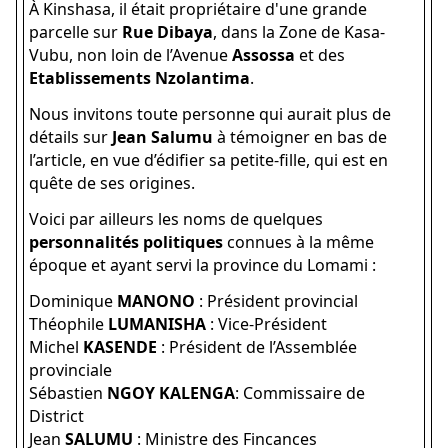
À Kinshasa, il était propriétaire d'une grande
parcelle sur
Rue Dibaya
, dans la Zone de Kasa-
Vubu, non loin de l’Avenue
Assossa
et des
Etablissements Nzolantima
.
Nous invitons toute personne qui aurait plus de
détails sur
Jean Salumu
à témoigner en bas de
l’article, en vue d’édifier sa petite-fille, qui est en
quête de ses origines.
Voici par ailleurs les noms de quelques
personnalités politiques
connues à la même
époque et ayant servi la province du Lomami :
Dominique
MANONO
: Président provincial
Théophile
LUMANISHA
: Vice-Président
Michel
KASENDE
: Président de l’Assemblée
provinciale
Sébastien
NGOY KALENGA
: Commissaire de
District
Jean
SALUMU
: Ministre des Fincances