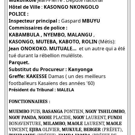
Hôtel de Ville
:
KASONGO NKONGOLO
POLICE :
Inspecteur principal :
Gaspard
MBUYU
Commissaires de police :
KABAMBULA ,
NYEMBO,
MALANGU
,
KASONGO,
MUTEBA,
KABOTO,
ROLIN
(Métis):
Jean ONOKOKO.
MUTUALE…
et
un autre qui a été
tué durant
la rébellion
muléliste.
Parquet.
Substitut du Procureur : Kanyonga
Greffe: KAKESSE
Damas ( un des meilleurs
footballeurs Kasaïens des années '60)
Président du Tribunal : MALELA
FONCTIONNAIRES :
MUEMBO
PUIS,
BASANGA
PONTIEN,
NGOY TSHILOMBO
,
NGOY PANDA
,
NGOIE
PLACIDE,
NGOY
LAURENT,
FUNDI
BONAVENTURE,
MILAMBO
,
MAOLE
LAURENT,
MAOLE
VINCENT,
EJIBA
OLIVIER,
MUKULE
,
BERGER
(PRÉFET),