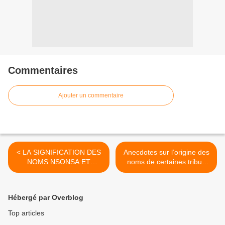
Commentaires
Ajouter un commentaire
< LA SIGNIFICATION DES
Anecdotes sur l’origine des
NOMS NSONSA ET
noms de certaines tribus
NANZAU
kongo >
Hébergé par Overblog
Top articles