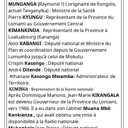
MUNGANGA (
Raymond ?) ( originaire de Kongolo,
actuel Tanganyika) : Ministre de la Santé
Pierre
KYUNGU
: Représentant de la Province du
Lomami au Gouvernement Central
KIMANKINDA
: Représentant de la Province à
Lualuabourg (Kananga)
Aloïs
KABANGI
: Député national et Ministre du
Plan et coordination depuis le Gouvernement
Lumumba jusqu’à celui de Mobutu.
Crispin
Kasongo
: Député national
André
Ditende
: Député national
Athanase
Kasongo Mwamba:
Administrateur de
Territoire.
KUMINGA
:
Représentant de la Sureté nationale
Après Dominique Manono, Jean-Marie
KIKANGALA
est devenu Gouverneur de la Province du Lomami,
vers 1966. Il a eu dans son cabinet
Muana Mbô
Kankienza ,
qui avait obtenu une mise à
disponibilité à la Radio nationale.
Mukonkole
Jean-Pierre : Député national