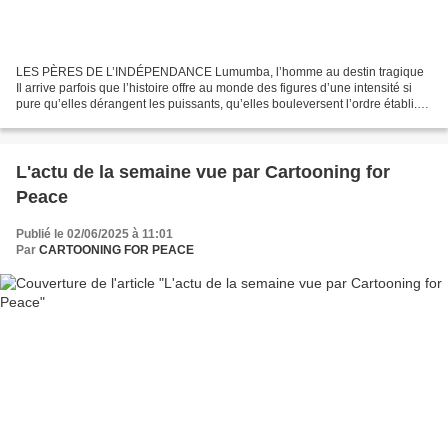
LES PÈRES DE L’INDÉPENDANCE Lumumba, l’homme au destin tragique
Il arrive parfois que l’histoire offre au monde des figures d’une intensité si
pure qu’elles dérangent les puissants, qu’elles bouleversent l’ordre établi.
Patrice Emery Lumumba fut de celles-là....
L'actu de la semaine vue par Cartooning for
Peace
Publié le 02/06/2025 à 11:01
Par
CARTOONING FOR PEACE