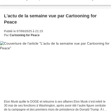
indépendant. Il fut l’un des acteurs les plus puissants...
L'actu de la semaine vue par Cartooning for
Peace
Publié le 07/06/2025 à 21:15
Par
Cartooning for Peace
Elon Musk quitte le DOGE et retourne à ses affaires Elon Musk s’est retiré le
30 mai de ses fonctions à Washington, après avoir été l’autre figure centrale
de la campagne et des premiers mois de présidence de Donald Trump. À la