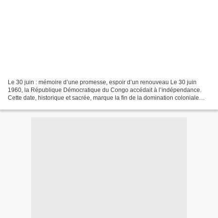
Le 30 juin : mémoire d’une promesse, espoir d’un renouveau Le 30 juin
1960, la République Démocratique du Congo accédait à l’indépendance.
Cette date, historique et sacrée, marque la fin de la domination coloniale
belge et le début d’un nouveau chapitre...