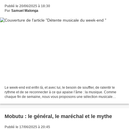
Publié le 20/06/2025 à 18:30
Par
Samuel Malonga
Le week-end est enfin là, et avec lui, le besoin de souffler, de ralentir le
rythme et de se reconnecter à ce qui apaise l’âme : la musique. Comme
chaque fin de semaine, nous vous proposons une sélection musicale
soigneusement choisie pour accompagner...
Mobutu : le général, le maréchal et le mythe
Publié le 17/06/2025 à 20:45