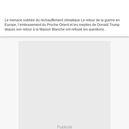
Le menace oubliée du réchauffement climatique Le retour de la guerre en
Europe, l’embrasement du Proche-Orient et les inepties de Donald Trump
depuis son retour à la Maison Blanche ont refoulé les questions
environnementales au second plan des préoccupations...
Publicité