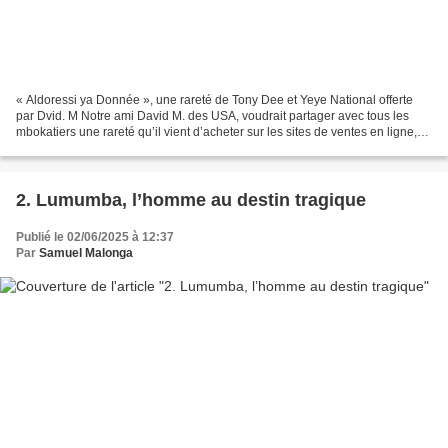
« Aldoressi ya Donnée », une rareté de Tony Dee et Yeye National offerte
par Dvid. M Notre ami David M. des USA, voudrait partager avec tous les
mbokatiers une rareté qu’il vient d’acheter sur les sites de ventes en ligne,
intitulée : « Aldoressi ya Donnée...
2. Lumumba, l’homme au destin tragique
Publié le 02/06/2025 à 12:37
Par
Samuel Malonga