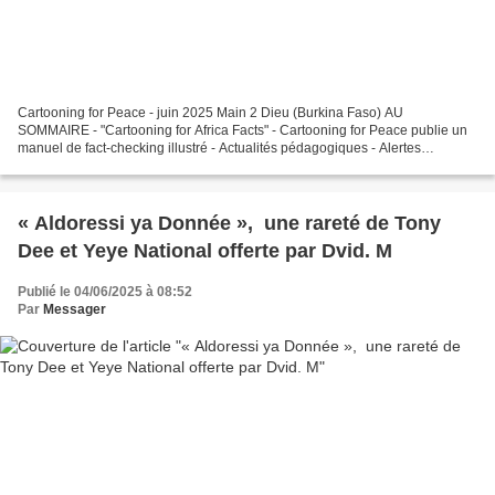
Cartooning for Peace - juin 2025 Main 2 Dieu (Burkina Faso) AU
SOMMAIRE - "Cartooning for Africa Facts" - Cartooning for Peace publie un
manuel de fact-checking illustré - Actualités pédagogiques - Alertes
dessinateurs - Expositions en cours - Retour...
« Aldoressi ya Donnée », une rareté de Tony
Dee et Yeye National offerte par Dvid. M
Publié le 04/06/2025 à 08:52
Par
Messager