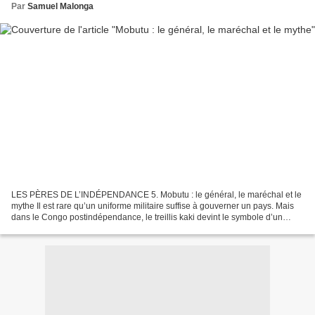
Par
Samuel Malonga
LES PÈRES DE L’INDÉPENDANCE 5. Mobutu : le général, le maréchal et le
mythe Il est rare qu’un uniforme militaire suffise à gouverner un pays. Mais
dans le Congo postindépendance, le treillis kaki devint le symbole d’un
ordre imposé par un seul homme :...