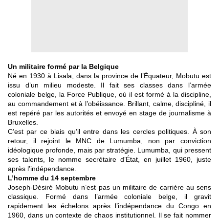
Un militaire formé par la Belgique
Né en 1930 à Lisala, dans la province de l’Équateur, Mobutu est
issu d’un milieu modeste. Il fait ses classes dans l’armée
coloniale belge, la Force Publique, où il est formé à la discipline,
au commandement et à l’obéissance. Brillant, calme, discipliné, il
est repéré par les autorités et envoyé en stage de journalisme à
Bruxelles.
C’est par ce biais qu’il entre dans les cercles politiques. À son
retour, il rejoint le MNC de Lumumba, non par conviction
idéologique profonde, mais par stratégie. Lumumba, qui pressent
ses talents, le nomme secrétaire d’État, en juillet 1960, juste
après l’indépendance.
L’homme du 14 septembre
Joseph-Désiré Mobutu n’est pas un militaire de carrière au sens
classique. Formé dans l’armée coloniale belge, il gravit
rapidement les échelons après l’indépendance du Congo en
1960, dans un contexte de chaos institutionnel. Il se fait nommer