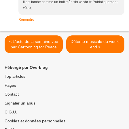
il est tombé comme un fruit mûr. <br /> <br /> Patriotiquement
vôtre,
Répondre
< L'actu de la semaine vue
Détente musicale du week-
par Cartooning for Peace
end >
Hébergé par Overblog
Top articles
Pages
Contact
Signaler un abus
C.G.U.
Cookies et données personnelles