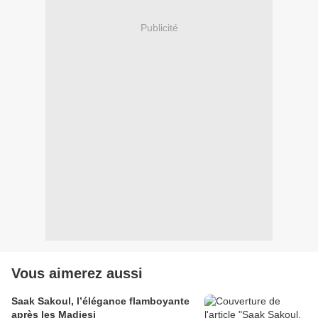
Publicité
Vous aimerez aussi
Saak Sakoul, l’élégance flamboyante
après les Madjesi