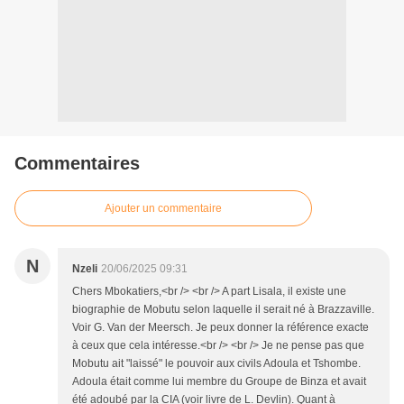
Commentaires
Ajouter un commentaire
N
Nzeli
20/06/2025 09:31
Chers Mbokatiers,<br /> <br /> A part Lisala, il existe une
biographie de Mobutu selon laquelle il serait né à Brazzaville.
Voir G. Van der Meersch. Je peux donner la référence exacte
à ceux que cela intéresse.<br /> <br /> Je ne pense pas que
Mobutu ait "laissé" le pouvoir aux civils Adoula et Tshombe.
Adoula était comme lui membre du Groupe de Binza et avait
été adoubé par la CIA (voir livre de L. Devlin). Quant à