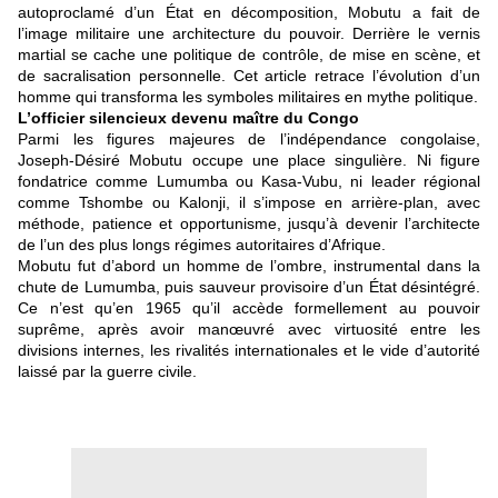
autoproclamé d’un État en décomposition, Mobutu a fait de
l’image militaire une architecture du pouvoir. Derrière le vernis
martial se cache une politique de contrôle, de mise en scène, et
de sacralisation personnelle. Cet article retrace l’évolution d’un
homme qui transforma les symboles militaires en mythe politique.
L’officier silencieux devenu maître du Congo
Parmi les figures majeures de l’indépendance congolaise,
Joseph-Désiré Mobutu occupe une place singulière. Ni figure
fondatrice comme Lumumba ou Kasa-Vubu, ni leader régional
comme Tshombe ou Kalonji, il s’impose en arrière-plan, avec
méthode, patience et opportunisme, jusqu’à devenir l’architecte
de l’un des plus longs régimes autoritaires d’Afrique.
Mobutu fut d’abord un homme de l’ombre, instrumental dans la
chute de Lumumba, puis sauveur provisoire d’un État désintégré.
Ce n’est qu’en 1965 qu’il accède formellement au pouvoir
suprême, après avoir manœuvré avec virtuosité entre les
divisions internes, les rivalités internationales et le vide d’autorité
laissé par la guerre civile.