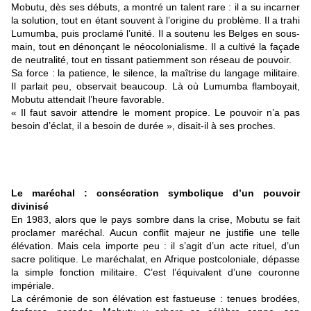
Mobutu, dès ses débuts, a montré un talent rare : il a su incarner
la solution, tout en étant souvent à l’origine du problème. Il a trahi
Lumumba, puis proclamé l’unité. Il a soutenu les Belges en sous-
main, tout en dénonçant le néocolonialisme. Il a cultivé la façade
de neutralité, tout en tissant patiemment son réseau de pouvoir.
Sa force : la patience, le silence, la maîtrise du langage militaire.
Il parlait peu, observait beaucoup. Là où Lumumba flamboyait,
Mobutu attendait l’heure favorable.
« Il faut savoir attendre le moment propice. Le pouvoir n’a pas
besoin d’éclat, il a besoin de durée », disait-il à ses proches.
Le maréchal : consécration symbolique d’un pouvoir
divinisé
En 1983, alors que le pays sombre dans la crise, Mobutu se fait
proclamer maréchal. Aucun conflit majeur ne justifie une telle
élévation. Mais cela importe peu : il s’agit d’un acte rituel, d’un
sacre politique. Le maréchalat, en Afrique postcoloniale, dépasse
la simple fonction militaire. C’est l’équivalent d’une couronne
impériale.
La cérémonie de son élévation est fastueuse : tenues brodées,