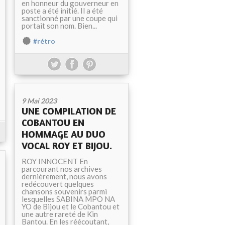
en honneur du gouverneur en
poste a été initié. Il a été
sanctionné par une coupe qui
portait son nom. Bien...
#rétro
9 Mai 2023
UNE COMPILATION DE
COBANTOU EN
HOMMAGE AU DUO
VOCAL ROY ET BIJOU.
ROY INNOCENT En
parcourant nos archives
dernièrement, nous avons
redécouvert quelques
chansons souvenirs parmi
lesquelles SABINA MPO NA
YO de Bijou et le Cobantou et
une autre rareté de Kin
Bantou. En les réécoutant,