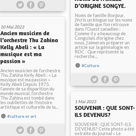
D’ORIGINE SONGYE.
Noms de famille Bonjour,
j'écris un blogue sur les noms
de famille que l'on retrouve
10 Mai 2023
dans l'Ouest canadien :
Ancien musicien de
Comme il y a beaucoup de
Congolais d'origine chez
l’orchestre Thu Zahina
nous, j'aimerais préparer un
Kelly Abeli : « La
article sur la généalogie en
RDC : Que représente la
musique est ma
recherche...
passion »
#Culture
Ancien musicien de l’orchestre
Thu Zahina Kelly Abeli : « La
musique est ma passion »
Kelly Abeli Depuis 1975,
l’année de sa disparition du
monde musical, l’orchestre
Thu Zahina est tombé dans
1 Mai 2023
les oubliettes de l’histoire
artistique et culturelle de la...
SOUVENIR : QUE SONT-
ILS DEVENUS?
#culture er art
SOUVENIR : QUE SONT-ILS
DEVENUS? Cette photo a été
extraite du journal « Le