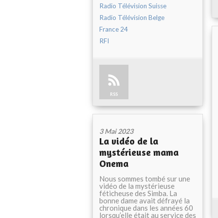
Radio Télévision Suisse
Radio Télévision Belge
France 24
RFI
RSS
3 Mai 2023
La vidéo de la
mystérieuse mama
Onema
Nous sommes tombé sur une
vidéo de la mystérieuse
féticheuse des Simba. La
bonne dame avait défrayé la
chronique dans les années 60
lorsqu’elle était au service des