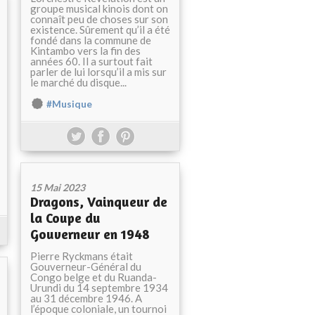
groupe musical kinois dont on
connaît peu de choses sur son
existence. Sûrement qu’il a été
fondé dans la commune de
Kintambo vers la fin des
années 60. Il a surtout fait
parler de lui lorsqu’il a mis sur
le marché du disque...
#Musique
15 Mai 2023
Dragons, Vainqueur de
la Coupe du
Gouverneur en 1948
Pierre Ryckmans était
Gouverneur-Général du
Congo belge et du Ruanda-
Urundi du 14 septembre 1934
au 31 décembre 1946. A
l’époque coloniale, un tournoi