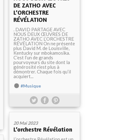
DE ZATHO AVEC
L’ORCHESTRE
RÉVÉLATION
. DAVID PARTAGE AVEC
NOUS DEUX ŒUVRES DE
ZATHO AVEC L’ORCHESTRE
RÉVÉLATION On ne présente
plus David M. de Louisville,
Kentucky sur mbokamosika.
C’est l’un de grands
pourvoyeurs du site dont la
générosité n’est plus à
démontrer. Chaque fois qu’il
acquiert...
#Musique
20 Mai 2023
L’orchestre Révélation
L’orchestre Révélation est un