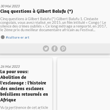
30 Mai 2023
Cinq questions à Gilbert Balufu (*)
Cinq questions à Gilbert Balufu (*) Gilbert Balufu 1. Cinéaste
congolais, vous avez réalisé, en 2015, un film intitulé « Congo ! Le
silence des crimes oubliés ». Ce long métrage a remporté, en 2017,
le 2ème prix du meilleur documentaire africain au Festival...
#culture er art
26 Mai 2023
Lu pour vous:
Abolition de
l'esclavage : l'histoire
des anciens esclaves
brésiliens retournés en
Afrique
Vu la pertinence de cet article