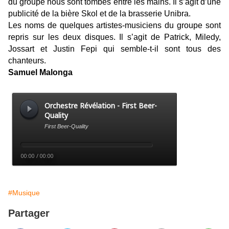
du groupe nous sont tombés entre les mains. Il s’agit
d’une
publicité de la bière Skol et de la brasserie Unibra.
Les noms de quelques artistes-musiciens du groupe sont
repris sur les deux disques. Il s’agit de Patrick, Miledy,
Jossart et Justin Fepi qui semble-t-il sont tous des
chanteurs.
Samuel Malonga
#Musique
Partager