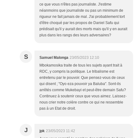
ce que vous n'êtes pas journaliste. J'estime
néanmoins que journaliste ou pas un minimum de
rigueur ne fait jamais de mal. J'ai probablement tort
d'être choqué par les propos de Daniel Safu qui
prédisait qu'il y aurait des morts mais qu'il y en aurait
plus dans les rangs des leurs adversaires?
S
Samuel Malonga
23/05/2023 12:10
Mbokamosika traite de tous les sujets ayant trait à
RDC, y compris la politique. Le tribalisme est
entretenu par le pouvoir. Que pensez-vous de ceux
qui disent ; "Oyo eza pouvoir ya Baluba". Sont-ils
arrêtés comme Mukebayi et peut-être demain Safu?
Continuez à soutenir ceux que vous aimez. Laissez-
nous crier notre colère contre ce qui ne ressemble
pas à un Etat de droit.
J
jpk
23/05/2023 11:42