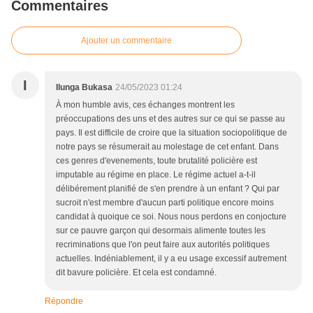
Commentaires
Ajouter un commentaire
I
Ilunga Bukasa
24/05/2023 01:24
À mon humble avis, ces échanges montrent les
préoccupations des uns et des autres sur ce qui se passe au
pays. Il est difficile de croire que la situation sociopolitique de
notre pays se résumerait au molestage de cet enfant. Dans
ces genres d'evenements, toute brutalité policière est
imputable au régime en place. Le régime actuel a-t-il
délibérement planifié de s'en prendre à un enfant ? Qui par
sucroit n'est membre d'aucun parti politique encore moins
candidat à quoique ce soi. Nous nous perdons en conjocture
sur ce pauvre garçon qui desormais alimente toutes les
recriminations que l'on peut faire aux autorités politiques
actuelles. Indéniablement, il y a eu usage excessif autrement
dit bavure policière. Et cela est condamné.
Répondre