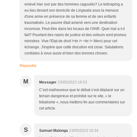
enlevé hier soir par des hommes cagoulés? Le kidnaping a
eu lieu devant son domicile de Lingwala sous la menace
d'une arme en présence de sa femme et de ses enfants
traumatisés. Le pauvre était amené vers une destination
inconnue. Peut-être dans les locaux de l'ANR. Quel mal a-t-il
fait? Pourtant des repris de justice et des voleurs sont promus
ministres. Vive l'Etat de droit !<br /> <br /> Merci pour cet
échange. J'espère que cette discution est close. Salutations
cordiales à vous aussi et bien des bonnes choses.
Répondre
M
Messager
23/05/2023 16:53
C’est malheureux que le débat s’est déplacé sur un
terrain dangereux et prohibé sur le site, « le
tribalisme », nous mettons fin aux commentaires sur
cet article.
S
Samuel Malonga
23/05/2023 16:34