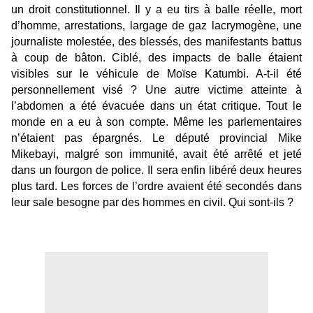
un droit constitutionnel. Il y a eu tirs à balle réelle, mort
d’homme, arrestations, largage de gaz lacrymogène, une
journaliste molestée, des blessés, des manifestants battus
à coup de bâton. Ciblé, des impacts de balle étaient
visibles sur le véhicule de Moïse Katumbi. A-t-il été
personnellement visé ? Une autre victime atteinte à
l’abdomen a été évacuée dans un état critique. Tout le
monde en a eu à son compte. Même les parlementaires
n’étaient pas épargnés. Le député provincial Mike
Mikebayi, malgré son immunité, avait été arrêté et jeté
dans un fourgon de police. Il sera enfin libéré deux heures
plus tard. Les forces de l’ordre avaient été secondés dans
leur sale besogne par des hommes en civil. Qui sont-ils ?