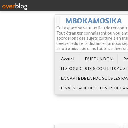
MBOKAMOSIKA
Cet espace se veut un lieu de rencontr
Tout étranger connaissant ou voulant f
aborderons des sujets culturels en fran
devise:réduire la distance qui nous sép
à notre musique dans toute sa diversi
Accueil
FAIRE UN DON
P
LES SOURCES DES CONFLITS AU S
LA CARTE DE LA RDC SOUS LES PA
L'INVENTAIRE DES ETHNIES DE LA 