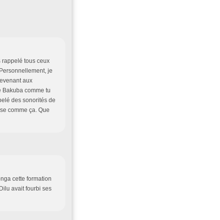
 rappelé tous ceux
. Personnellement, je
Revenant aux
de Bakuba comme tu
ppelé des sonorités de
hose comme ça. Que
nga cette formation
ilu avait fourbi ses