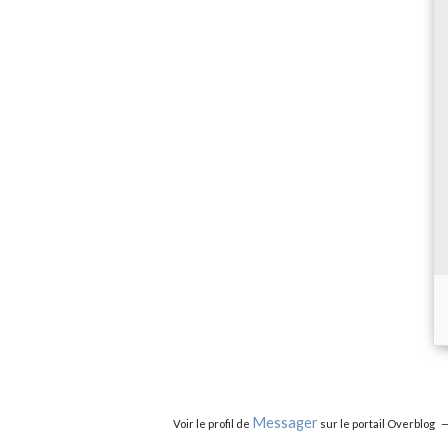
Messager
Voir le profil de
sur le portail Overblog