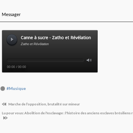
Messager
#Musique
Marche de l’opposition, brutalité sur mineur
Lu pour vous: Abolition de l'esclavage : l'histoire des anciens esclaves brésilien