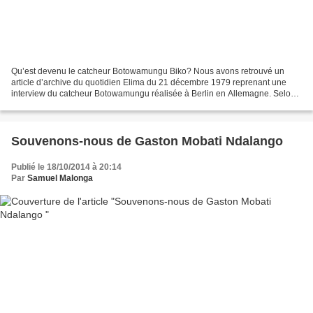
Qu’est devenu le catcheur Botowamungu Biko? Nous avons retrouvé un
article d’archive du quotidien Elima du 21 décembre 1979 reprenant une
interview du catcheur Botowamungu réalisée à Berlin en Allemagne. Selon
cette interview, le catcheur Botowamungu...
Souvenons-nous de Gaston Mobati Ndalango
Publié le 18/10/2014 à 20:14
Par
Samuel Malonga