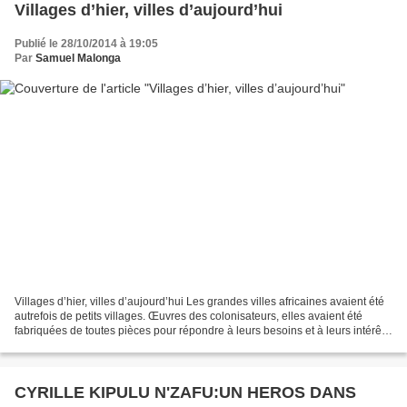
Villages d’hier, villes d’aujourd’hui
Publié le 28/10/2014 à 19:05
Par
Samuel Malonga
Villages d’hier, villes d’aujourd’hui Les grandes villes africaines avaient été
autrefois de petits villages. Œuvres des colonisateurs, elles avaient été
fabriquées de toutes pièces pour répondre à leurs besoins et à leurs intérêts
socio-politico-économiques....
CYRILLE KIPULU N'ZAFU:UN HEROS DANS