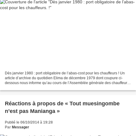
Dès janvier 1980 : port obligatoire de l’abas-cost pour les chauffeurs ! Un
article d’archive du quotidien Elima de décembre 1979 dont coupure ci-
dessous nous informe qu’au cours de l’Assemblée générale des chauffeurs
kinois présidée par le citoyen Liaki...
Réactions à propos de « Tout muesingombe
n’est pas Manianga »
Publié le 06/10/2014 à 19:28
Par
Messager