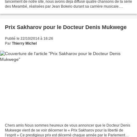
lancement de notre site, nous avons déjà diffusé quatre chansons de la série
des Mwambé, réalisées par Jean Bokelo durant sa carrière musicale.
Concrètement, nous avons déjà diffusé Mwambé N°...
Prix Sakharov pour le Docteur Denis Mukwege
Publié le 22/10/2014 à 16:26
Par
Thierry Michel
Chers amis Nous sommes heureux de vous annoncer que le Docteur Denis
Mukwege vient de se voir décerner le « Prix Sakharov pour la liberté de
l’esprit » Ce prestigieux prix est décerné chaque année par le Parlement