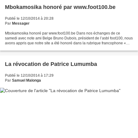
Mbokamosika honoré par www.foot100.be
Publié le 12/10/2014 à 20:28
Par
Messager
Mbokamosika honoré par www.foot100.be Dans nos échanges de ce
samedi avec note ami Belge Bruno Dubois, président de l’asbl foot100, nous
avons appris que notre site a été honoré dans la rubrique francophone «
MEDIAS » de www.foot100.be . En effet, sur...
La révocation de Patrice Lumumba
Publié le 12/10/2014 à 17:29
Par
Samuel Malonga