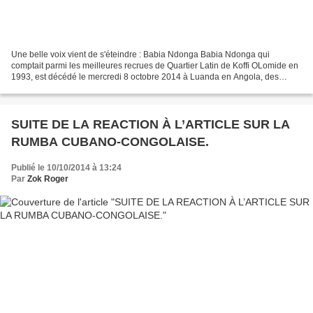
Une belle voix vient de s'éteindre : Babia Ndonga Babia Ndonga qui
comptait parmi les meilleures recrues de Quartier Latin de Koffi OLomide en
1993, est décédé le mercredi 8 octobre 2014 à Luanda en Angola, des
suites d'un AVC. Un bon communiquant Cet...
SUITE DE LA REACTION À L’ARTICLE SUR LA
RUMBA CUBANO-CONGOLAISE.
Publié le 10/10/2014 à 13:24
Par
Zok Roger