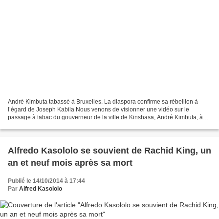
André Kimbuta tabassé à Bruxelles. La diaspora confirme sa rébellion à
l’égard de Joseph Kabila Nous venons de visionner une vidéo sur le
passage à tabac du gouverneur de la ville de Kinshasa, André Kimbuta, à
son arrivée à Bruxelles, en date du 13 octobre...
Alfredo Kasololo se souvient de Rachid King, un
an et neuf mois après sa mort
Publié le 14/10/2014 à 17:44
Par
Alfred Kasololo