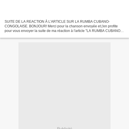
SUITE DE LA REACTION À L’ARTICLE SUR LA RUMBA CUBANO-
CONGOLAISE. BONJOUR! Merci pour la chanson envoyée et j'en profite
pour vous envoyer la suite de ma réaction à l'article "LA RUMBA CUBANO-
CONGOLAISE".. Je vous autorise à codifier toutes les chansons...
Publicité