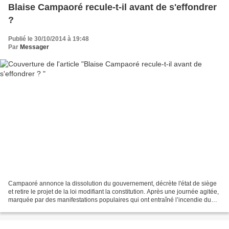
Blaise Campaoré recule-t-il avant de s'effondrer
?
Publié le 30/10/2014 à 19:48
Par
Messager
Campaoré annonce la dissolution du gouvernement, décrète l'état de siège
et retire le projet de la loi modifiant la constitution. Après une journée agitée,
marquée par des manifestations populaires qui ont entraîné l’incendie du
Parlement Burkinabé, le...