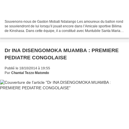
Souvenons-nous de Gaston Mobati Ndalango Les amoureux du ballon rond
se souviendront de lui lorsqu’il jouait encore dans l’Amicale sportive Bilima
de Kinshasa. Dans cette équipe, il a constitué avec Muntubile Santa Maria et
Mayele Ayel Caïman, cette attaque...
Dr INA DISENGOMOKA MUAMBA : PREMIERE
PEDIATRE CONGOLAISE
Publié le 18/10/2014 à 19:55
Par
Chantal Tezzo Matondo