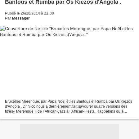
Bantous et Rumba par Os Kiezos d'Angola .
Publié le 26/10/2014 à 22:00
Par
Messager
Bruxelles Merengue, par Papa Noël et les Bantous et Rumba par Os Kiezos
d'Angola . Dr Nico nous a dernièrement fait savourer quatre versions des
titres« Merengue » de l’African-Jazz à l’African-Fiesta. Rappelons qu’à
l’époque, plusieurs virtuoses de la...