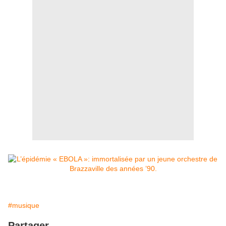
#musique
Partager