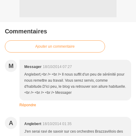
Commentaires
Ajouter un commentaire
M
Messager
18/10/2014 07:27
Anglebert,<br /> <br /> Il nous suffit d'un peu de sérénité pour
nous remettre au travail. Vous serez servis, comme
d'habitude.D'ici peu, le blog va retrouver son allure habituelle.
<br /> <br /> <br /> Messager
Répondre
A
Anglebert
18/10/2014 01:35
J'en serai ravi de savoir sur ces orchestres Brazzavillois des