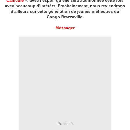
Canicule
», avec l’espoir qu’elle sera auditionnée cette fois
avec beaucoup d’intérêts. Prochainement, nous reviendrons
d'ailleurs sur cette génération de jeunes orchestres du
Congo Brazzaville.
Messager
Publicité