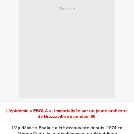
Publicité
L’épidémie « EBOLA »: immortalisée par un jeune orchestre
de Brazzaville de années ’90.
L’épidémie « Ebola » a été découverte depuis 1974 en
Afrique Centrale, particulièrement en République