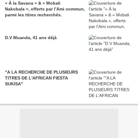
« À la Savana » & « Mobali
Nakobala », offerts par l’Ami commun,
parmi les titres recherchés.
D.V Muanda, 41 ans déjà
"A LA RECHERCHE DE PLUSIEURS
TITRES DE L'AFRICAN FIESTA
SUKISA"