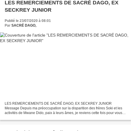
LES REMERCIEMENTS DE SACRÉ DAGO, EX
SECKREY JUNIOR
Publié le 23/07/2020 à 08:01
Par
SACRÉ DAGO,
LES REMERCIEMENTS DE SACRÉ DAGO, EX SECKREY JUNIOR
Message Depuis ma préoccupation sur la disparition des frères Soki et les
activités de Mwane Dido, paix à leurs âmes, je reviens cette fois pour vous
remercier pour l'amour de la musique congolaise que...