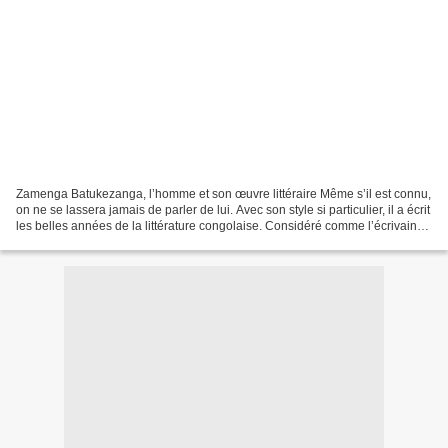
Zamenga Batukezanga, l’homme et son œuvre littéraire Même s’il est connu,
on ne se lassera jamais de parler de lui. Avec son style si particulier, il a écrit
les belles années de la littérature congolaise. Considéré comme l’écrivain
congolais le plus...