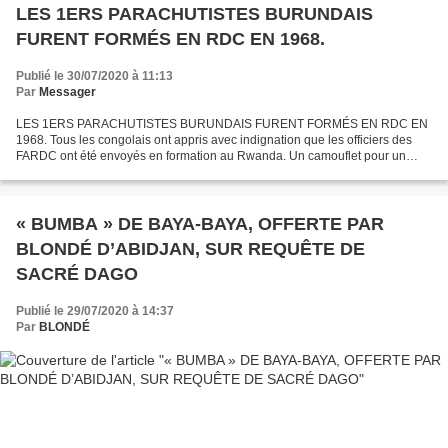
LES 1ERS PARACHUTISTES BURUNDAIS
FURENT FORMÉS EN RDC EN 1968.
Publié le 30/07/2020 à 11:13
Par
Messager
LES 1ERS PARACHUTISTES BURUNDAIS FURENT FORMÉS EN RDC EN
1968. Tous les congolais ont appris avec indignation que les officiers des
FARDC ont été envoyés en formation au Rwanda. Un camouflet pour un
pays au passé militaire glorieux, ayant surtout contribué...
« BUMBA » DE BAYA-BAYA, OFFERTE PAR
BLONDÉ D’ABIDJAN, SUR REQUÊTE DE
SACRÉ DAGO
Publié le 29/07/2020 à 14:37
Par
BLONDÉ