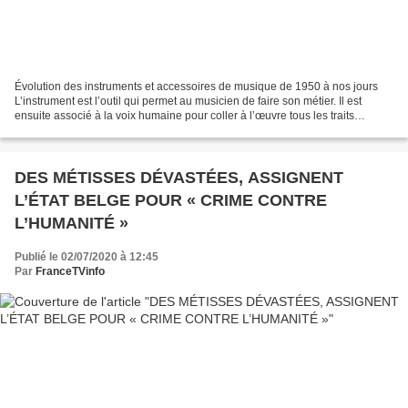
Évolution des instruments et accessoires de musique de 1950 à nos jours
L’instrument est l’outil qui permet au musicien de faire son métier. Il est
ensuite associé à la voix humaine pour coller à l’œuvre tous les traits
artistiques sans lesquels le texte...
DES MÉTISSES DÉVASTÉES, ASSIGNENT
L’ÉTAT BELGE POUR « CRIME CONTRE
L’HUMANITÉ »
Publié le 02/07/2020 à 12:45
Par
FranceTVinfo