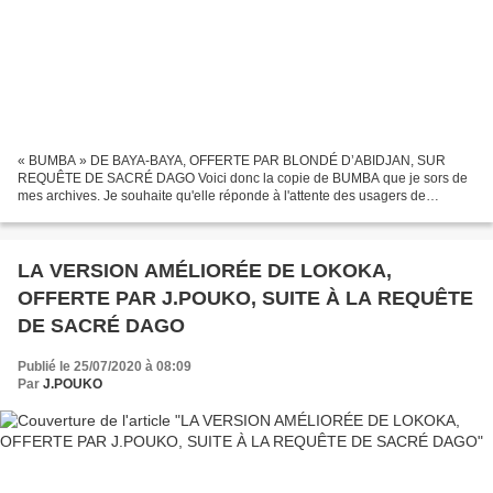
« BUMBA » DE BAYA-BAYA, OFFERTE PAR BLONDÉ D’ABIDJAN, SUR
REQUÊTE DE SACRÉ DAGO Voici donc la copie de BUMBA que je sors de
mes archives. Je souhaite qu'elle réponde à l'attente des usagers de
Mbokamosika. BLONDÉ Message Depuis ma préoccupation sur la...
LA VERSION AMÉLIORÉE DE LOKOKA,
OFFERTE PAR J.POUKO, SUITE À LA REQUÊTE
DE SACRÉ DAGO
Publié le 25/07/2020 à 08:09
Par
J.POUKO