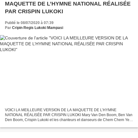
MAQUETTE DE L’HYMNE NATIONAL RÉALISÉE
PAR CRISPIN LUKOKI
Publié le 08/07/2020 à 07:39
Par
Cripin Regis Lukoki Mampasi
VOICI LA MEILLEURE VERSION DE LA MAQUETTE DE L’HYMNE
NATIONAL RÉALISÉE PAR CRISPIN LUKOKI Mary Van Den Boom, Ben Van
Den Boom, Crispin Lukoki et les chanteurs et danseurs de Chem Chem Yetu
à Paris (2007) CHER MESSAGER JE SUIS DE NOUVEAU LÀ, TOUJOURS
AU...