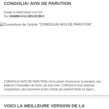
CONGOLIA/ AVIS DE PARUTION
Publié le 09/07/2020 à 07:55
Par
NGIMBI KALUMVUEZIKO
CONGOLIA/ AVIS DE PARUTION J'ai le plaisir d'annoncer la parution, aux
éditions l’Harmattan de Paris, de mon livre: CONGOLIA Des histoires
congolaises, des souvenirs et des chants qui parlent Vente en ligne (
www.harmattan.fr , www.fnac.fr , www.amazon.fr...
VOICI LA MEILLEURE VERSION DE LA