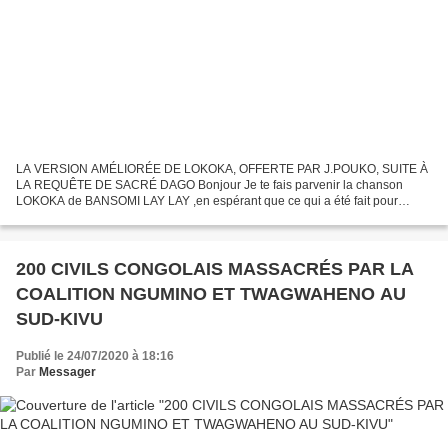
LA VERSION AMÉLIORÉE DE LOKOKA, OFFERTE PAR J.POUKO, SUITE À
LA REQUÊTE DE SACRÉ DAGO Bonjour Je te fais parvenir la chanson
LOKOKA de BANSOMI LAY LAY ,en espérant que ce qui a été fait pour
améliorer la qualité est à la hauteur de son attente J.POUKO...
200 CIVILS CONGOLAIS MASSACRÉS PAR LA
COALITION NGUMINO ET TWAGWAHENO AU
SUD-KIVU
Publié le 24/07/2020 à 18:16
Par
Messager