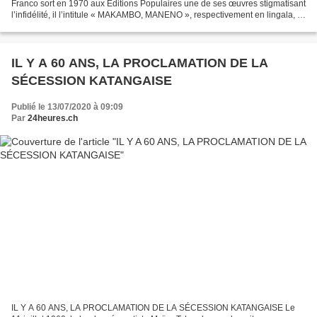
Franco sort en 1970 aux Éditions Populaires une de ses œuvres stigmatisant
l’infidélité, il l’intitule « MAKAMBO, MANENO », respectivement en lingala, et
en swahili. Ce qui caractérise bien la vision...
IL Y A 60 ANS, LA PROCLAMATION DE LA
SÉCESSION KATANGAISE
Publié le 13/07/2020 à 09:09
Par
24heures.ch
IL Y A 60 ANS, LA PROCLAMATION DE LA SÉCESSION KATANGAISE Le