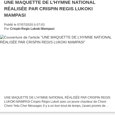
UNE MAQUETTE DE L’HYMNE NATIONAL
RÉALISÉE PAR CRISPIN REGIS LUKOKI
MAMPASI
Publié le 07/07/2020 à 07:03
Par
Crispin Regis Lukoki Mampasi
UNE MAQUETTE DE L’HYMNE NATIONAL RÉALISÉE PAR CRISPIN REGIS
LUKOKI MAMPASI Crispin Régis Lukoli avec un jeune chanteur de Chem
Chem Yetu Cher Messager, Il y a un bon bout de temps, j'avais promis de
faire un bon arrangement de notre hymne. Je t' envoie...