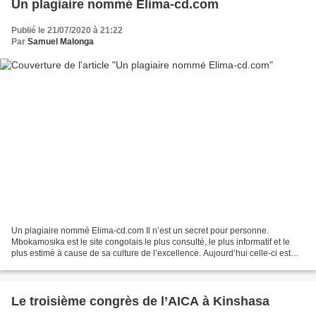
Un plagiaire nommé Elima-cd.com
Publié le 21/07/2020 à 21:22
Par
Samuel Malonga
Un plagiaire nommé Elima-cd.com Il n’est un secret pour personne.
Mbokamosika est le site congolais le plus consulté, le plus informatif et le
plus estimé à cause de sa culture de l’excellence. Aujourd’hui celle-ci est
mise à rude épreuve par des personnes...
Le troisième congrès de l’AICA à Kinshasa