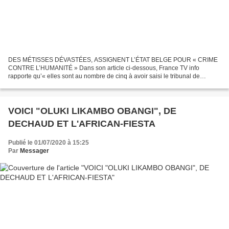
DES MÉTISSES DÉVASTÉES, ASSIGNENT L’ÉTAT BELGE POUR « CRIME
CONTRE L’HUMANITÉ » Dans son article ci-dessous, France TV info
rapporte qu’« elles sont au nombre de cinq à avoir saisi le tribunal de
première instance de Bruxelles le 24 juin. Cinq femmes...
VOICI "OLUKI LIKAMBO OBANGI", DE
DECHAUD ET L'AFRICAN-FIESTA
Publié le 01/07/2020 à 15:25
Par
Messager