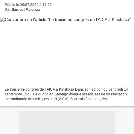
Publié le 20/07/2020 à 11:22
Par
Samuel Malonga
Le troisième congrès de l’AICA à Kinshasa Dans son édition du vendredi 14
septembre 1973, Le quotidien Salongo évoque les assises de l’Association
internationale des critiques d’art (AICA). Son troisième congrès
extraordinaire ouvert le mercredi 12 septembre...