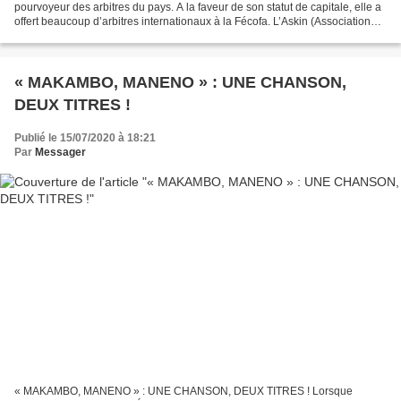
pourvoyeur des arbitres du pays. A la faveur de son statut de capitale, elle a
offert beaucoup d’arbitres internationaux à la Fécofa. L’Askin (Association
sportive de Kinshasa) d’abord...
« MAKAMBO, MANENO » : UNE CHANSON,
DEUX TITRES !
Publié le 15/07/2020 à 18:21
Par
Messager
« MAKAMBO, MANENO » : UNE CHANSON, DEUX TITRES ! Lorsque