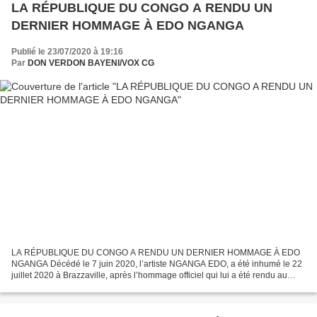
LA RÉPUBLIQUE DU CONGO A RENDU UN
DERNIER HOMMAGE À EDO NGANGA
Publié le 23/07/2020 à 19:16
Par
DON VERDON BAYENI/VOX CG
LA RÉPUBLIQUE DU CONGO A RENDU UN DERNIER HOMMAGE À EDO
NGANGA Décédé le 7 juin 2020, l’artiste NGANGA EDO, a été inhumé le 22
juillet 2020 à Brazzaville, après l’hommage officiel qui lui a été rendu au
Palais de Congrès. Nos lecteurs se souviendront...