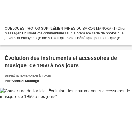
QUELQUES PHOTOS SUPPLÉMENTAIRES DU BARON MANOKA (1) Cher
Messager, En lisant vos commentaires sur la première série de photos que
je vous ai envoyées, je me suis dit qu'il serait bénéfique pour tous que je
partage plus de photos d'archives car il s'agit...
Évolution des instruments et accessoires de
musique de 1950 à nos jours
Publié le 02/07/2020 à 12:48
Par
Samuel Malonga