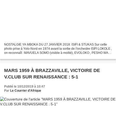
NOSTALGIE YA MBOKA DU 27 JANVIER 2018: ISIFI & STUKAS Sur cette
photo prise à Yolo-Nord en 1974 avant la sortie de l'orchestre ISIFI LOKOLE ,
on reconnaît : MAVUELA SOMO (visible à moitié), EVOLOKO , PESHO WA
PESHO ( le chorégraphe, de blanc vêtu), PAPA...
MARS 1959 À BRAZZAVILLE, VICTOIRE DE
V.CLUB SUR RENAISSANCE : 5-1
Publié le 10/12/2019 à 10:47
Par
Le Courrier d'Afrique