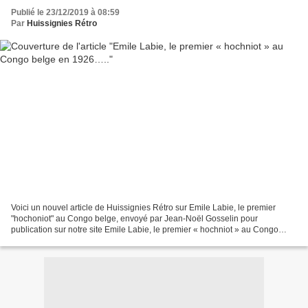
Publié le 23/12/2019 à 08:59
Par
Huissignies Rétro
Voici un nouvel article de Huissignies Rétro sur Emile Labie, le premier
"hochoniot" au Congo belge, envoyé par Jean-Noël Gosselin pour
publication sur notre site Emile Labie, le premier « hochniot » au Congo
belge en 1926….. Introduction En 1874, Stanley,...