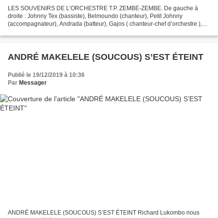
LES SOUVENIRS DE L’ORCHESTRE T.P. ZEMBE-ZEMBE. De gauche à
droite : Johnny Tex (bassiste), Belmoundo (chanteur), Petit Johnny
(accompagnateur), Andrada (batteur), Gajos ( chanteur-chef d’orchestre ),
R.J. (chanteur 1ere voix), Eddie (chanteur-compositeur,...
ANDRÉ MAKELELE (SOUCOUS) S’EST ÉTEINT
Publié le 19/12/2019 à 10:36
Par
Messager
ANDRÉ MAKELELE (SOUCOUS) S’EST ÉTEINT Richard Lukombo nous