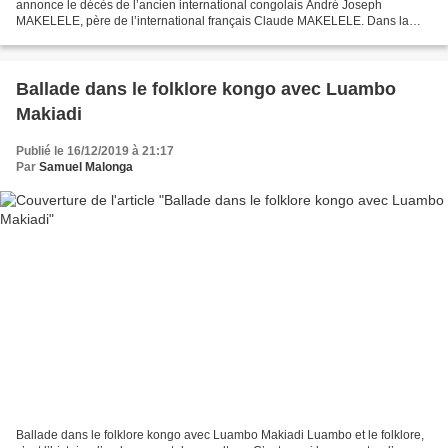
annonce le décès de l’ancien international congolais André Joseph
MAKELELE, père de l’international français Claude MAKELELE. Dans la
mesure où notre source n’a pas précisé l’endroit, la date,...
Ballade dans le folklore kongo avec Luambo
Makiadi
Publié le 16/12/2019 à 21:17
Par
Samuel Malonga
Ballade dans le folklore kongo avec Luambo Makiadi Luambo et le folklore,