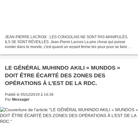
JEAN-PIERRE LACROIX : LES CONGOLAIS NE SONT PAS MANIPULÉS,
ILS SE SONT RÉVEILLÉS. Jean-Pierre Lacroix La pire chose qui puisse
exister dans le monde, c'est quand un voyant ferme les yeux pour se faire un
aveugle. Quand Kabila essaye de demander a la Monusco...
LE GÉNÉRAL MUHINDO AKILI « MUNDOS »
DOIT ÊTRE ÉCARTÉ DES ZONES DES
OPÉRATIONS À L’EST DE LA RDC.
Publié le 05/12/2019 à 14:36
Par
Messager