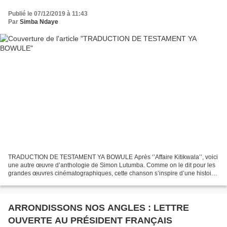
Publié le 07/12/2019 à 11:43
Par
Simba Ndaye
TRADUCTION DE TESTAMENT YA BOWULE Après ‘’Affaire Kitikwala’’, voici
une autre œuvre d’anthologie de Simon Lutumba. Comme on le dit pour les
grandes œuvres cinématographiques, cette chanson s’inspire d’une histoire
vraie. Celle d’une amie de Simarro,...
ARRONDISSONS NOS ANGLES : LETTRE
OUVERTE AU PRÉSIDENT FRANÇAIS