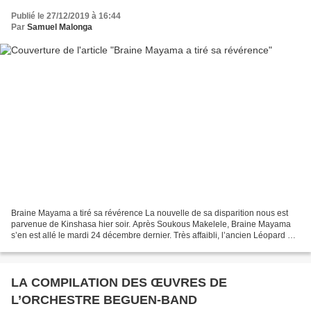
Publié le 27/12/2019 à 16:44
Par
Samuel Malonga
Braine Mayama a tiré sa révérence La nouvelle de sa disparition nous est
parvenue de Kinshasa hier soir. Après Soukous Makelele, Braine Mayama
s’en est allé le mardi 24 décembre dernier. Très affaibli, l’ancien Léopard est
décédé à son domicile de Lemba...
LA COMPILATION DES ŒUVRES DE
L’ORCHESTRE BEGUEN-BAND