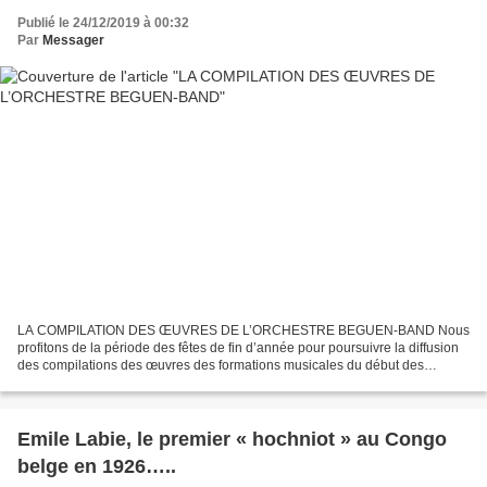
Publié le 24/12/2019 à 00:32
Par
Messager
LA COMPILATION DES ŒUVRES DE L’ORCHESTRE BEGUEN-BAND Nous
profitons de la période des fêtes de fin d’année pour poursuivre la diffusion
des compilations des œuvres des formations musicales du début des
années 60, desquelles sont issus de grands artistes...
Emile Labie, le premier « hochniot » au Congo
belge en 1926…..