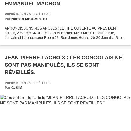
EMMANUEL MACRON
Publié le 07/12/2019 à 11:40
Par
Norbert MBU-MPUTU
ARRONDISSONS NOS ANGLES : LETTRE OUVERTE AU PRÉSIDENT
FRANÇAIS EMMANUEL MACRON Norbert MBU-MPUTU Journaliste,
écrivain et libre-penseur Room 23, Ron Jones House, 20-30 Jamaica Street,
Bristol, BS2 8JW Email : norbertmbu@yahoo.fr Royaume-Uni Bristol, le...
JEAN-PIERRE LACROIX : LES CONGOLAIS NE
SONT PAS MANIPULÉS, ILS SE SONT
RÉVEILLÉS.
Publié le 06/12/2019 à 11:08
Par
C. KIM