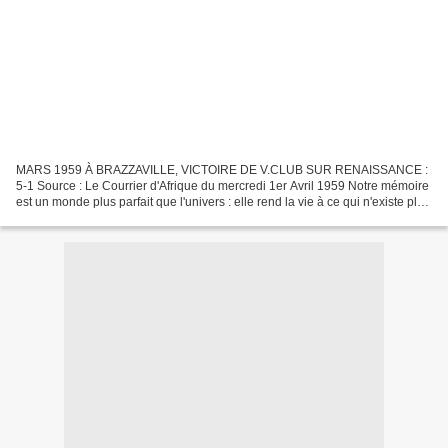
MARS 1959 À BRAZZAVILLE, VICTOIRE DE V.CLUB SUR RENAISSANCE :
5-1 Source : Le Courrier d'Afrique du mercredi 1er Avril 1959 Notre mémoire
est un monde plus parfait que l'univers : elle rend la vie à ce qui n'existe plus
!