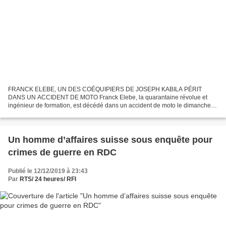
FRANCK ELEBE, UN DES COÉQUIPIERS DE JOSEPH KABILA PÉRIT
DANS UN ACCIDENT DE MOTO Franck Elebe, la quarantaine révolue et
ingénieur de formation, est décédé dans un accident de moto le dimanche
15 décembre 2019 après-midi sur la route Matadi-Kibale en...
Un homme d’affaires suisse sous enquête pour
crimes de guerre en RDC
Publié le 12/12/2019 à 23:43
Par
RTS/ 24 heures/ RFI