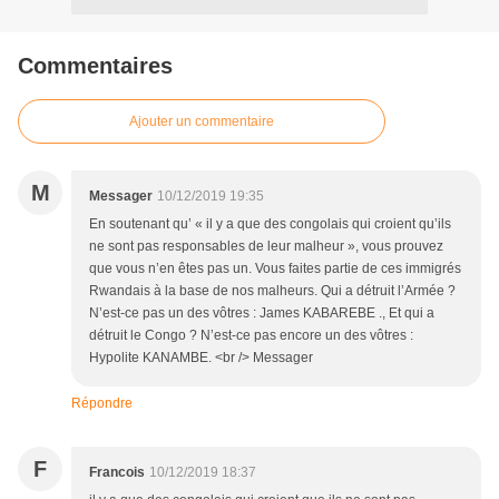
Commentaires
Ajouter un commentaire
M
Messager
10/12/2019 19:35
En soutenant qu’ « il y a que des congolais qui croient qu’ils
ne sont pas responsables de leur malheur », vous prouvez
que vous n’en êtes pas un. Vous faites partie de ces immigrés
Rwandais à la base de nos malheurs. Qui a détruit l’Armée ?
N’est-ce pas un des vôtres : James KABAREBE ., Et qui a
détruit le Congo ? N’est-ce pas encore un des vôtres :
Hypolite KANAMBE. <br /> Messager
Répondre
F
Francois
10/12/2019 18:37