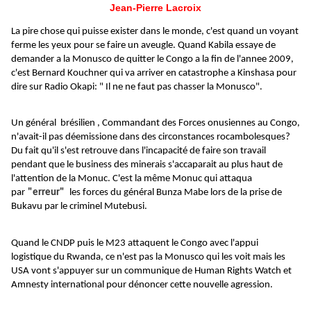
Jean-Pierre Lacroix
La pire chose qui puisse exister dans le monde, c'est quand un voyant
ferme les yeux pour se faire un aveugle. Quand Kabila essaye de
demander a la Monusco de quitter le Congo a la fin de l'annee 2009,
c'est Bernard Kouchner qui va arriver en catastrophe a Kinshasa pour
dire sur Radio Okapi: " Il ne ne faut pas chasser la Monusco".
Un général brésilien , Commandant des Forces onusiennes au Congo,
n'avait-il pas déemissione dans des circonstances rocambolesques?
Du fait qu'il s'est retrouve dans l'incapacité de faire son travail
pendant que le business des minerais s'accaparait au plus haut de
l'attention de la Monuc. C'est la même Monuc qui attaqua
par
"erreur"
les forces du général Bunza Mabe lors de la prise de
Bukavu par le criminel Mutebusi.
Quand le CNDP puis le M23 attaquent le Congo avec l'appui
logistique du Rwanda, ce n'est pas la Monusco qui les voit mais les
USA vont s'appuyer sur un communique de Human Rights Watch et
Amnesty international pour dénoncer cette nouvelle agression.