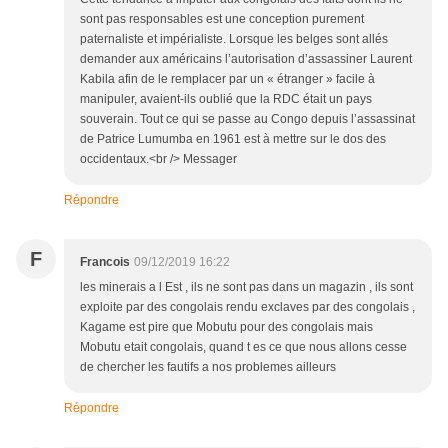
sont pas responsables est une conception purement
paternaliste et impérialiste. Lorsque les belges sont allés
demander aux américains l’autorisation d’assassiner Laurent
Kabila afin de le remplacer par un « étranger » facile à
manipuler, avaient-ils oublié que la RDC était un pays
souverain. Tout ce qui se passe au Congo depuis l’assassinat
de Patrice Lumumba en 1961 est à mettre sur le dos des
occidentaux.<br /> Messager
Répondre
F
Francois
09/12/2019 16:22
les minerais a l Est , ils ne sont pas dans un magazin , ils sont
exploite par des congolais rendu exclaves par des congolais ,
Kagame est pire que Mobutu pour des congolais mais
Mobutu etait congolais, quand t es ce que nous allons cesse
de chercher les fautifs a nos problemes ailleurs
Répondre