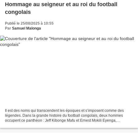
Hommage au seigneur et au roi du football
congolais
Publié le 25/08/2025 à 10:55
Par
Samuel Malonga
Il est des noms qui transcendent les époques et s’imposent comme des
légendes. Dans la grande histoire du football congolais, deux hommes
occupent ce panthéon : Jeff Kibonge Mafu et Ernest Mokili Eyenga,
respectivement surnommés "seigneur " et "roi"....