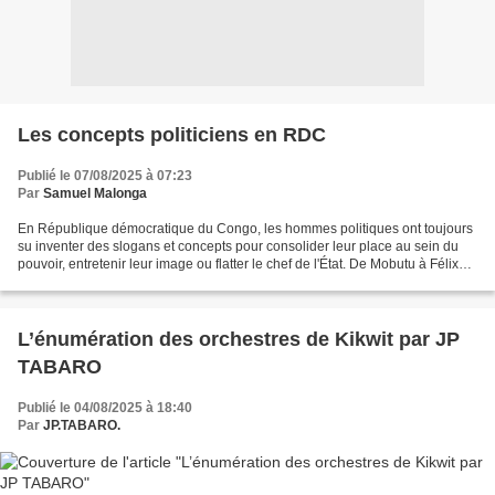
Les concepts politiciens en RDC
Publié le 07/08/2025 à 07:23
Par
Samuel Malonga
En République démocratique du Congo, les hommes politiques ont toujours
su inventer des slogans et concepts pour consolider leur place au sein du
pouvoir, entretenir leur image ou flatter le chef de l'État. De Mobutu à Félix
Tshisekedi, les régimes successifs...
L’énumération des orchestres de Kikwit par JP
TABARO
Publié le 04/08/2025 à 18:40
Par
JP.TABARO.