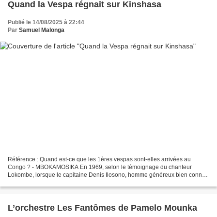
Quand la Vespa régnait sur Kinshasa
Publié le 14/08/2025 à 22:44
Par
Samuel Malonga
Référence : Quand est-ce que les 1ères vespas sont-elles arrivées au
Congo ? - MBOKAMOSIKA En 1969, selon le témoignage du chanteur
Lokombe, lorsque le capitaine Denis Ilosono, homme généreux bien connu
dans les milieux sportifs et artistiques de Kinshasa,...
L’orchestre Les Fantômes de Pamelo Mounka