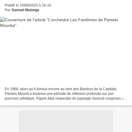
Publié le 10/08/2025 à 16:10
Par
Samuel Malonga
En 1968, alors qu’il évolue encore au sein des Bantous de la Capitale,
Pamelo Mounk’a traverse une période de réflexion profonde sur son
parcours artistique. Figure déjà respectée du paysage musical congolais, il
ressent le besoin d’explorer des territoires...