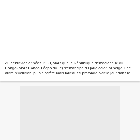
Au début des années 1960, alors que la République démocratique du
Congo (alors Congo-Léopoldville) s’émancipe du joug colonial belge, une
autre révolution, plus discrète mais tout aussi profonde, voit le jour dans les
milieux estudiantins congolais expatriés...