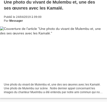
Une photo du vivant de Mulembu et, une des
ses œuvres avec les Kamalé.
Publié le 24/04/2019 à 09:00
Par
Messager
Une photo du vivant de Mulembu et, une des ses œuvres avec les Kamalé.
Une photo de Mulembu sur scène . Notre dernier appel concernant les
images du chanteur Muelmbu a été entendu par notre ami commun qui nous
a contactés, après un long silence dû à ses...