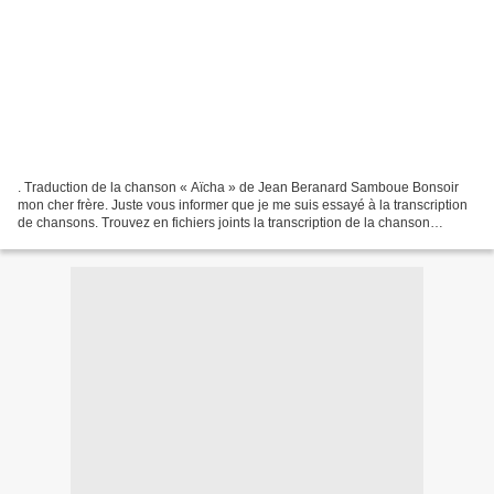
. Traduction de la chanson « Aïcha » de Jean Beranard Samboue Bonsoir
mon cher frère. Juste vous informer que je me suis essayé à la transcription
de chansons. Trouvez en fichiers joints la transcription de la chanson
"AICHA" de notre frère Jean Bernard...