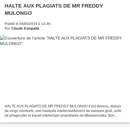
HALTE AUX PLAGIATS DE MR FREDDY
MULONGO
Publié le 04/04/2019 à 14:46
Par
Claude Kangudie
HALTE AUX PLAGIATS DE MR FREDDY MULONGO Il est devenu, depuis
de longs moments, une habitude intellectuellement de mauvais goût, celle
de phagocyter le travail intellectuel propriétaire de Mbokamosika. Bon
nombre de Congolais, se disant intellectuels,...