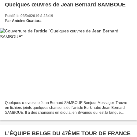
Quelques œuvres de Jean Bernard SAMBOUE
Publié le 03/04/2019 à 23:19
Par
Antoine Ouattara
Quelques œuvres de Jean Bernard SAMBOUE Bonjour Messager. Trouve
en fichiers joints quelques chansons de l'artiste Burkinabè Jean Bernard
SAMBOUE. Il a des chansons en dioula, en Bwamou qui est la langue
parlée par les Bwaba les habitants de la région...
L’ÉQUIPE BELGE DU 47ÈME TOUR DE FRANCE