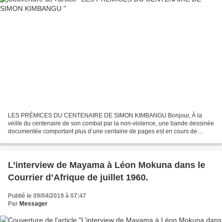
LES PRÉMICES DU CENTENAIRE DE SIMON KIMBANGU Bonjour, À la
veille du centenaire de son combat par la non-violence, une bande dessinée
documentée comportant plus d’une centaine de pages est en cours de
préparation. Elle va retracer avec objectivité le...
L’interview de Mayama à Léon Mokuna dans le
Courrier d’Afrique de juillet 1960.
Publié le 09/04/2019 à 07:47
Par
Messager