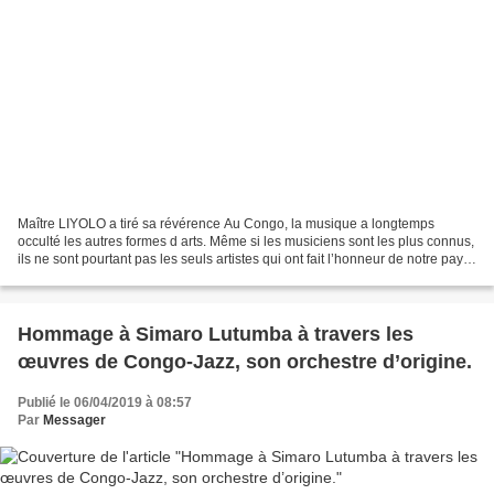
Maître LIYOLO a tiré sa révérence Au Congo, la musique a longtemps
occulté les autres formes d arts. Même si les musiciens sont les plus connus,
ils ne sont pourtant pas les seuls artistes qui ont fait l’honneur de notre pays.
Alfred Liyolo Limbe Mpunga...
Hommage à Simaro Lutumba à travers les
œuvres de Congo-Jazz, son orchestre d’origine.
Publié le 06/04/2019 à 08:57
Par
Messager