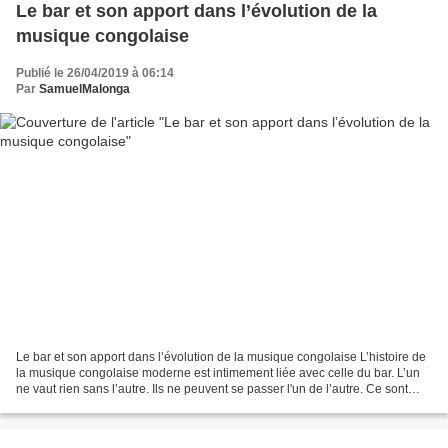
Le bar et son apport dans l’évolution de la
musique congolaise
Publié le 26/04/2019 à 06:14
Par
SamuelMalonga
Le bar et son apport dans l’évolution de la musique congolaise L’histoire de
la musique congolaise moderne est intimement liée avec celle du bar. L’un
ne vaut rien sans l’autre. Ils ne peuvent se passer l'un de l’autre. Ce sont
donc deux inséparables...