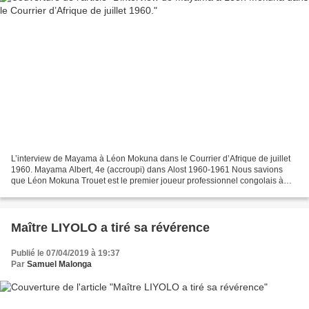
L’interview de Mayama à Léon Mokuna dans le Courrier d’Afrique de juillet
1960. Mayama Albert, 4e (accroupi) dans Alost 1960-1961 Nous savions
que Léon Mokuna Trouet est le premier joueur professionnel congolais à
avoir été recruté et transféré dans un...
Maître LIYOLO a tiré sa révérence
Publié le 07/04/2019 à 19:37
Par
Samuel Malonga