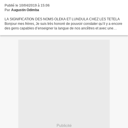
Publié le 10/04/2019 à 15:06
Par
Augustin Odimba
LA SIGNIFICATION DES NOMS OLEKA ET LUNDULA CHEZ LES TETELA
Bonjour mes frères, Je suis très honoré de pouvoir constater qu’il y a encore
des gens capables d’enseigner la langue de nos ancêtres et avec une
précision impeccable. Etant sur le point de rentrer...
Publicité