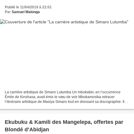
Publié le 11/04/2019 à 22:01
Par
Samuel Malonga
La carrière artistique de Simaro Lutumba Un mbokatier, en l’occurrence
Émile de Kinshasa, avait émis le vœu de voir Mbokamosika retracer
l’itinéraire artistique de Masiya Simaro tout en dressant sa discographie. Il
est difficile de donner avec exactitude...
Ekubuku & Kamili des Mangelepa, offertes par
Blondé d’Abidjan