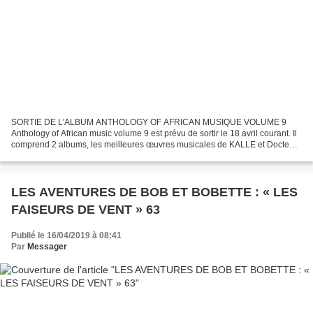
SORTIE DE L'ALBUM ANTHOLOGY OF AFRICAN MUSIQUE VOLUME 9
Anthology of African music volume 9 est prévu de sortir le 18 avril courant. Il
comprend 2 albums, les meilleures œuvres musicales de KALLE et Docteur
NICO de 1953 à 1973. A la demande de plusieurs...
LES AVENTURES DE BOB ET BOBETTE : « LES
FAISEURS DE VENT » 63
Publié le 16/04/2019 à 08:41
Par
Messager