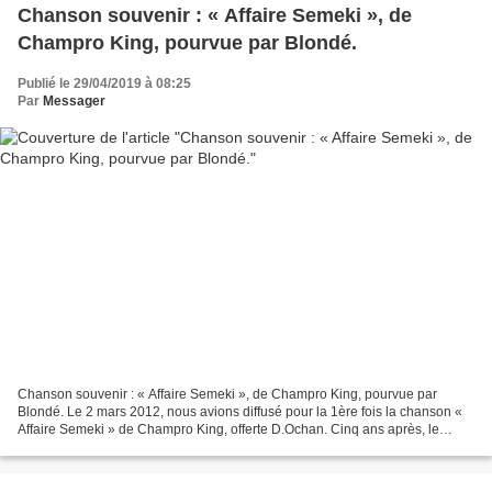
Chanson souvenir : « Affaire Semeki », de
Champro King, pourvue par Blondé.
Publié le 29/04/2019 à 08:25
Par
Messager
Chanson souvenir : « Affaire Semeki », de Champro King, pourvue par
Blondé. Le 2 mars 2012, nous avions diffusé pour la 1ère fois la chanson «
Affaire Semeki » de Champro King, offerte D.Ochan. Cinq ans après, le
même titre figure parmi la série de chansons...