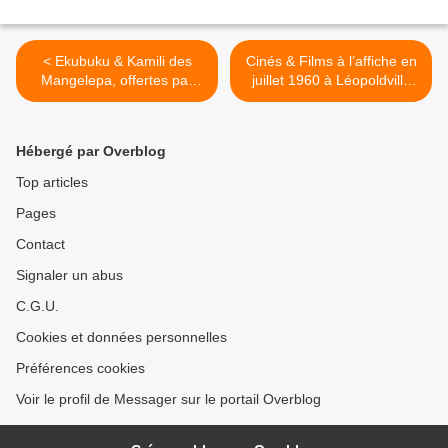
< Ekubuku & Kamili des
Cinés & Films à l’affiche en
Mangelepa, offertes par
juillet 1960 à Léopoldville
Blondé d’Abidjan
(Kinshasa) >
Hébergé par Overblog
Top articles
Pages
Contact
Signaler un abus
C.G.U.
Cookies et données personnelles
Préférences cookies
Voir le profil de Messager sur le portail Overblog