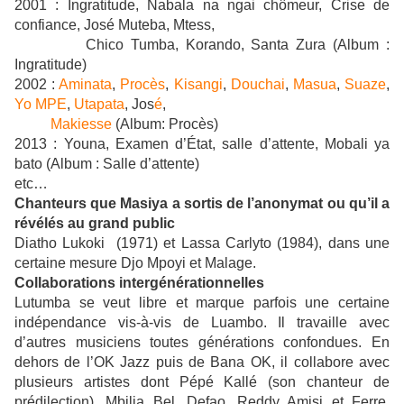
2001 : Ingratitude, Nabala na ngai chômeur, Crise de
confiance, José Muteba, Mtess,
Chico Tumba, Korando, Santa Zura (Album :
Ingratitude)
2002 :
Aminata
,
Procès
,
Kisangi
,
Douchai
,
Masua
,
Suaze
,
Yo MPE
,
Utapata
, Jos
é
,
Makiesse
(Album: Procès)
2013 : Youna, Examen d’État, salle d’attente, Mobali ya
bato (Album : Salle d’attente)
etc…
Chanteurs que Masiya a sortis de l’anonymat ou qu’il a
révélés au grand public
Diatho Lukoki (1971) et Lassa Carlyto (1984), dans une
certaine mesure Djo Mpoyi et Malage.
Collaborations intergénérationnelles
Lutumba se veut libre et marque parfois une certaine
indépendance vis-à-vis de Luambo. Il travaille avec
d’autres musiciens toutes générations confondues. En
dehors de l’OK Jazz puis de Bana OK, il collabore avec
plusieurs artistes dont Pépé Kallé (son chanteur de
prédilection), Mbilia Bel, Defao, Reddy Amisi et Ferre,