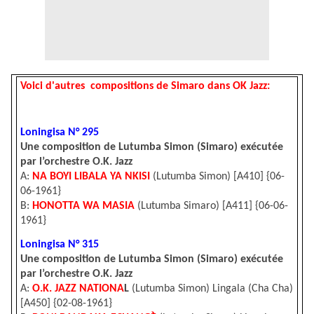
Voici d'autres compositions de Simaro dans OK Jazz:
Loningisa N° 295
Une composition de Lutumba Simon (Simaro) exécutée
par l’orchestre O.K. Jazz
A:
NA BOYI LIBALA YA NKISI
(Lutumba Simon) [A410] {06-
06-1961}
B:
HONOTTA WA MASIA
(Lutumba Simaro) [A411] {06-06-
1961}
Loningisa N° 315
Une composition de Lutumba Simon (Simaro) exécutée
par l’orchestre O.K. Jazz
A:
O.K. JAZZ NATIONA
L
(Lutumba Simon) Lingala (Cha Cha)
[A450] {02-08-1961}