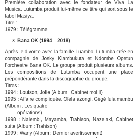
Première collaboration avec le fondateur de Viva La
Musica. Lutumba produit lui-même ce titre qui sort sous le
label Masiya.
Titre :
1979 : Télégramme
Bana OK (1994 – 2018)
Après le divorce avec la famille Luambo, Lutumba crée en
compagnie de Josky Kiambukuta et Ndombe Opetun
l’orchestre Bana OK. Le groupe produit plusieurs albums.
Les compositions de Lutumba occupent une place
prépondérante dans la discographie du groupe.
Titres :
1994 : Louison, Jolie (Album : Cabinet molili)
1995 : Affaire compliquée, Ofela azongi, Gégé fula mambu
(Album : Les quatre
opérations)
1998 : Nalembi, Mayamba, Trahison, Nazelaki, Cabinet
suite (Album : Trahison)
1999 : Wany (Album : Dernier avertissement)