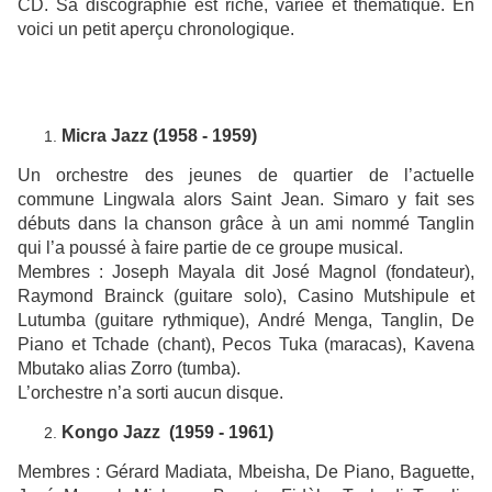
CD. Sa discographie est riche, variée et thématique. En
voici un petit aperçu chronologique.
Micra Jazz (1958 - 1959)
Un orchestre des jeunes de quartier de l’actuelle
commune Lingwala alors Saint Jean. Simaro y fait ses
débuts dans la chanson grâce à un ami nommé Tanglin
qui l’a poussé à faire partie de ce groupe musical.
Membres :
Joseph Mayala dit José Magnol (fondateur),
Raymond Brainck (guitare solo), Casino Mutshipule et
Lutumba (guitare rythmique), André Menga, Tanglin, De
Piano et Tchade (chant), Pecos Tuka (maracas), Kavena
Mbutako alias Zorro (tumba).
L’orchestre n’a sorti aucun disque.
Kongo Jazz (1959 - 1961)
Membres :
Gérard Madiata, Mbeisha, De Piano, Baguette,