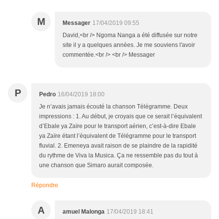
M
Messager
17/04/2019 09:55
David,<br /> Ngoma Nanga a été diffusée sur notre
site il y a quelques années. Je me souviens l'avoir
commentée.<br /> <br /> Messager
P
Pedro
16/04/2019 18:00
Je n’avais jamais écouté la chanson Télégramme. Deux
impressions : 1. Au début, je croyais que ce serait l’équivalent
d’Ebale ya Zaïre pour le transport aérien, c’est-à-dire Ebale
ya Zaïre étant l’équivalent de Télégramme pour le transport
fluvial. 2. Emeneya avait raison de se plaindre de la rapidité
du rythme de Viva la Musica. Ça ne ressemble pas du tout à
une chanson que Simaro aurait composée.
Répondre
A
amuel Malonga
17/04/2019 18:41