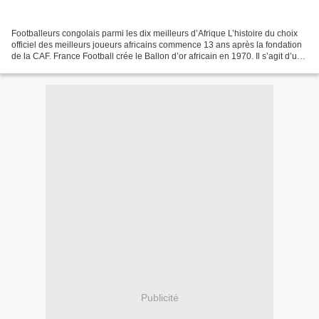
Footballeurs congolais parmi les dix meilleurs d’Afrique L’histoire du choix
officiel des meilleurs joueurs africains commence 13 ans après la fondation
de la CAF. France Football crée le Ballon d’or africain en 1970. Il s’agit d’un
titre attribué au...
Publicité