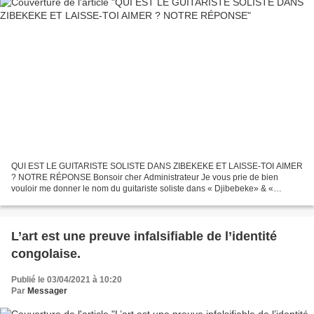
QUI EST LE GUITARISTE SOLISTE DANS ZIBEKEKE ET LAISSE-TOI AIMER
? NOTRE RÉPONSE Bonsoir cher Administrateur Je vous prie de bien
vouloir me donner le nom du guitariste soliste dans « Djibebeke» & «
Laisse-toi aimer », de Tabu Ley Rochereau. Bonne fête...
L’art est une preuve infalsifiable de l’identité
congolaise.
Publié le 03/04/2021 à 10:20
Par
Messager