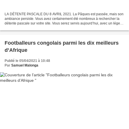
LA DÉTENTE PASCALE DU 8 AVRIL 2021. La Pâques est passée, mais son
ambiance persiste. Vous avez certainement été nombreux à rechercher la
détente pascale sur votre site. Vous serez servis aujourd’hui, avec un léger
retard. Comme promis, la détente est...
Footballeurs congolais parmi les dix meilleurs
d’Afrique
Publié le 05/04/2021 à 10:48
Par
Samuel Malonga