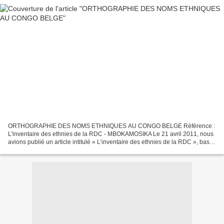
ORTHOGRAPHIE DES NOMS ETHNIQUES AU CONGO BELGE Référence :
L'inventaire des ethnies de la RDC - MBOKAMOSIKA Le 21 avril 2011, nous
avions publié un article intitulé « L’inventaire des ethnies de la RDC », basé
sur une étude du Rev. Père Léon de Saint-Moulin...