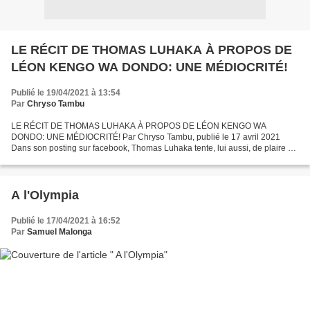
LE RÉCIT DE THOMAS LUHAKA À PROPOS DE
LÉON KENGO WA DONDO: UNE MÉDIOCRITÉ!
Publié le 19/04/2021 à 13:54
Par
Chryso Tambu
LE RÉCIT DE THOMAS LUHAKA À PROPOS DE LÉON KENGO WA
DONDO: UNE MÉDIOCRITÉ! Par Chryso Tambu, publié le 17 avril 2021
Dans son posting sur facebook, Thomas Luhaka tente, lui aussi, de plaire à
son mentor Léon Kengo wa Dondo en répétant des demi-vérités...
A l'Olympia
Publié le 17/04/2021 à 16:52
Par
Samuel Malonga