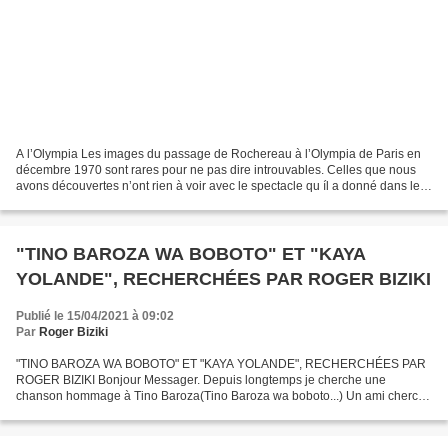
A l’Olympia Les images du passage de Rochereau à l’Olympia de Paris en
décembre 1970 sont rares pour ne pas dire introuvables. Celles que nous
avons découvertes n’ont rien à voir avec le spectacle qu íl a donné dans le
célèbre music-hall parisien. Elles...
"TINO BAROZA WA BOBOTO" ET "KAYA
YOLANDE", RECHERCHÉES PAR ROGER BIZIKI
Publié le 15/04/2021 à 09:02
Par
Roger Biziki
"TINO BAROZA WA BOBOTO" ET "KAYA YOLANDE", RECHERCHÉES PAR
ROGER BIZIKI Bonjour Messager. Depuis longtemps je cherche une
chanson hommage à Tino Baroza(Tino Baroza wa boboto...) Un ami cherche
désespérément la chanson "Kaya Yolande" de Madilu et Bakuba...