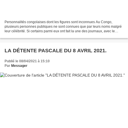
Personnalités congolaises dont les figures sont inconnues Au Congo,
plusieurs personnes publiques ne sont connues que par leurs noms malgré
leur célébrité. Si certains parmi eux ont fait la une des journaux, avec le
temps et avec le manque d’archives,...
LA DÉTENTE PASCALE DU 8 AVRIL 2021.
Publié le 08/04/2021 à 15:10
Par
Messager