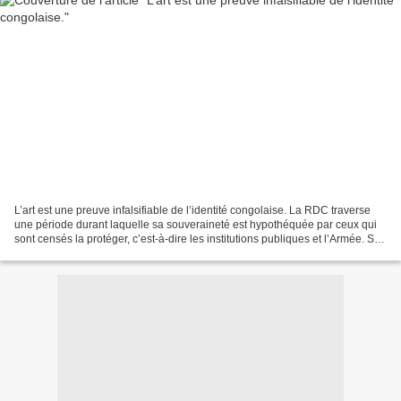
L’art est une preuve infalsifiable de l’identité congolaise. La RDC traverse
une période durant laquelle sa souveraineté est hypothéquée par ceux qui
sont censés la protéger, c’est-à-dire les institutions publiques et l’Armée. Ses
bornes frontalières...