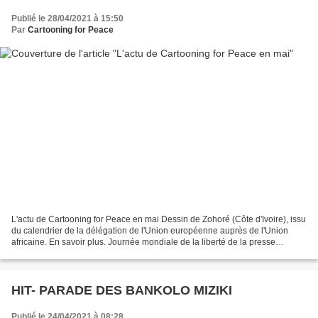
Publié le 28/04/2021 à 15:50
Par
Cartooning for Peace
L'actu de Cartooning for Peace en mai Dessin de Zohoré (Côte d'Ivoire), issu
du calendrier de la délégation de l'Union européenne auprès de l'Union
africaine. En savoir plus. Journée mondiale de la liberté de la presse
Cartooning for Peace célèbre la...
HIT- PARADE DES BANKOLO MIZIKI
Publié le 24/04/2021 à 08:28