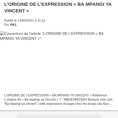
L’ORIGINE DE L’EXPRESSION « BA MPANGI YA
VINCENT »
Publié le 14/04/2021 à 11:21
Par
RKL
L’ORIGINE DE L’EXPRESSION « BA MPANGI YA VINCENT » Référence :
L’origine de « Ba mpangi ya Vincent » ? - MBOKAMOSIKA Bonjour cher ami
"Ba mpangi ya vincent", cette expression d'usage chez les kongo (du Bas-
fleuve notamment) remonterait au début du 20...