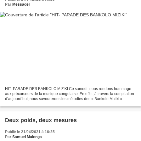
Par
Messager
HIT- PARADE DES BANKOLO MIZIKI Ce samedi, nous rendons hommage
aux précurseurs de la musique congolaise. En effet, à travers la compilation
d’aujourd’hui, nous savourerons les mélodies des « Bankolo Miziki »
reprises, sauf quelques-unes, en 1973 avec...
Deux poids, deux mesures
Publié le 21/04/2021 à 16:35
Par
Samuel Malonga