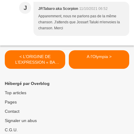
J
JP.Tabaro aka Scorpion
11/10/2021 06:52
Apparemment, nous ne parlons pas de la même
chanson. J'attends que Jossart Taluki m'envoies la
chanson. Merci
< L’ORIGINE DE
A l'Olympia >
L’EXPRESSION « BA
MPANGI YA VINCENT »
Hébergé par Overblog
Top articles
Pages
Contact
Signaler un abus
C.G.U.