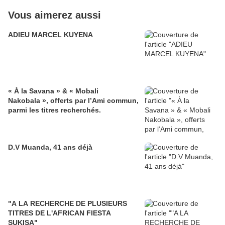
Vous aimerez aussi
ADIEU MARCEL KUYENA
« À la Savana » & « Mobali
Nakobala », offerts par l’Ami commun,
parmi les titres recherchés.
D.V Muanda, 41 ans déjà
"A LA RECHERCHE DE PLUSIEURS
TITRES DE L'AFRICAN FIESTA
SUKISA"