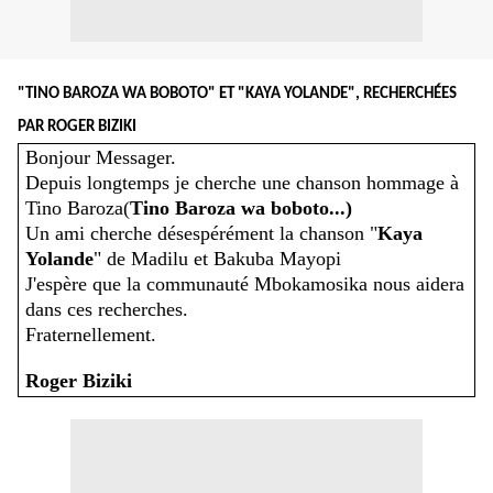
"TINO BAROZA WA BOBOTO" ET "KAYA YOLANDE", RECHERCHÉES
PAR ROGER BIZIKI
Bonjour Messager.
Depuis longtemps je cherche une chanson hommage à
Tino Baroza(
Tino Baroza wa boboto...)
Un ami cherche désespérément la chanson "
Kaya
Yolande
" de Madilu et Bakuba Mayopi
J'espère que la communauté Mbokamosika nous aidera
dans ces recherches.
Fraternellement.
Roger Biziki