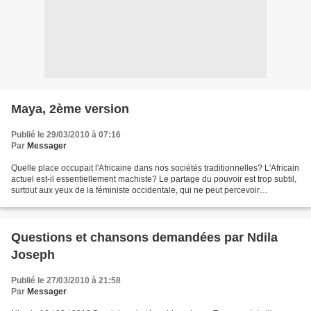
Maya, 2ème version
Publié le 29/03/2010 à 07:16
Par
Messager
Quelle place occupait l'Africaine dans nos sociétés traditionnelles? L'Africain
actuel est-il essentiellement machiste? Le partage du pouvoir est trop subtil,
surtout aux yeux de la féministe occidentale, qui ne peut percevoir
l'important ascendant exercé...
Questions et chansons demandées par Ndila
Joseph
Publié le 27/03/2010 à 21:58
Par
Messager