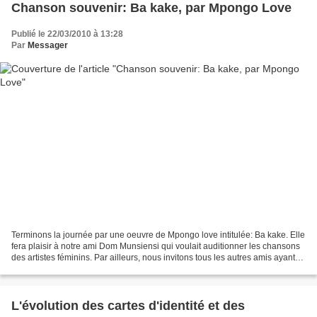
Chanson souvenir: Ba kake, par Mpongo Love
Publié le 22/03/2010 à 13:28
Par
Messager
Terminons la journée par une oeuvre de Mpongo love intitulée: Ba kake. Elle
fera plaisir à notre ami Dom Munsiensi qui voulait auditionner les chansons
des artistes féminins. Par ailleurs, nous invitons tous les autres amis ayant
demandé des chansons...
L'évolution des cartes d'identité et des