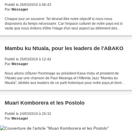
Publié le 26/03/2010 à 06:43
Par
Messager
Chaque jour un souvenir. Tel devrait être notre objectif si nous nous
disposions du temps nécessaire. Car l'espace culturel de notre pays est si
vaste que nous évitons d'être l'otage d'un seul aspect au détriment des
autres. En deux jours ,nous avons...
Mambu ku Ntuala, pour les leaders de l'ABAKO
Publié le 25/03/2010 à 12:42
Par
Messager
Nous allons clôturer l'hommage au président Kasa-Vubu et prisident de
l'Abako par une chanson de Paul Mwanga et l'Affeinta Jazz "Mambu ku
Ntuala", dédiée aux leaders de ce parti historique pour notre pays,et dont
certains figurent parmi les pionniers...
Muari Komborera et les Postolo
Publié le 24/03/2010 à 20:32
Par
Messager