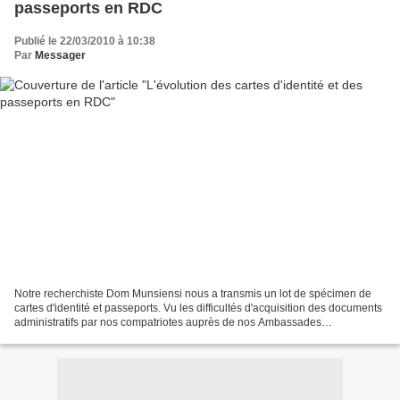
passeports en RDC
Publié le 22/03/2010 à 10:38
Par
Messager
Notre recherchiste Dom Munsiensi nous a transmis un lot de spécimen de
cartes d'identité et passeports. Vu les difficultés d'acquisition des documents
administratifs par nos compatriotes auprès de nos Ambassades
actuellement, il convie les mbokatiers...