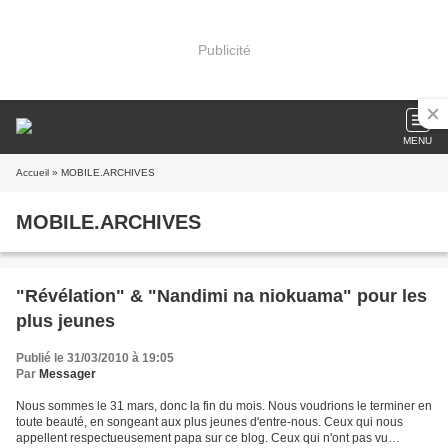
Publicité
MENU
Accueil
» MOBILE.ARCHIVES
MOBILE.ARCHIVES
"Révélation" & "Nandimi na niokuama" pour les
plus jeunes
Publié le 31/03/2010 à 19:05
Par
Messager
Nous sommes le 31 mars, donc la fin du mois. Nous voudrions le terminer en
toute beauté, en songeant aux plus jeunes d'entre-nous. Ceux qui nous
appellent respectueusement papa sur ce blog. Ceux qui n'ont pas vu