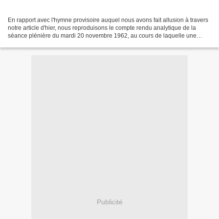
En rapport avec l'hymne provisoire auquel nous avons fait allusion à travers
notre article d'hier, nous reproduisons le compte rendu analytique de la
séance plénière du mardi 20 novembre 1962, au cours de laquelle une
proposition de loi créant l'hymne...
Publicité