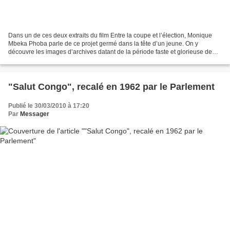
Dans un de ces deux extraits du film Entre la coupe et l’élection, Monique
Mbeka Phoba parle de ce projet germé dans la tête d’un jeune. On y
découvre les images d’archives datant de la période faste et glorieuse de
notre Onze national aussi celles récentes...
"Salut Congo", recalé en 1962 par le Parlement
Publié le 30/03/2010 à 17:20
Par
Messager