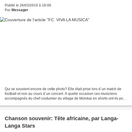
Publié le 26/03/2010 à 18:06
Par
Messager
Qui se souvient encore de cette photo? Elle était prise lors d´un match de
football et non au cours d´un concert. A quelle occasion ces musiciens
accompagnés du chef coutumier du village de Molokai en shorts ont-ils posé
devant le photographe ? Où cette...
Chanson souvenir: Tête africaine, par Langa-
Langa Stars