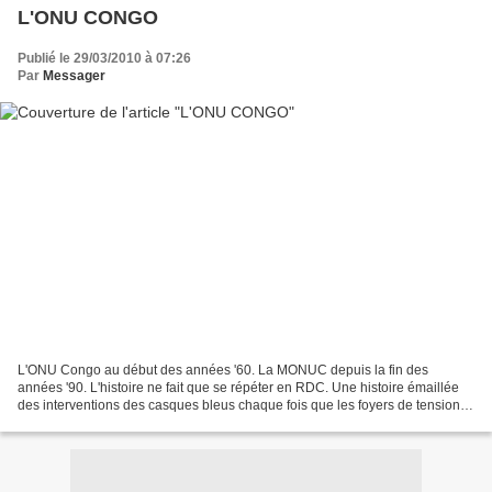
L'ONU CONGO
Publié le 29/03/2010 à 07:26
Par
Messager
L'ONU Congo au début des années '60. La MONUC depuis la fin des
années '90. L'histoire ne fait que se répéter en RDC. Une histoire émaillée
des interventions des casques bleus chaque fois que les foyers de tensions
mettent en danger les fragiles institutions...