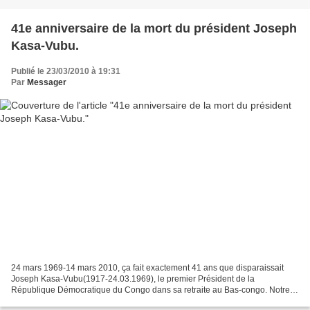
41e anniversaire de la mort du président Joseph
Kasa-Vubu.
Publié le 23/03/2010 à 19:31
Par
Messager
24 mars 1969-14 mars 2010, ça fait exactement 41 ans que disparaissait
Joseph Kasa-Vubu(1917-24.03.1969), le premier Président de la
République Démocratique du Congo dans sa retraite au Bas-congo. Notre
recherchiste Dom Munsiensi a retrouvé l’édition...