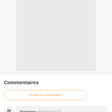
Commentaires
Ajouter un commentaire
N
Nzolameso
24/01/2018 18:13