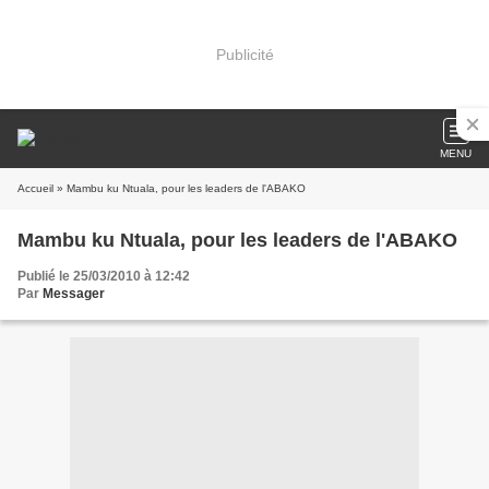
Publicité
MENU
Accueil
» Mambu ku Ntuala, pour les leaders de l'ABAKO
Mambu ku Ntuala, pour les leaders de l'ABAKO
Publié le 25/03/2010 à 12:42
Par
Messager