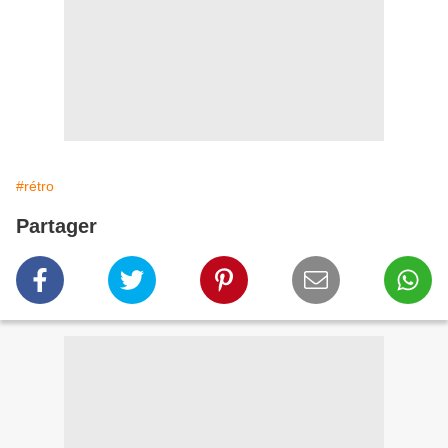
#rétro
Partager