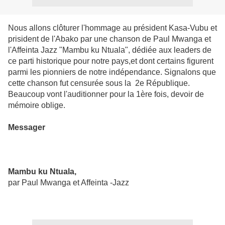
Nous allons clôturer l'hommage au président Kasa-Vubu et
prisident de l'Abako par une chanson de Paul Mwanga et
l'Affeinta Jazz "Mambu ku Ntuala", dédiée aux leaders de
ce parti historique pour notre pays,et dont certains figurent
parmi les pionniers de notre indépendance. Signalons que
cette chanson fut censurée sous la 2e République.
Beaucoup vont l'auditionner pour la 1ère fois, devoir de
mémoire oblige.
Messager
Mambu ku Ntuala,
par Paul Mwanga et Affeinta -Jazz