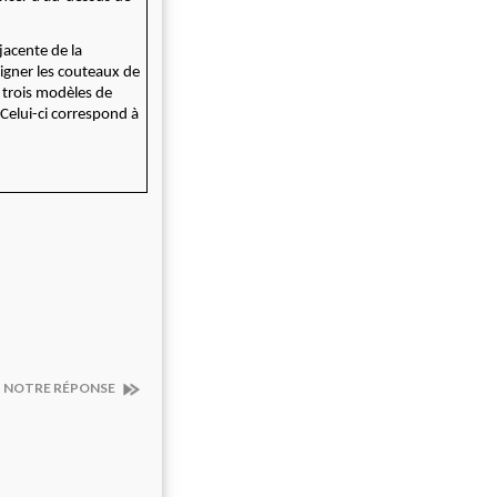
jacente de la
igner les couteaux de
 trois modèles de
 Celui-ci correspond à
 ? NOTRE RÉPONSE