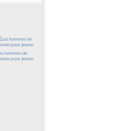
es hommes de
eunes pour jeunes