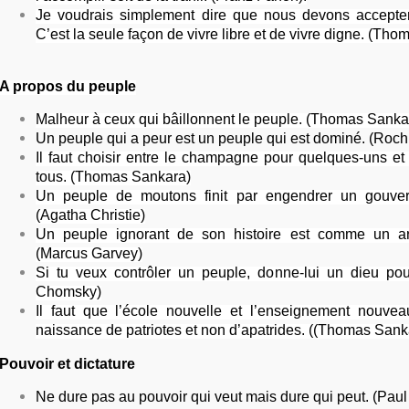
Je voudrais simplement dire que nous devons accepter 
C’est la seule façon de vivre libre et de vivre digne. (Th
A propos du peuple
Malheur à ceux qui bâillonnent le peuple. (Thomas Sanka
Un peuple qui a peur est un peuple qui est dominé. (Roch 
Il faut choisir entre le champagne pour quelques-uns et
tous. (Thomas Sankara)
Un peuple de moutons finit par engendrer un gouve
(Agatha Christie)
Un peuple ignorant de son histoire est comme un ar
(Marcus Garvey)
Si tu veux contrôler un peuple, donne-lui un dieu po
Chomsky)
Il faut que l’école nouvelle et l’enseignement nouve
naissance de patriotes et non d’apatrides. ((Thomas Sank
Pouvoir et dictature
Ne dure pas au pouvoir qui veut mais dure qui peut. (Paul