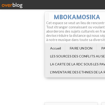
MBOKAMOSIKA
Cet espace se veut un lieu de rencontr
Tout étranger connaissant ou voulant f
aborderons des sujets culturels en fran
devise:réduire la distance qui nous sép
à notre musique dans toute sa diversi
Accueil
FAIRE UN DON
P
LES SOURCES DES CONFLITS AU S
LA CARTE DE LA RDC SOUS LES PA
L'INVENTAIRE DES ETHNIES DE LA 