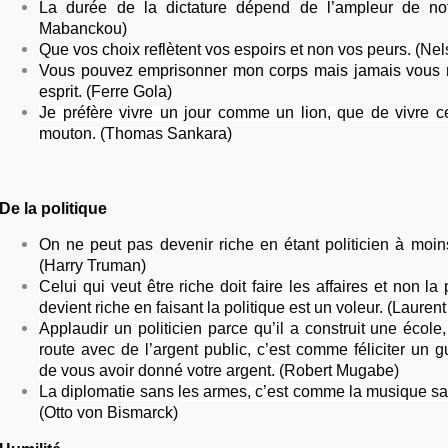
La durée de la dictature dépend de l’ampleur de notr
Mabanckou)
Que vos choix reflètent vos espoirs et non vos peurs. (N
Vous pouvez emprisonner mon corps mais jamais vous
esprit. (Ferre Gola)
Je préfère vivre un jour comme un lion, que de vivre
mouton. (Thomas Sankara)
De la politique
On ne peut pas devenir riche en étant politicien à moin
(Harry Truman)
Celui qui veut être riche doit faire les affaires et non la 
devient riche en faisant la politique est un voleur. (Laure
Applaudir un politicien parce qu’il a construit une école
route avec de l’argent public, c’est comme féliciter un 
de vous avoir donné votre argent. (Robert Mugabe)
La diplomatie sans les armes, c’est comme la musique sa
(Otto von Bismarck)