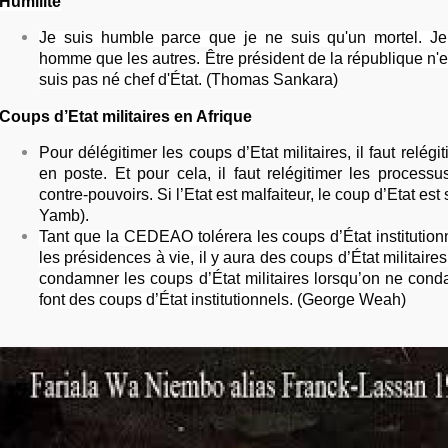
Humilité
Je suis humble parce que je ne suis qu'un mortel. Je
homme que les autres. Être président de la république n'es
suis pas né chef d'État. (Thomas Sankara)
Coups d’Etat militaires en Afrique
Pour délégitimer les coups d’Etat militaires, il faut relégi
en poste. Et pour cela, il faut relégitimer les processu
contre-pouvoirs. Si l’Etat est malfaiteur, le coup d’Etat est
Yamb).
Tant que la CEDEAO tolérera les coups d’État institution
les présidences à vie, il y aura des coups d’État militaire
condamner les coups d’État militaires lorsqu’on ne con
font des coups d’État institutionnels. (George Weah)