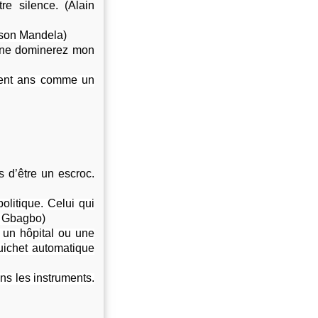
e silence. (Alain
elson Mandela)
 ne dominerez mon
 cent ans comme un
s d’être un escroc.
politique. Celui qui
nt Gbagbo)
, un hôpital ou une
guichet automatique
ns les instruments.