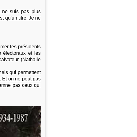
 ne suis pas plus
t qu'un titre. Je ne
timer les présidents
s électoraux et les
 salvateur.
(Nathalie
nels qui permettent
s. Et on ne peut pas
damne pas ceux qui