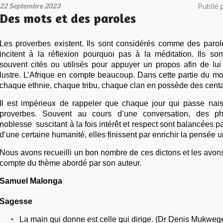
22 Septembre 2023
Publié 
Des mots et des paroles
Les proverbes existent. Ils sont considérés comme des paro
incitent à la réflexion pourquoi pas à la méditation. Ils so
souvent cités ou utilisés pour appuyer un propos afin de lui
lustre. L’Afrique en compte beaucoup. Dans cette partie du m
chaque ethnie, chaque tribu, chaque clan en possède des cent
Il est impérieux de rappeler que chaque jour qui passe na
proverbes. Souvent au cours d’une conversation, des ph
noblesse suscitant à la fois intérêt et respect sont balancées p
d’une certaine humanité, elles finissent par enrichir la pensée u
Nous avons recueilli un bon nombre de ces dictons et les avon
compte du thème abordé par son auteur.
Samuel Malonga
Sagesse
La main qui donne est celle qui dirige. (Dr Denis Mukweg