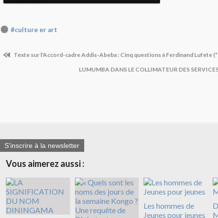
#culture er art
Texte sur l'Accord-cadre Addis-Abeba : Cinq questions à Ferdinand Lufete (*
LUMUMBA DANS LE COLLIMATEUR DES SERVICES
S'inscrire à la newsletter
Vous aimerez aussi :
Les hommes de
D
Jeunes pour jeunes