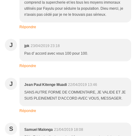
comprend la supercherie et les tous les moyens immoraux
utilisés par Fayulu pour séduire la population. Dieu merci, je
n'avais pas cédé par je ne le trouvais pas sérieux.
Répondre
J
jpk
23/04/2019 23:18
Pas d' accord avec vous 100 pour 100.
Répondre
J
Jean Paul Kitenge Muadi
22/04/2019 13:46
SANS AUTRE FORME DE COMMENTAIRE, JE VALIDE ET JE
SUIS PLEINEMENT D'ACCORD AVEC VOUS, MESSAGER.
Répondre
S
Samuel Malonga
21/04/2019 18:08