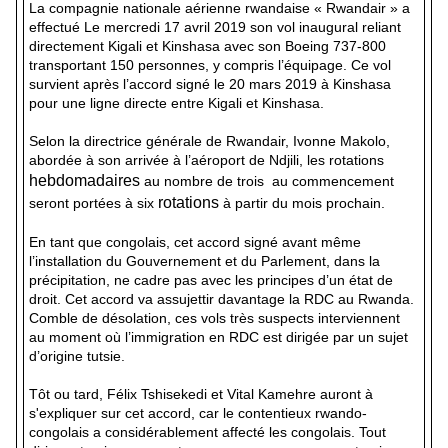
La compagnie nationale aérienne rwandaise « Rwandair » a
effectué Le mercredi 17 avril 2019 son vol inaugural reliant
directement Kigali et Kinshasa avec son Boeing 737-800
transportant 150 personnes, y compris l’équipage. Ce vol
survient après l’accord signé le 20 mars 2019 à Kinshasa
pour une ligne directe entre Kigali et Kinshasa.
Selon la directrice générale de Rwandair, Ivonne Makolo,
abordée à son arrivée à l’aéroport de Ndjili, les rotations
hebdomadaires
au nombre de trois au commencement
rotations
seront portées à six
à partir du mois prochain.
En tant que congolais, cet accord signé avant même
l’installation du Gouvernement et du Parlement, dans la
précipitation, ne cadre pas avec les principes d’un état de
droit. Cet accord va assujettir davantage la RDC au Rwanda.
Comble de désolation, ces vols très suspects interviennent
au moment où l’immigration en RDC est dirigée par un sujet
d’origine tutsie.
Tôt ou tard, Félix Tshisekedi et Vital Kamehre auront à
s'expliquer sur cet accord, car le contentieux rwando-
congolais a considérablement affecté les congolais. Tout