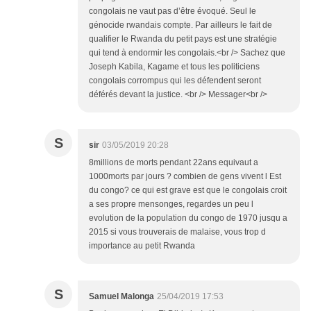
congolais ne vaut pas d’être évoqué. Seul le
génocide rwandais compte. Par ailleurs le fait de
qualifier le Rwanda du petit pays est une stratégie
qui tend à endormir les congolais.<br /> Sachez que
Joseph Kabila, Kagame et tous les politiciens
congolais corrompus qui les défendent seront
déférés devant la justice. <br /> Messager<br />
S
sir
03/05/2019 20:28
8millions de morts pendant 22ans equivaut a
1000morts par jours ? combien de gens vivent l Est
du congo? ce qui est grave est que le congolais croit
a ses propre mensonges, regardes un peu l
evolution de la population du congo de 1970 jusqu a
2015 si vous trouverais de malaise, vous trop d
importance au petit Rwanda
S
Samuel Malonga
25/04/2019 17:53