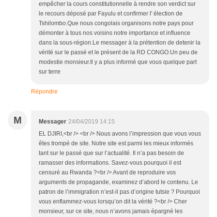
empêcher la cours constitutionnelle à rendre son verdict sur
le recours déposé par Fayulu et confirmer l' élection de
Tshilombo.Que nous congolais organisons notre pays pour
démonter à tous nos voisins notre importance et influence
dans la sous-région.Le messager à la prétention de detenir la
vérité sur le passé et le présent de la RD CONGO.Un peu de
modestie monsieur.Il y a plus informé que vous quelque part
sur terre
Répondre
M
Messager
24/04/2019 14:15
EL DJIRI,<br /> <br /> Nous avons l’impression que vous vous
êtes trompé de site. Notre site est parmi les mieux informés
tant sur le passé que sur l’actualité. Il n’a pas besoin de
ramasser des informations. Savez-vous pourquoi il est
censuré au Rwanda ?<br /> Avant de reproduire vos
arguments de propagande, examinez d’abord le contenu. Le
patron de l’immigration n’est-il pas d’origine tutsie ? Pourquoi
vous enflammez-vous lorsqu’on dit la vérité ?<br /> Cher
monsieur, sur ce site, nous n’avons jamais épargné les