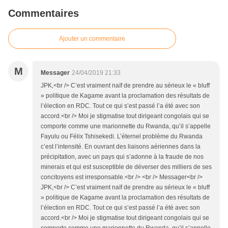
Commentaires
Ajouter un commentaire
M
Messager
24/04/2019 21:33
JPK,<br /> C’est vraiment naïf de prendre au sérieux le « bluff
» politique de Kagame avant la proclamation des résultats de
l’élection en RDC. Tout ce qui s’est passé l’a été avec son
accord.<br /> Moi je stigmatise tout dirigeant congolais qui se
comporte comme une marionnette du Rwanda, qu’il s’appelle
Fayulu ou Félix Tshisekedi. L’éternel problème du Rwanda
c’est l’intensité. En ouvrant des liaisons aériennes dans la
précipitation, avec un pays qui s’adonne à la fraude de nos
minerais et qui est susceptible de déverser des milliers de ses
concitoyens est irresponsable.<br /> <br /> Messager<br />
JPK,<br /> C’est vraiment naïf de prendre au sérieux le « bluff
» politique de Kagame avant la proclamation des résultats de
l’élection en RDC. Tout ce qui s’est passé l’a été avec son
accord.<br /> Moi je stigmatise tout dirigeant congolais qui se
comporte comme une marionnette du Rwanda, qu’il s’appelle