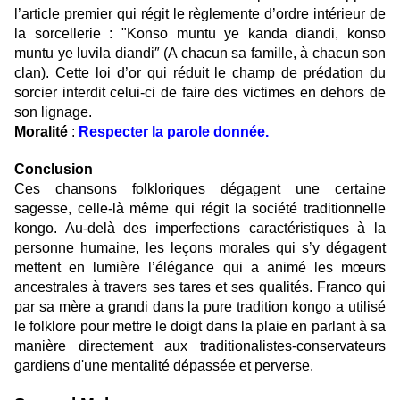
l’article premier qui régit le règlemente d’ordre intérieur de
la sorcellerie : "Konso muntu ye kanda diandi, konso
muntu ye luvila diandi″ (A chacun sa famille, à chacun son
clan). Cette loi d’or qui réduit le champ de prédation du
sorcier interdit celui-ci de faire des victimes en dehors de
son lignage.
Moralité
:
Respecter la parole donnée.
Conclusion
Ces chansons folkloriques dégagent une certaine
sagesse, celle-là même qui régit la société traditionnelle
kongo. Au-delà des imperfections caractéristiques à la
personne humaine, les leçons morales qui s’y dégagent
mettent en lumière l’élégance qui a animé les mœurs
ancestrales à travers ses tares et ses qualités. Franco qui
par sa mère a grandi dans la pure tradition kongo a utilisé
le folklore pour mettre le doigt dans la plaie en parlant à sa
manière directement aux traditionalistes
-
conservateurs
gardiens d'une mentalité dépassée et
perverse
.