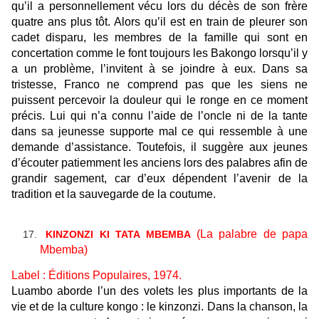
qu’il a personnellement vécu lors du décès de son frère
quatre ans plus tôt. Alors qu’il est en train de pleurer son
cadet disparu, les membres de la famille qui sont en
concertation comme le font toujours les Bakongo lorsqu’il y
a un problème, l’invitent à se joindre à eux. Dans sa
tristesse, Franco ne comprend pas que les siens ne
puissent percevoir la douleur qui le ronge en ce moment
précis. Lui qui n’a connu l’aide de l’oncle
ni
de la tante
dans sa jeunesse supporte mal ce qui ressemble à une
demande d’assistance. Toutefois, il suggère aux jeunes
d’écouter patiemment les anciens lors des palabres afin de
grandir sagement, car d’eux dépendent l’avenir de la
tradition et la sauvegarde de la coutume.
(La palabre de papa
KINZONZI KI TATA MBEMBA
Mbemba)
Label : Éditions Populaires, 1974.
Luambo aborde l’un des volets les plus importants de la
vie et de la culture kongo : le kinzonzi. Dans la chanson
,
la