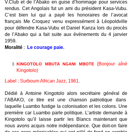
V.Club et de l’Abako en guise d’hommage pour services
rendus. Cet Angolais fut un ami du président Kasa-Vubu.
C’est bien lui qui a payé les honoraires de l’avocat
français Me Croquez venu expressément à Léopoldville
pour défendre Kasa-Vubu et Daniel Kanza lors du procès
de l’Abako qui a fait suite aux événements du 4 janvier
1959.
Moralité
:
Le courage paie.
(Bonjour aîné
KINGOTOLO MBUTA NGANI MBOTE
Kingotolo)
Label : Surboum African Jazz, 1961
.
Dédié à Antoine Kingotolo alors secrétaire général de
l’ABAKO, ce titre est une chanson patriotique dans
laquelle Luambo fustige la colonisation et les colons. Une
première car Luambo parle politique. L’artiste demande à
Kingotolo qu’il laisse partir les Blancs
maintenant que
nous avons acquis notre indépendance
. Que doit-on faire