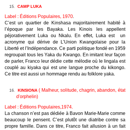
CAMP LUKA
Label : Éditions Populaires,
1970
.
C’est un quartier de Kinshasa majoritairement habité à
l’époque par les Bayaka. Les Kinois les appellent
péjorativement Luka ou Nkalu. En effet, Luka est un
acronyme qui dérive de L’Union Kwangolaise pour la
Liberté et l’Indépendance. Ce parti politique fondé en 1959
regroupait tous les Yaka du Kwango. En imitant leur façon
de parler, Franco leur dédie cette mélodie où le lingala est
couplé au kiyaka qui est une langue proche du kikongo.
Ce titre est aussi un hommage rendu au folklore yaka.
( Malheur,
solitude, chagrin, abandon, état
KINSIONA
d'orphelin
)
Label : Éditions Populaires,1974.
La chanson n’est pas dédiée à Bavon Marie-Marie comme
beaucoup le pensent. C’est plutôt une diatribe contre sa
propre famille. Dans ce titre, Franco fait allusion à un fait