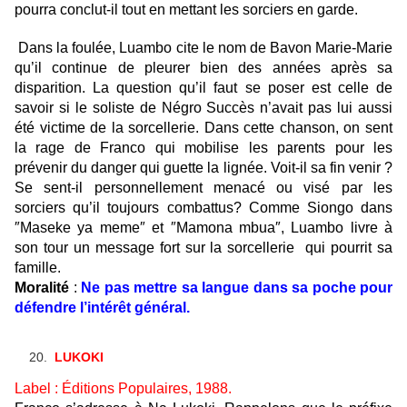
pourra conclut-il tout en mettant les sorciers en garde.
Dans la foulée, Luambo cite le nom de Bavon Marie-Marie
qu’il continue de pleurer bien des années après sa
disparition. La question qu’il faut se poser est celle de
savoir si le soliste de Négro Succès n’avait pas lui aussi
été victime de la sorcellerie. Dans cette chanson, on sent
la rage de Franco qui mobilise les parents pour les
prévenir du danger qui
guette
la lignée. Voit-il sa fin venir ?
Se sent-il personnellement menacé ou visé par les
sorciers qu’il toujours combattus? Comme Siongo dans
″Maseke ya meme″ et ″Mamona mbua″, Luambo livre
à
son tour
un message fort sur la sorcellerie qui pourrit
sa
famille.
Moralité
:
Ne pas mettre sa langue dans sa poche pour
défendre
l’intérêt général.
LUKOKI
Label : Éditions Populaires, 1988.