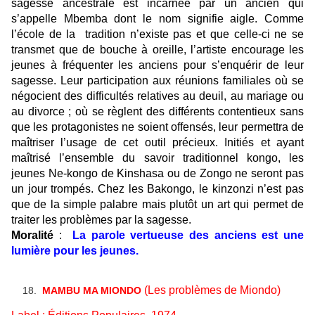
sagesse ancestrale est incarnée par un ancien qui
s’appelle Mbemba
dont le nom signifie
aigle. Comme
l’école de la tradition n’existe pas et que celle-ci ne se
transmet que de bouche à oreille, l’artiste encourage les
jeunes à fréquenter les anciens pour s’enquérir de leur
sagesse. Leur participation
aux
réunions familiales où se
négocient des difficultés relatives au deuil, au mariage ou
au divorce ; où se règlent des différents contentieux sans
que les protagonistes ne soient offensés, leur permettra de
maîtriser l’usage de cet outil précieux. Initiés et ayant
maîtrisé l’ensemble du savoir traditionnel kongo, les
jeunes Ne-kongo de Kinshasa ou de Zongo ne seront pas
un jour trompés. Chez les Bakongo, le kinzonzi n’est pas
que de la simple palabre mais plutôt un art qui permet de
traiter les problèmes par la sagesse.
Moralité
:
La parole vertueuse des anciens est une
lumière pour les jeunes.
(Les problèmes de Miondo)
MAMBU MA MIONDO