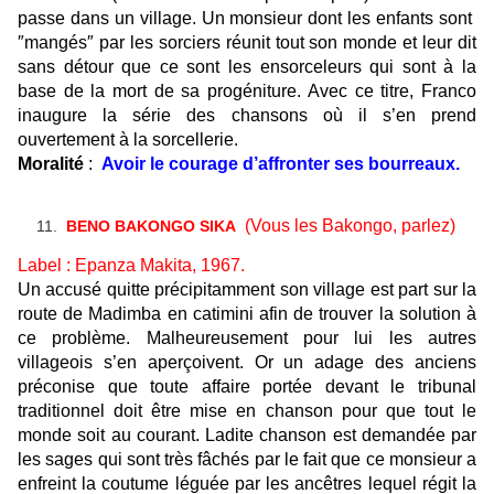
passe dans un village. Un monsieur dont les enfants sont
″mangés″ par les sorciers réunit tout son monde et leur dit
sans détour que ce sont les ensorceleurs qui sont à la
base de la mort de sa progéniture. Avec ce titre, Franco
inaugure la série des chansons où il s’en prend
ouvertement à la sorcellerie.
Moralité
:
Avoir le courage d’affronter ses bourreaux.
(Vous les Bakongo, parlez)
BENO BAKONGO SIKA
Label : Epanza Makita, 1967.
Un accusé quitte précipitamment son village est part sur la
route de Madimba en catimini afin de trouver la solution à
ce problème. Malheureusement pour lui les autres
villageois s’en aperçoivent. Or un adage des anciens
préconise que toute affaire portée devant le tribunal
traditionnel doit être mise en chanson pour que tout le
monde soit au courant. Ladite chanson est demandée par
les sages qui sont très fâchés par le fait que ce monsieur a
enfreint la coutume léguée par les ancêtres lequel régit la