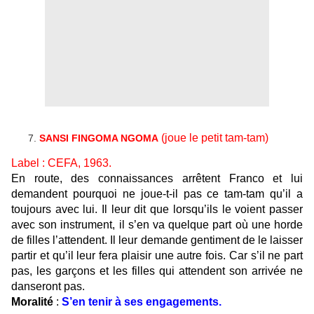
(joue le petit tam-tam)
SANSI FINGOMA NGOMA
Label :
CEFA, 1963.
En route, des connaissances arrêtent Franco et lui
demandent pourquoi ne joue-t-il pas ce tam-tam qu’il a
toujours avec lui. Il leur dit que lorsqu’ils le voient passer
avec son instrument, il s’en va quelque part où une horde
de filles l’attendent. Il leur demande gentiment de
le
laisser
partir et qu’il leur fera plaisir une autre fois. Car s’il ne part
pas
,
les garçons et les filles qui attendent son arrivée ne
danseront pas.
Moralité
:
S’en tenir à ses engagements.