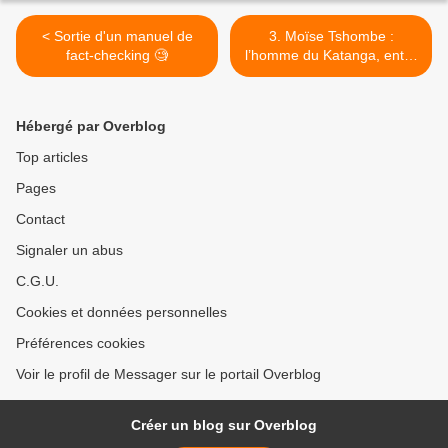
< Sortie d'un manuel de
3. Moïse Tshombe :
fact-checking 🧐
l’homme du Katanga, entre
ambition régionale et
tragédie nationale >
Hébergé par Overblog
Top articles
Pages
Contact
Signaler un abus
C.G.U.
Cookies et données personnelles
Préférences cookies
Voir le profil de Messager sur le portail Overblog
Créer un blog sur Overblog