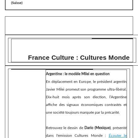
(Suisse)
France Culture : Cultures Monde
Argentine : le modèle Milei en question
En déplacement en Europe, le président argentin
Javier Milei promeut son programme ultra-libéral.
Dix-huit mois après son élection, l’Argentine
affiche des signaux économiques contrastés et
une société toujours marquée par la précarité.
Retrouvez le dessin de
Darío (Mexique)
, présenté
dans l'emission Cultures Monde :
Écouter le