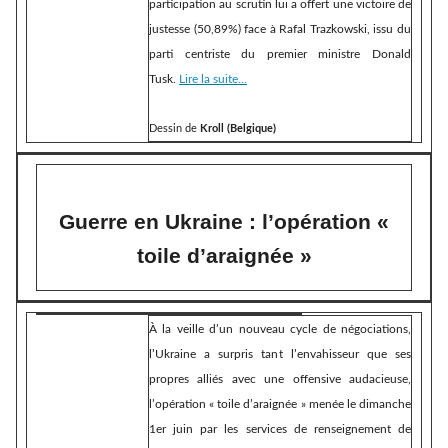
participation au scrutin lui a offert une victoire de
justesse (50,89%) face à Rafal Trazkowski, issu du
parti centriste du premier ministre Donald
Tusk.
Lire la suite...
Dessin de
Kroll (Belgique)
Guerre en Ukraine : l’opération «
toile d’araignée »
À la veille d’un nouveau cycle de négociations,
l’Ukraine a surpris tant l’envahisseur que ses
propres alliés avec une offensive audacieuse,
l’opération « toile d’araignée » menée le dimanche
1er juin par les services de renseignement de