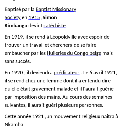
Baptisé par la
Baptist Missionary
Society
en
1915
,
Simon
Kimbangu
devint
catéchiste
.
En 1919, il se rend à
Léopoldville
avec espoir de
trouver un travail et cherchera de se faire
embaucher par les
Huileries du Congo belge
mais
sans succès.
En 1920 , il deviendra
prédicateur
.
Le 6 avril 1921,
il se rend chez une femme dont il a entendu dire
qu'elle était gravement malade et il l'aurait guérie
par imposition des mains. Au cours des semaines
suivantes, il aurait guéri plusieurs personnes.
Cette année 1921 ,un mouvement religieux naitra à
Nkamba .