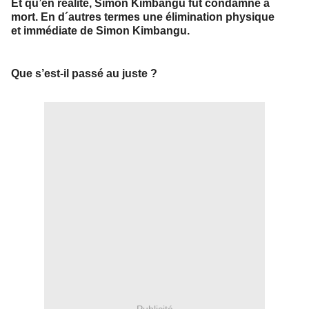
Et qu’en réalité, Simon Kimbangu fût condamné à
mort. En d´autres termes une élimination physique
et immédiate de Simon Kimbangu.
Que s’est-il passé au juste ?
Publicité