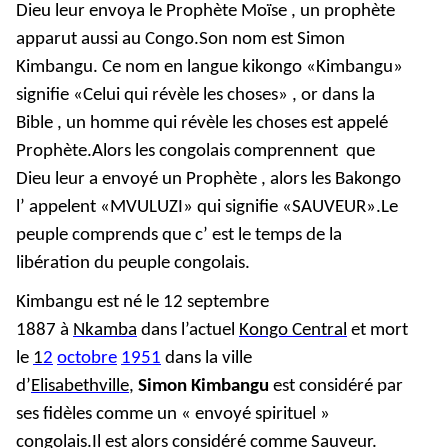
Dieu leur envoya le Prophète Moïse , un prophète
apparut aussi au Congo.Son nom est Simon
Kimbangu. Ce nom en langue kikongo «Kimbangu»
signifie «Celui qui révèle les choses» , or dans la
Bible , un homme qui révèle les choses est appelé
Prophète.Alors les congolais comprennent que
Dieu leur a envoyé un Prophète , alors les Bakongo
l’ appelent «MVULUZI» qui signifie «SAUVEUR».Le
peuple comprends que c’ est le temps de la
libération du peuple congolais.
Kimbangu est
né le
12 septembre
1887
à
Nkamba
dans l’actuel
Kongo Central
et mort
le
1
2
octobre
1951
dans la ville
d’
Elisabethville
,
Simon Kimbangu
est considéré par
ses fidèles comme un « envoyé spirituel »
congolais.Il est alors considéré comme Sauveur.