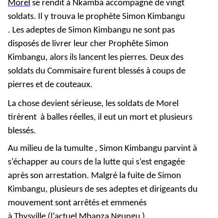
Morel
se rendit à Nkamba
accompagné de vingt
soldats. Il y trouva le prophète Simon Kimbangu
. Les adeptes de Simon Kimbangu ne sont pas
disposés de livrer leur cher Prophête Simon
Kimbangu, alors ils lancent les pierres. Deux des
soldats du Commisaire furent blessés à coups de
pierres et de couteaux.
La chose devient sérieuse, les soldats de Morel
tirèrent à balles réelles, il eut un mort et plusieurs
blessés.
Au milieu de la tumulte , Simon Kimbangu
parvint à
s’échapper au cours de la lutte qui s’est engagée
après son arrestation.
Malgré la fuite de Simon
Kimbangu, plusieurs de ses adeptes et dirigeants du
mouvement sont arrêtés et emmenés
à
Thysville
(l’actuel Mbanza Ngungu ).