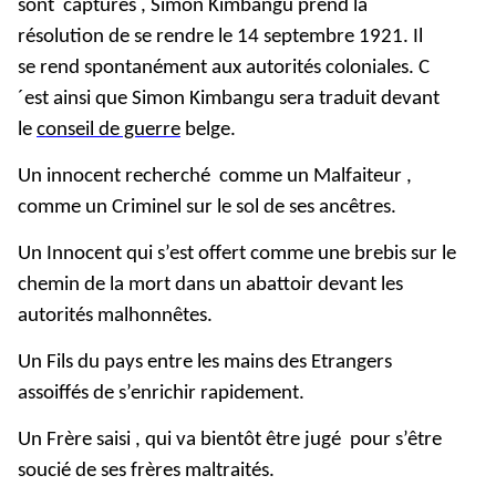
sont capturés , Simon Kimbangu prend la
résolution de se rendre le 14 septembre 1921. Il
se rend spontanément aux autorités coloniales. C
´est ainsi que Simon Kimbangu sera traduit devant
le
conseil de guerre
belge.
Un innocent recherché comme un Malfaiteur ,
comme un Criminel sur le sol de ses ancêtres.
Un Innocent qui s’est offert comme une brebis sur le
chemin de la mort dans un abattoir devant les
autorités malhonnêtes.
Un Fils du pays entre les mains des Etrangers
assoiffés de s’enrichir rapidement.
Un Frère saisi , qui va bientôt être jugé pour s’être
soucié de ses frères maltraités.