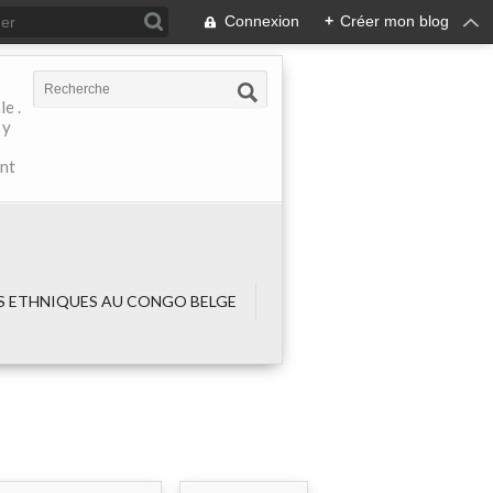
Connexion
+
Créer mon blog
e .
 y
ant
 ETHNIQUES AU CONGO BELGE