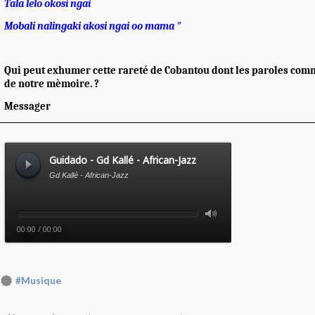
Tala lelo okosi ngai
Mobali nalingaki akosi ngai oo mama "
Qui peut exhumer cette rareté de Cobantou dont les paroles com
de notre mèmoire. ?
Messager
#Musique