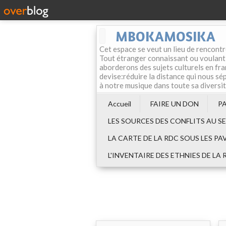
MBOKAMOSIKA
Cet espace se veut un lieu de rencontr
Tout étranger connaissant ou voulant f
aborderons des sujets culturels en fran
devise:réduire la distance qui nous sép
à notre musique dans toute sa diversi
Accueil
FAIRE UN DON
P
LES SOURCES DES CONFLITS AU S
LA CARTE DE LA RDC SOUS LES PA
L'INVENTAIRE DES ETHNIES DE LA 