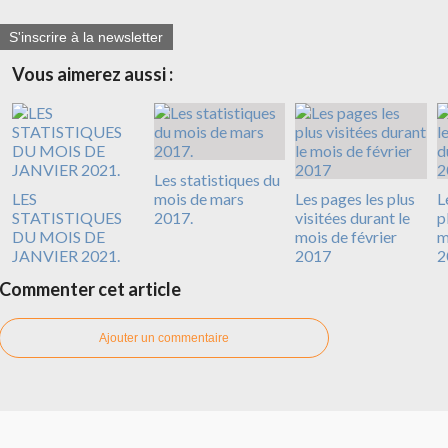
S'inscrire à la newsletter
Vous aimerez aussi :
Les statistiques du
LES
mois de mars
Les pages les plus
L
STATISTIQUES
2017.
visitées durant le
p
DU MOIS DE
mois de février
m
JANVIER 2021.
2017
2
Commenter cet article
Ajouter un commentaire