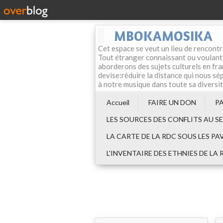
MBOKAMOSIKA
Cet espace se veut un lieu de rencontr
Tout étranger connaissant ou voulant f
aborderons des sujets culturels en fran
devise:réduire la distance qui nous sép
à notre musique dans toute sa diversi
Accueil
FAIRE UN DON
P
LES SOURCES DES CONFLITS AU S
LA CARTE DE LA RDC SOUS LES PA
L'INVENTAIRE DES ETHNIES DE LA 