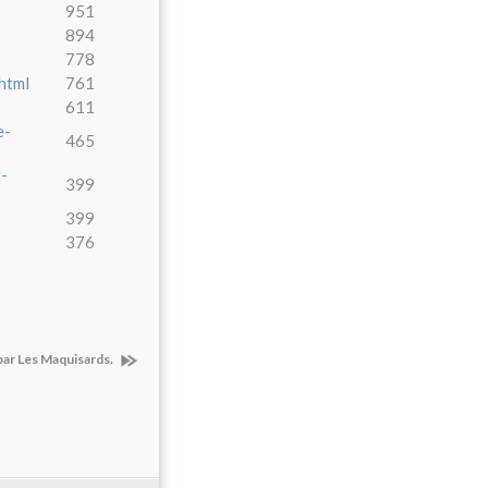
951
894
778
html
761
611
e-
465
t-
399
399
376
 par Les Maquisards.