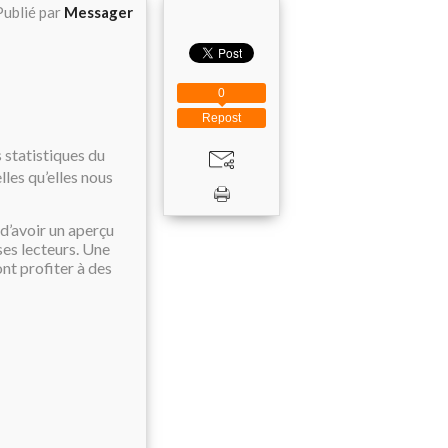
Publié par
Messager
0
Repost
 statistiques du
lles qu’elles nous
 d’avoir un aperçu
ses lecteurs. Une
nt profiter à des