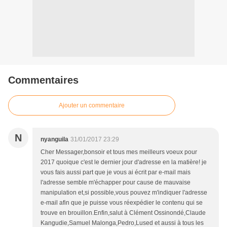
Commentaires
Ajouter un commentaire
N
nyanguila
31/01/2017 23:29
Cher Messager,bonsoir et tous mes meilleurs voeux pour
2017 quoique c'est le dernier jour d'adresse en la matière! je
vous fais aussi part que je vous ai écrit par e-mail mais
l'adresse semble m'échapper pour cause de mauvaise
manipulation et,si possible,vous pouvez m'indiquer l'adresse
e-mail afin que je puisse vous réexpédier le contenu qui se
trouve en brouillon.Enfin,salut à Clément Ossinondé,Claude
Kangudie,Samuel Malonga,Pedro,Lused et aussi à tous les